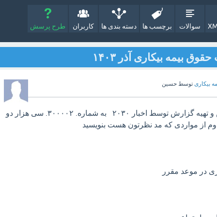
XM
سوالات
برچسب ها
دسته بندی ها
کاربران
طرح پرسش
ق بیمه بیکاری آذر ۱۴۰۳
مه بیکاری
توسط
حسین
دوستان جهت تهیه اعتراض و تهیه گزارش توسط اخبار ۲۰۳۰ به شماره. ۳۰۰۰۰۲. سی هزار دو
وم از مواردی که مد نظرتون هست بنویسید
ری در موعد مقرر