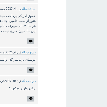
دارای دیدگاه
ژان 4, 2025
توس
حقوق آذر کی پرداخت میش
هنوز از سمت تأمین اجتماع
هر ماه ۱۳ ام می‌رفت مالی و چک برای ۱۴ ام صادر شده بود.
این ماه هیییچ خبری نیست
دارای دیدگاه
ژان 4, 2025
توس
دوستان برید سر گذر واستید
دارای دیدگاه
ژان 30, 2025
تو
چقدر واریز میکنن ؟