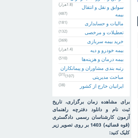
(1.8هزار)
سوابق و نقل و انتقال
(487)
بیمه‌
(181)
مالیات و حسابداری
(132)
تعطیلات و مرخصی
(369)
خرید بیمه سربازی
(1.4هزار)
بیمه خودرو و دیه
(510)
بیمه درمان و هزینه‌ها
رتبه بندی مشاوران و پیمانکاران
(31)
(107)
مباحث مدیریتی
(38)
ایرانیان خارج از کشور
برای مشاهده زمان برگزاری، تاریخ
ثبت نام و دانلود دفترچه راهنمای
آزمون کارشناسان رسمی دادگستری
(قوه قضائیه) 1403 بر روی تصویر زیر
کلیک کنید: