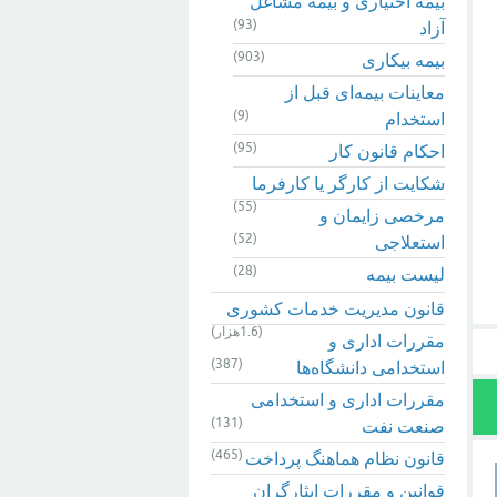
بیمه اختیاری و بیمه مشاغل
(93)
آزاد
(903)
بیمه بیکاری
معاینات بیمه‌ای قبل از
(9)
استخدام
(95)
احکام قانون کار
شکایت از کارگر یا کارفرما
(55)
مرخصی زایمان و
(52)
استعلاجی
(28)
لیست بیمه
قانون مدیریت خدمات کشوری
(1.6هزار)
مقررات اداری و
(387)
استخدامی دانشگاه‌ها
مقررات اداری و استخدامی
(131)
صنعت نفت
(465)
قانون نظام هماهنگ پرداخت
قوانین و مقررات ایثارگران