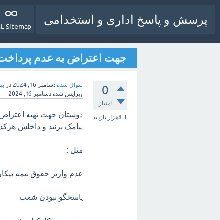
پرسش و پاسخ اداری و استخدامی
L Sitemap
جهت اعتراض به عدم پرداخت حقو
سوال شده
دسامبر 16, 2024
در
بی
0
ویرایش شده
دسامبر 16, 2024
امتیاز
8.3هزار
بازدید
پیامک بزنید و داخلش هرکد
مثل :
عدم واریز حقوق بیمه بیکا
پاسخگو نبودن شعب