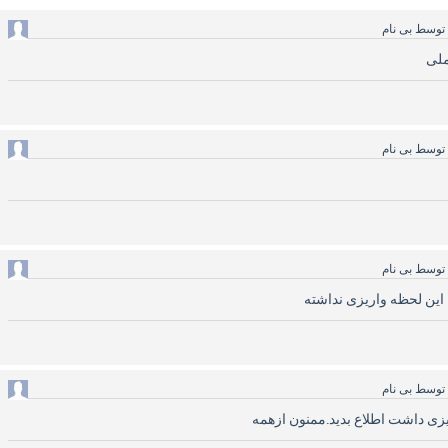
توسط
بی نام
ملی
توسط
بی نام
توسط
بی نام
ا این لحظه واریزی نداشته
توسط
بی نام
زی داشت اطلاع بدید.ممنون ازهمه