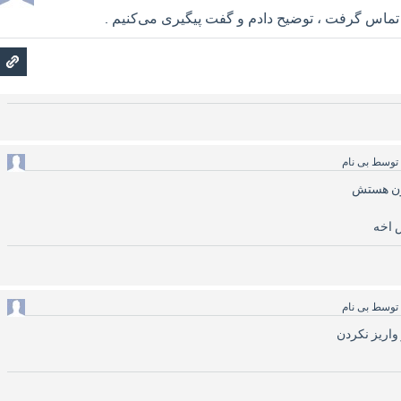
تماس گرفت ، توضیح دادم و گفت پیگیری می‌کنیم .
توسط
بی نام
ون هستش
 اخه
توسط
بی نام
واریز نکردن