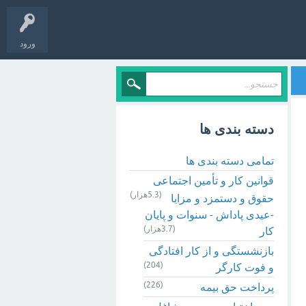
ورود
دسته بندی ها
تمامی دسته بندی ها
قوانین کار و تأمین اجتماعی
(5.3هزار)
حقوق و دستمزد و مزایا
-عیدی پاداش - سنوات و پایان
(3.7هزار)
کار
بازنشستگی و از کار افتادگی
(204)
و فوت کارگر
(226)
پرداخت حق بیمه