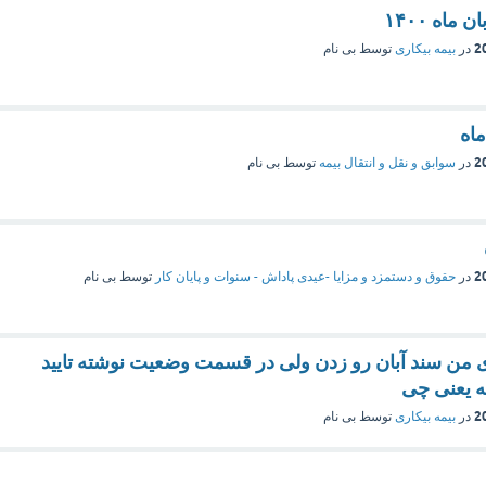
ماه ۱۴۰۰
در
بیمه بیکاری
توسط
بی نام
ماه
در
سوابق و نقل و انتقال بیمه‌
توسط
بی نام
در
حقوق و دستمزد و مزایا -عیدی پاداش - سنوات و پایان کار
توسط
بی نام
 من سند آبان رو زدن ولی در قسمت وضعیت نوشته تایید
 یعنی چی
در
بیمه بیکاری
توسط
بی نام