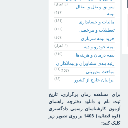
(1.8هزار)
سوابق و نقل و انتقال
(487)
بیمه‌
(181)
مالیات و حسابداری
(132)
تعطیلات و مرخصی
(369)
خرید بیمه سربازی
(1.4هزار)
بیمه خودرو و دیه
(510)
بیمه درمان و هزینه‌ها
رتبه بندی مشاوران و پیمانکاران
(31)
(107)
مباحث مدیریتی
(38)
ایرانیان خارج از کشور
برای مشاهده زمان برگزاری، تاریخ
ثبت نام و دانلود دفترچه راهنمای
آزمون کارشناسان رسمی دادگستری
(قوه قضائیه) 1403 بر روی تصویر زیر
کلیک کنید: