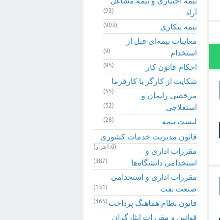
بیمه اختیاری و بیمه مشاغل
(93)
آزاد
(903)
بیمه بیکاری
معاینات بیمه‌ای قبل از
(9)
استخدام
(95)
احکام قانون کار
شکایت از کارگر یا کارفرما
(55)
مرخصی زایمان و
(52)
استعلاجی
(28)
لیست بیمه
قانون مدیریت خدمات کشوری
(1.6هزار)
مقررات اداری و
(387)
استخدامی دانشگاه‌ها
مقررات اداری و استخدامی
(131)
صنعت نفت
(465)
قانون نظام هماهنگ پرداخت
قوانین و مقررات ایثارگران