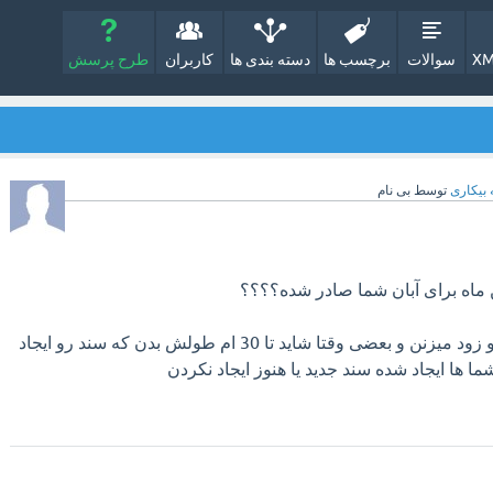
XM
سوالات
برچسب ها
دسته بندی ها
کاربران
طرح پرسش
 بیکاری
توسط
بی نام
ن ماه برای آبان شما صادر شده؟؟؟؟
چون بعضی وقت ها سند رو زود میزنن و بعضی وقتا شاید تا 30 ام طولش بدن که سند رو ایجاد
ا ها ایجاد شده سند جدید یا هنوز ایجاد نکردن