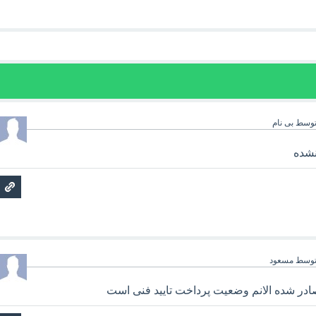
وسط
بی نام
نشده
وسط
مسعود
ادر شده الانم وضعیت پرداخت تایید فنی است