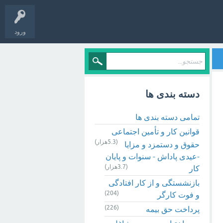
ورود
دسته بندی ها
تمامی دسته بندی ها
قوانین کار و تأمین اجتماعی
(5.3هزار)
حقوق و دستمزد و مزایا
-عیدی پاداش - سنوات و پایان
(3.7هزار)
کار
بازنشستگی و از کار افتادگی
(204)
و فوت کارگر
(226)
پرداخت حق بیمه