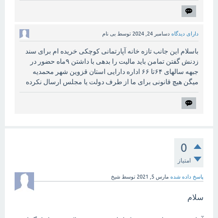
دارای دیدگاه
دسامبر 24, 2024
توسط
بی نام
باسلام این جانب تازه خانه آپارتمانی کوچکی خریده ام برای سند
زدنش گفتن تمامن باید مالیت را بدهی با داشتن ۹ماه حضور در
جبهه سالهای ۶۴تا ۶۶ اداره دارایی استان قزوین شهر محمدیه
میگن هیچ قانونی برای ما از طرف دولت یا مجلس ارسال نکرده
0
امتیاز
پاسخ داده شده
مارس 5, 2021
توسط
شیخ
سلام