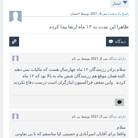
امتیاز
پاسخ داده شده
می 8, 2021
توسط
احسان
ظاهرا این مدت به ۱۲ ماه ارتقا پیدا کرده
دارای دیدگاه
می 8, 2021
توسط
بی نام
سلام برادر رزمندگان ۱۲ ماه چهارسال هست که مالیات نمی دهند
.البته همان موقع هم رزمندگان شش ماه به بالا بود که ۱۲ ماه
کردند . واین ضعف فراکسیون ایثارگران است درست دفاع نکردند
.
دارای دیدگاه
می 9, 2021
توسط
بی نام
سلام
واقعا برای آقایان امیرآبادی و حسینی کیا متاسفم که با بی تفاوتی