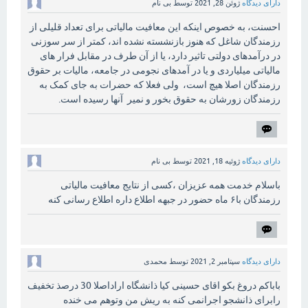
دارای دیدگاه
ژوئن 28, 2021
توسط
بی نام
احسنت، به خصوص اینکه این معافیت مالیاتی برای تعداد قلیلی از
رزمندگان شاغل که هنوز بازنشسته نشده اند، کمتر از سر سوزنی
در درآمدهای دولتی تاثیر دارد، یا از آن طرف در مقابل فرار های
مالیاتی میلیاردی و یا در آمدهای نجومی در جامعه، مالیات بر حقوق
رزمندگان اصلا هیچ است، ولی فعلا که حضرات به جای کمک به
رزمندگان زورشان به حقوق بخور و نمیر آنها رسیده است.
دارای دیدگاه
ژوئیه 18, 2021
توسط
بی نام
باسلام خدمت همه عزیزان ،کسی از نتایج معافیت مالیاتی
رزمندگان با۶ ماه حضور در جبهه اطلاع داره اطلاع رسانی کنه
دارای دیدگاه
سپتامبر 2, 2021
توسط
محمدی
باباکم دروغ بکو اقای حسینی کیا ذانشگاه اراداصلا 30 درصذ تخفیف
رابرای ذانشجو اجرانمی کنه به ریش من وتوهم می خنده