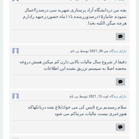
بچه من دردانشگاه آزاد پرستاری شهریه سی درصدرااعمال
ننمودند جانباز۱۵درصدورزمنده با۱۱ماه حضوردرجبهه رادارم
هرچه میگن الکیه بخدا.
دارای دیدگاه
می 30, 2021
توسط
بی نام
دقیقا از شروع سال مالیات بالایی دارن کم میکنن همش دروغه
محضه اصلا به سیستم تزریق نشده این اطلاعات
دارای دیدگاه
اوت 15, 2021
توسط
بی نام
سلام رسیدیم برج 6پس کی می خوادابلاغ بشه دربانکهاکه
هنوزخبری نیست مالیات مرتباکم می شود