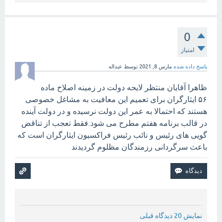
0
امتیاز
پاسخ داده شده
مارس 8, 2021
توسط
عبداله
ظاهرا آقایان منتظر لایحه دولت در زمینه اصلاح ماده
۵۶ ایثارگران برای تعمیم این معافیت به مشاغل خصوصی
هستند که احتمالا به عمر این دولت نرسیده و در دولت آینده
در قالب برنامه هفتم مطرح می شود.فقط تعجب از تناقض
گویی های رئیس و نائب رئیس فراکسیون ایثارگران است که
باعث سرگردانی رزمندگان مظلوم گردیدند
نمایش 20 دیدگاه قبلی