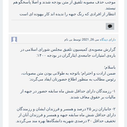
موجب حذف مصوبه تلفیق از متن بودجه شدند و اصلا پاسخگو هم
نیستند.
انتظار از افرادی که رنگ جبهه را ندیده اند کار بیهوده ای است
دارای دیدگاه
می 26, 2021
توسط
بی نام
گزارش مصوبه‌ی کمیسیون تلفیق مجلس شورای اسلامی در
باره‌ی امتیازات جامعه‌ی ایثارگران در بودجه ۱۴۰۰:
باسلام؛
ضمن ارادت و احترام؛ باتوجه به طولانی بودن متن مصوبات،
رئوس مطالب به منظور اطلاع حضورتان ایفاد می‌گردد:
۱- رزمندگان دارای حداقل شش ماه سابقه حضور در جبهه از
مالیات بر حقوق معاف شدند.
۲- جانبازان زیر ۲۵ درصد و همسر و فرزندان ایشان و رزمندگان
دارای حداقل شش ماه سابقه جبهه و همسر و فرزندان آنان از
تخفیف حداقل ۳۰ درصدی شهریه دانشگاه‌ها بهره مند می‌گردند.