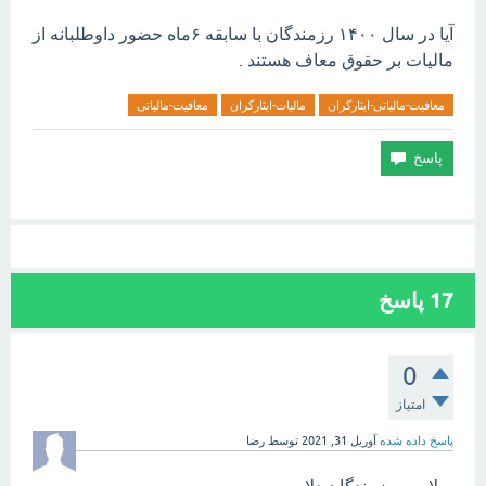
آیا در سال ۱۴۰۰ رزمندگان با سابقه ۶ماه حضور داوطلبانه از
مالیات بر حقوق معاف هستند .
معافیت-مالیاتی-ایثارگران
مالیات-ایثارگران
معافیت-مالیاتی
17
پاسخ
0
امتیاز
پاسخ داده شده
آوریل 31, 2021
توسط
رضا