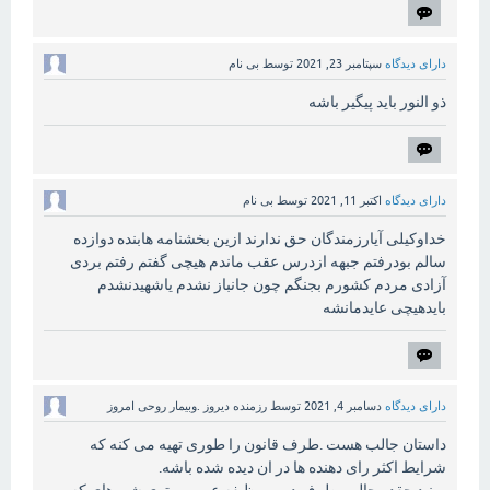
دارای دیدگاه
سپتامبر 23, 2021
توسط
بی نام
ذو النور باید پیگیر باشه
دارای دیدگاه
اکتبر 11, 2021
توسط
بی نام
خداوکیلی آیارزمندگان حق ندارند ازین بخشنامه هابنده دوازده
سالم بودرفتم جبهه ازدرس عقب ماندم هیچی گفتم رفتم بردی
آزادی مردم کشورم بجنگم چون جانباز نشدم یاشهیدنشدم
بایدهیچی عایدمانشه
دارای دیدگاه
دسامبر 4, 2021
توسط
رزمنده دیروز .وبیمار روحی امروز
داستان جالب هست .طرف قانون را طوری تهیه می کنه که
شرایط اکثر رای دهنده ها در ان دیده شده باشه.