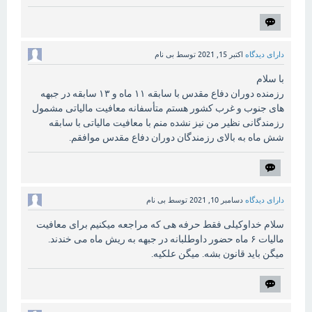
دارای دیدگاه
اکتبر 15, 2021
توسط
بی نام
با سلام
رزمنده دوران دفاع مقدس با سابقه ۱۱ ماه و ۱۳ سابقه در جبهه
های جنوب و غرب کشور هستم متأسفانه معافیت مالیاتی مشمول
رزمندگانی نظیر من نیز نشده منم با معافیت مالیاتی با سابقه
شش ماه به بالای رزمندگان دوران دفاع مقدس موافقم.
دارای دیدگاه
دسامبر 10, 2021
توسط
بی نام
سلام خداوکیلی فقط حرفه هی که مراجعه میکنیم برای معافیت
مالیات ۶ ماه حضور داوطلبانه در جبهه به ریش ماه می خندند.
میگن باید قانون بشه. میگن علکیه.