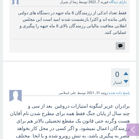
دارای دیدگاه
فوریه 7, 2022
توسط
رضا از شیراز
فقط تعداد اندکی از رزمندگان 6 ماه جبهه در دستگاه های دولتی
باقی مانده اند و اکثرا بازنشست شدند امید است این مجلس
انقلابی معافیت مالیاتی رزمندگان بالای 6 ماه جبهه را پیگیری و
عملیاتی کنند.
0
امتیاز
پاسخ داده شده
ژوئیه 31, 2021
توسط
علی اسلامی
برادران عزیز اینگونه امتیازات دروغین بعد از سی و
چند سال از پایان جنگ فقط همه برای مطرح شدن نام آقایان
هست وگرنه حتی قانون یک مقطع تحصیلی بالاتر هم برای
رزمندگان اعمال نمیشود، و اگر کسی در محل کار بخواهد
مصر به پیگیری باشد، به تنش روبرو شده و با انحا مختلف