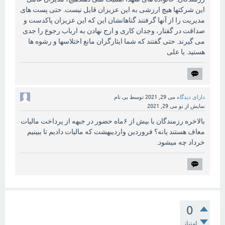
این شرکتها هیچ ارزشی به این عزیزان قایل نیست. حتی پست های
مدیریت را از آنها گرفتند گناهانشان این که این عزیزان پاکدست و
صداقت در گفتار، وجدان کاری و ارج نهادن به ارباب رجوع را جدی
می گیرند. حتی گفتند که شما ایثارگران مانع اختلاسها و رشوه ها
هستید. یا علی
دارای دیدگاه
می 29, 2021
توسط
بی نام
نمایش از نو
می 29, 2021
بالاخره رزمندگان با بیش از ۶ماه حضور در جبهه از پرداخت مالیات
معاف هستند یانه؟ فروردین واردیبهشت که مالیات دادیم تا ببینیم
خرداد چه میشود.
0
امتیاز