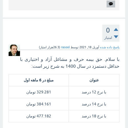
0
امتیاز
پاسخ داده شده
آوریل 18, 2021
توسط
rasool
(
26.3هزار
امتیاز)
با سلام. حق بیمه حرف و مشاغل آزاد و اختیاری با
حداقل دستمزد در سال 1400 به شرح زیر است:
عنوان
مبلغ در 6 ماهه اول
با نرخ 12 درصد
329.281 تومان
با نرخ 14 درصد
384.161 تومان
با نرخ 18 درصد
477.182 تومان