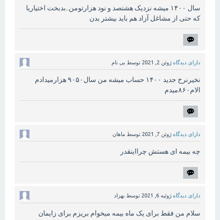
سال ۱۴۰۰ میشه نزدیک هشتصد و نود هزارتومن..بدبخت اختیاریا
که حتی از مشاغل آزاد هم باید بیشتر بدن
دارای دیدگاه
ژوئن 2, 2021
توسط
بی نام
نخیرنرخ جدید ۱۴۰۰ حساب میشه من سال۹۰۵۰ هزارمیدادم
الام۸۶۰میدم
دارای دیدگاه
ژوئن 7, 2021
توسط
ماهان
چه بیمه ای هستش چرااینقدر
دارای دیدگاه
ژوئیه 6, 2021
توسط
بهزاد
سلام من فقط برای یک ماه بیمه میخوام بریزم برای زایمان