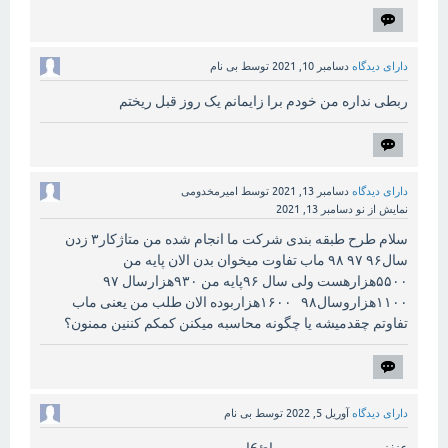
دارای دیدگاه
دسامبر 10, 2021
توسط
بی نام
ربطی نداره من خودم برا زایمانم یک روز قبل ریختم
دارای دیدگاه
دسامبر 13, 2021
توسط
امیرمخدومی
نمایش از نو
دسامبر 13, 2021
سلام طرح طبقه بندی شرکت ما انجام شده من متاژکار۳ زدن
سال۹۶ ۹۷ ۹۸ ماب تفاوت میخوان بدن الان پایه من
۵۵۰۰هزارهست ولی سال ۹۶پایه من ۹۳۰هزارسال ۹۷
۱۱۰۰هزاروسال۹۸ ۱۶۰۰هزاربوده الان طلب من یعنی ماب
تفاوتم چقدمیشه یا چگونه محاسبه میکنن کمکم کننین ممنون؟
دارای دیدگاه
آوریل 5, 2022
توسط
بی نام