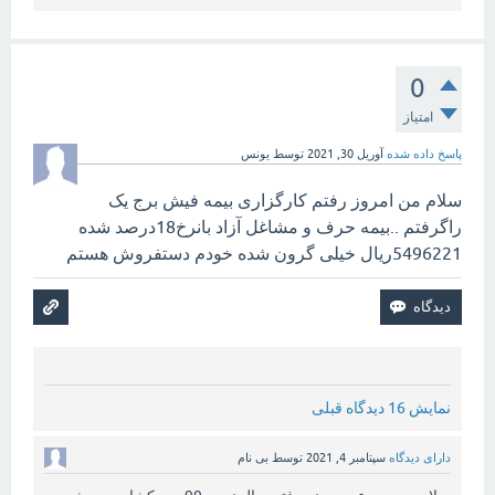
0
امتیاز
پاسخ داده شده
آوریل 30, 2021
توسط
یونس
سلام من امروز رفتم کارگزاری بیمه فیش برج یک
راگرفتم ..بیمه حرف و مشاغل آزاد بانرخ18درصد شده
5496221ریال خیلی گرون شده خودم دستفروش هستم
نمایش 16 دیدگاه قبلی
دارای دیدگاه
سپتامبر 4, 2021
توسط
بی نام