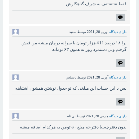
فقط تتتتتتتتتف به شرف گناهکارش
دارای دیدگاه
آوریل 28, 2021
توسط
سعید
برا ۱۸ درصد 411 هزار تومان با سرانه درمان میشه من فیش
گرفتم ولی دستمزد روزانه همون ۶۳ تومانه
دارای دیدگاه
آوریل 28, 2021
توسط
ناشناس
پس با این حساب این مبلغی که تو جدول نوشتن همشون اشتباهه
دارای دیدگاه
مارس 20, 2021
توسط
بی نام
بدون دفترچه..با دفترجه مبلغ ۵۰ تومن به هرکدام اضافه میشه