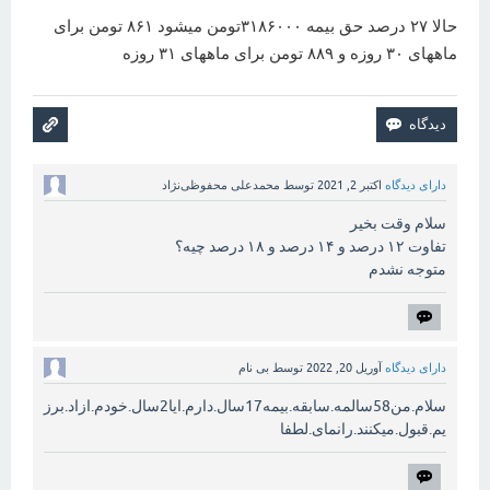
حالا ۲۷ درصد حق بیمه ۳۱۸۶۰۰۰تومن میشود ۸۶۱ تومن برای
ماههای ۳۰ روزه و ۸۸۹ تومن برای ماههای ۳۱ روزه
دارای دیدگاه
اکتبر 2, 2021
توسط
محمدعلی محفوظی‌نژاد
سلام وقت بخیر
تفاوت ۱۲ درصد و ۱۴ درصد و ۱۸ درصد چیه؟
متوجه نشدم
دارای دیدگاه
آوریل 20, 2022
توسط
بی نام
سلام.من58سالمه.سابقه.بیمه17سال.دارم.ایا2سال.خودم.ازاد.برز
یم.قبول.میکنند.رانمای.لطفا