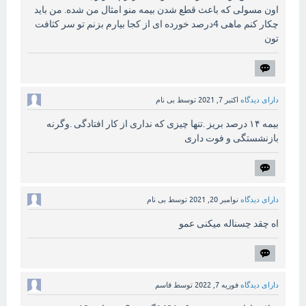
اون مسولی که باعث قطع شدن بیمه منو امثال من شده. من باید
چکار کنم ماهی 4درصد خورده ای از کجا بیارم بزنم تو سر کثافت
تون
دارای دیدگاه
اکتبر 7, 2021
توسط
بی نام
بیمه ۱۴ درصد بریز .تنها چیزی که نداری از کار افتادگی .وگرنه
بازنشستگی و فوت داری
دارای دیدگاه
نوامبر 20, 2021
توسط
بی نام
اه چقد چسناله میکنی عمو
دارای دیدگاه
فوریه 7, 2022
توسط
قاسم