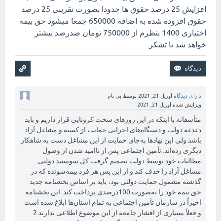
افزایش 25 درصد حقوق ها حدودا بصورت تقریبی 25 درصد
حقوق افزوده شده به اضافه 650000 جمعا میشود حق بیمه
اختیاری 1400 بنظرم از 750000 تومان صدرصد بیشتر
خواهد شد با تشکر
دارای دیدگاه
آوریل 21, 2021
توسط
بی نام
ویرایش شده
آوریل 21, 2021
متأسفانه با اینکه در این روزهای سخت کرونایی قرار داریم و باید
دغدغه دولت و دستگاه‌های اجرایی حمایت از کسبه و مشاغل آزاد
باشد ولی این نهادها به‌جای حمایت از این مشاغل دست به شاهکار
دیگری زده‌اند. تأمین اجتماعی پس از ناامید شدن از وصول
مطالبات خود توسط دولت تصمیم گرفت کل سوبسید دولتی
مشاغل آزاد را حذف کند و از این پس هر فرد بیمه‌شونده که در
گذشته مشمول حمایت دولتی بود، باید بر اساس بخشنامه جدید
حق بیمه خود را به‌صورت 100درصدی پرداخت کند. این بخشنامه
اخیراً در سازمان تأمین اجتماعی به تمام استان‌ها ابلاغ شده است
و فعلاً بسیاری از اقشار جامعه از این موضوع اطلاعی ندارند.2