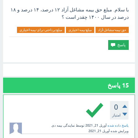
با سلام. مبلغ حق بیمه مشاغل آزاد ۱۲ درصد، ۱۴ درصد و ۱۸
درصد در سال ۱۴۰۰ چقدر است ؟
حق-بیمه-مشاغل-آزاد
مبلغ-بیمه-اختیاری
مبلغ-پرداختی-برای-بیمه-اختیاری
15
پاسخ
0
امتیاز
پاسخ داده شده
آوریل 21, 2021
توسط
نمایندگی بیمه دی
ویرایش شده
آوریل 21, 2021