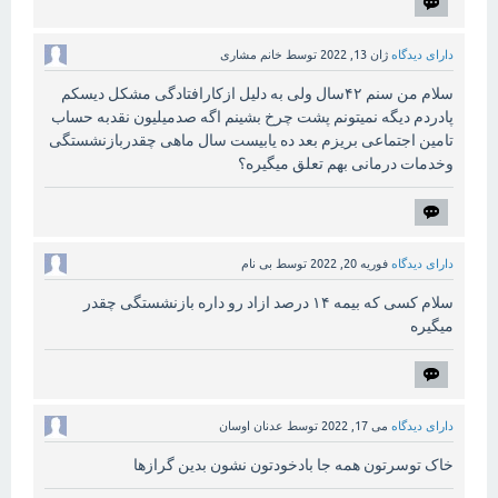
دارای دیدگاه
ژان 13, 2022
توسط
خانم مشاری
سلام من سنم ۴۲سال ولی به دلیل ازکارافتادگی مشکل دیسکم
پادردم دیگه نمیتونم پشت چرخ بشینم اگه صدمیلیون نقدبه حساب
تامین اجتماعی بریزم بعد ده یابیست سال ماهی چقدربازنشستگی
وخدمات درمانی بهم تعلق میگیره؟
دارای دیدگاه
فوریه 20, 2022
توسط
بی نام
سلام کسی که بیمه ۱۴ درصد ازاد رو داره بازنشستگی چقدر
میگیره
دارای دیدگاه
می 17, 2022
توسط
عدنان اوسان
خاک توسرتون همه جا بادخودتون نشون بدین گرازها