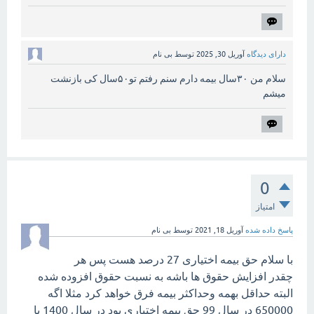
دارای دیدگاه
آوریل 30, 2025
توسط
بی نام
سلام من ۳۰سال بیمه دارم سنم رفتم تو۵۰سال کی بازنشت
میشم
0
امتیاز
پاسخ داده شده
آوریل 18, 2021
توسط
بی نام
با سلام حق بیمه اختیاری 27 درصد هست پس هر
چقدر افزایش حقوق ها باشه به نسبت حقوق افزوده شده
البته حداقل بهمه وحداکثر بیمه فرق خواهد کرد مثلا اگه
650000 در سال 99 حق بیمه اختیاری بود در سال 1400 با