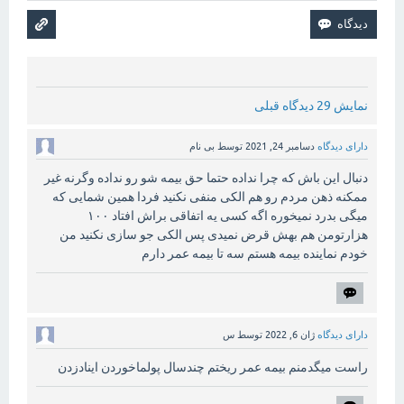
نمایش 29 دیدگاه قبلی
دارای دیدگاه
دسامبر 24, 2021
توسط
بی نام
دنبال این باش که چرا نداده حتما حق بیمه شو رو نداده وگرنه غیر
ممکنه ذهن مردم رو هم الکی منفی نکنید فردا همین شمایی که
میگی بدرد نمیخوره اگه کسی یه اتفاقی براش افتاد ۱۰۰
هزارتومن هم بهش قرض نمیدی پس الکی جو سازی نکنید من
خودم نماینده بیمه هستم سه تا بیمه عمر دارم
دارای دیدگاه
ژان 6, 2022
توسط
س
راست میگدمنم بیمه عمر ریختم چندسال پولماخوردن اینادزدن