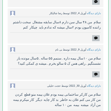
دارای دیدگاه
آوریل 4, 2022
توسط
رضا شالیکار
سلام من ۴۸ سال سن دارم ۸سال سابقه مشغال سخت داشتم
راننده کامیون بودم ۲سال میشه که ندادم باید چیکار کنم
دارای دیدگاه
آوریل 9, 2022
توسط
بی نام
سلام من ۱۰سال بیمه داره ..سنمم ۵۵ ساله ..۵سال مونده باز
نشستگیم ..راهی هس ک ۵ سالو بخرم ..میشه ی کمکی کنید؟
دارای دیدگاه
آوریل 30, 2022
توسط
حجت خلیلی
سلام من کارکر ساختمانی بیمه بودم علان بیمه منو قطع کردن
من کار می کنم علان به خاطر بد کار چایه دیگر کار میکرم بیمه
من آزاد میشه بیمه من ۱۰ ساله