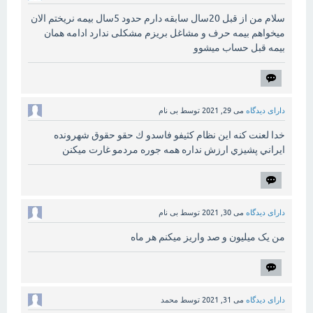
سلام من از قبل 20سال سابقه دارم حدود 5سال بیمه نریختم الان
میخواهم بیمه حرف و مشاغل بریزم مشکلی ندارد ادامه همان
بیمه قبل حساب میشوو
دارای دیدگاه
می 29, 2021
توسط
بی نام
خدا لعنت كنه اين نظام كثيفو فاسدو ك حقو حقوق شهرونده
ايراني پشيزي ارزش نداره همه جوره مردمو غارت ميكنن
دارای دیدگاه
می 30, 2021
توسط
بی نام
من یک میلیون و صد واریز میکنم هر ماه
دارای دیدگاه
می 31, 2021
توسط
محمد