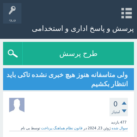
ورود
پرسش و پاسخ اداری و استخدامی
طرح پرسش
ولی متاسفانه هنوز هیچ خبری نشده تاکی باید
انتظار بکشیم
0
امتیاز
477
بازدید
سوال شده
ژوئن 23, 2024
در
قانون نظام هماهنگ پرداخت
توسط
بی نام