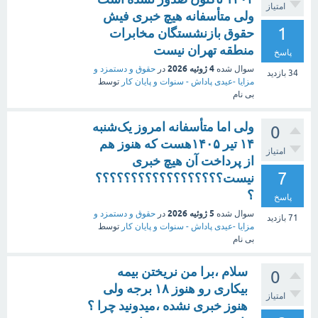
امتیاز
ولی متأسفانه هیچ خبری فیش
1
حقوق بازنشستگان مخابرات
منطقه تهران نیست
پاسخ
4 ژوئیه 2026
سوال شده
در
حقوق و دستمزد و
34
بازدید
مزایا -عیدی پاداش - سنوات و پایان کار
توسط
بی نام
ولی اما متأسفانه امروز یک‌شنبه
0
۱۴ تیر ۱۴۰۵هست که هنوز هم
امتیاز
از پرداخت آن هیچ خبری
7
نیست؟؟؟؟؟؟؟؟؟؟؟؟؟؟؟؟؟؟
؟
پاسخ
5 ژوئیه 2026
سوال شده
در
حقوق و دستمزد و
71
بازدید
مزایا -عیدی پاداش - سنوات و پایان کار
توسط
بی نام
سلام ،برا من نریختن بیمه
0
بیکاری رو هنوز ۱۸ برجه ولی
امتیاز
هنوز خبری نشده ،میدونید چرا ؟