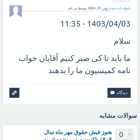
پاسخ داده شده
ژوئن 23, 2024
توسط
بی نام
1403/04/03 - 11:35
سلام
ما باید تا کی صبر کنیم آقایان جواب
نامه کمیسیون ما را بدهند
سوالات مشابه
هنوز فیش حقوق مهر ماه سال
0
۱۴۰۴ تاکنون صدور نشده است