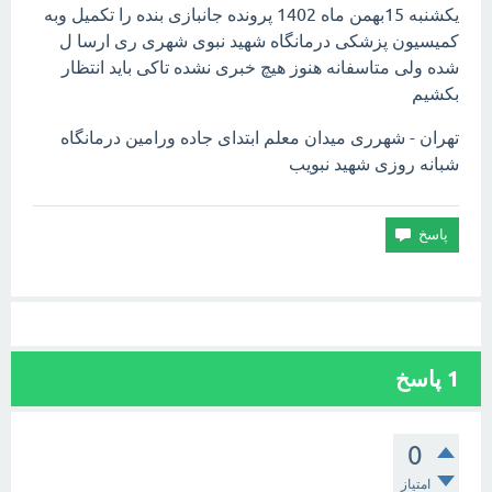
یکشنبه 15بهمن ماه 1402 پرونده جانبازی بنده را تکمیل وبه
کمیسیون پزشکی درمانگاه شهید نبوی شهری ری ارسا ل
شده ولی متاسفانه هنوز هیچ خبری نشده تاکی باید انتظار
بکشیم
تهران - شهرری میدان معلم ابتدای جاده ورامین درمانگاه
شبانه روزی شهید نبویب
1
پاسخ
0
امتیاز