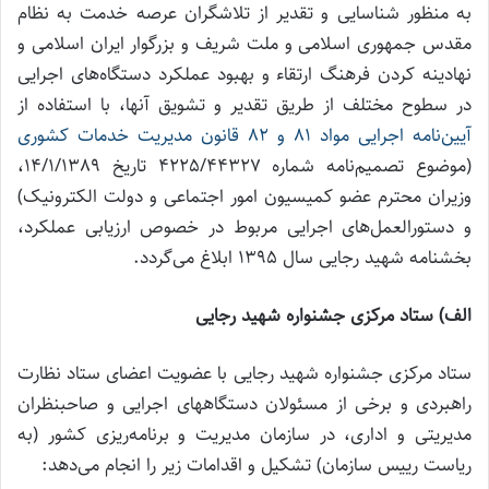
به منظور شناسایی و تقدیر از تلاشگران عرصه خدمت به نظام
مقدس جمهوری اسلامی و ملت شریف و بزرگوار ایران اسلامی و
نهادینه کردن فرهنگ ارتقاء و بهبود عملکرد دستگاه‌های اجرایی
در سطوح مختلف از طریق تقدیر و تشویق آنها، با استفاده از
آیین‌نامه اجرایی مواد 81 و 82 قانون مدیریت خدمات کشوری
(موضوع تصمیم‌نامه شماره 4225/44327 تاریخ 14/1/1389،
وزیران محترم عضو کمیسیون امور اجتماعی و دولت الکترونیک)
و دستورالعمل‌های اجرایی مربوط در خصوص ارزیابی عملکرد،
بخشنامه شهید رجایی سال 1395 ابلاغ می‌گردد.
الف) ستاد مرکزی جشنواره شهید رجایی
ستاد مرکزی جشنواره شهید رجایی با عضویت اعضای ستاد نظارت
راهبردی و برخی از مسئولان دستگاههای اجرایی و صاحبنظران
مدیریتی و اداری، در سازمان مدیریت و برنامه‌ریزی کشور (به
ریاست رییس سازمان) تشکیل و اقدامات زیر را انجام می‌دهد: