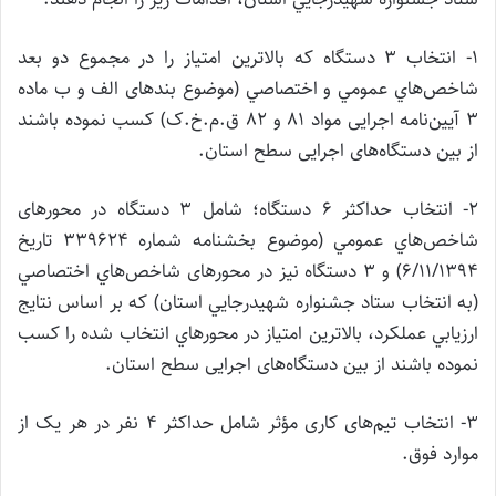
1- انتخاب 3 دستگاه که بالاترین امتیاز را در مجموع دو بعد
شاخص‌هاي عمومي ‌و اختصاصي (موضوع بندهای الف و ب ماده
3 آیین‌نامه اجرایی مواد 81 و 82 ق.م.خ.ک) كسب نموده‌ باشند
از بین دستگاه‌های اجرایی سطح استان.
2- انتخاب حداكثر 6 دستگاه؛ شامل 3 دستگاه در محورهای
شاخص‌هاي عمومي (موضوع بخشنامه شماره 339624 تاريخ
6/11/1394) و 3 دستگاه نيز در محورهای شاخص‌هاي اختصاصي
(به انتخاب ستاد جشنواره شهيدرجايي استان) که بر اساس نتايج
ارزيابي عملكرد، بالاترين امتياز در محورهاي انتخاب شده را كسب
نموده ‌باشند از بين دستگاه‌های اجرایی سطح استان.
3- انتخاب تیم‌های کاری مؤثر شامل حداکثر 4 نفر در هر یک از
موارد فوق.