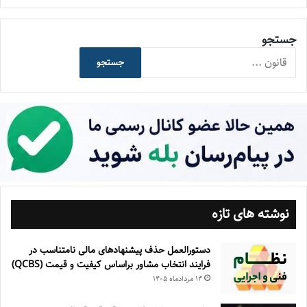
جستجو
جستجو
نوشته های تازه
دستورالعمل حذف پيشنهادهای مالی نامتناسب در
فرايند انتخاب مشاور براساس كيفيت و قيمت (QCBS)
۱۴ مرداد‌ماه ۱۴۰۵