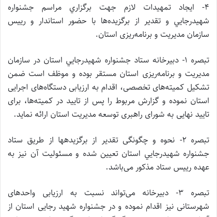
4- ايجاد تمهيدات لازم جهت برگزاري مراسم جشنواره
شهيدرجايي و تقدير از برگزيده‌ها با حضور استاندار و رییس
سازمان مدیریت و برنامه‌ریزی استان.
تبصره 1- دبیرخانه ستاد جشنواره شهيدرجايي استان در سازمان
مدیریت و برنامه‌ریزی استان مستقر بوده و موظف است ضمن
تشکیل کمیته‌های تخصصی، اقدام به ارزیابی دستگاه‌های اجرایی
استان نموده و گزارش مربوط را پس از تایید در کمیته‌ها، برای
تایید نهایی به شورای راهبری توسعه مدیریت استان ارائه نماید.
تبصره 2- نحوه و چگونگی تقدیر از برگزیدهها از طریق ستاد
جشنواره شهيدرجايي استان تعیین شده و مسئولیت آن نیز به
عهده رییس ستاد مذکور می‌باشد.
تبصره 3- دبیرخانه می‌تواند نسبت به ارزیابی واحدهای
شهرستانی نیز اقدام نموده و در جشنواره شهید رجایی استان از