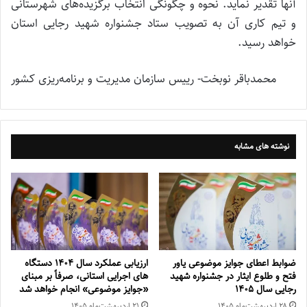
آنها تقدیر نماید. نحوه و چگونگی انتخاب برگزیده‌های شهرستانی
و تیم کاری آن به تصویب ستاد جشنواره شهید رجایی استان
خواهد رسید.
محمدباقر نوبخت- رییس سازمان مدیریت و برنامه‌ریزی کشور
نوشته های مشابه
ضوابط اعطای جوایز موضوعی یاور
ارزیابی عملکرد سال 1404 دستگاه
فتح و طلوع ایثار در جشنواره شهید
های اجرایی استانی، صرفاً بر مبنای
رجایی سال 1405
«جوایز موضوعی» انجام خواهد شد
۲۸ اردیبهشت‌ماه ۱۴۰۵
۲۱ اردیبهشت‌ماه ۱۴۰۵