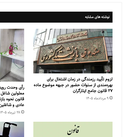
نوشته های مشابه
لزوم تأیید رزمندگی در زمان اشتغال برای
بهره‌مندی از سنوات حضور در جبهه موضوع ماده
رأی وحدت روی
۲۷ قانون جامع ایتارگران
معلولین شاغل 
۹ مرداد‌ماه ۱۴۰۵
قانون نحوه باز
عادی و شاغلین
۲۸ تیر‌ماه ۱۴۰۵