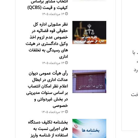
انتخاب مشاور براساس
كيفيت و قيمت (QCBS)
۱۴ مرداد‌ماه ۱۴۰۵
نظر مشورتی اداره کل
حقوقی قوه قضائیه در
خصوص عدم لزوم اخذ
وکیل دادگستری در هیئت
های رسیدگی به تخلفات
ند با
اداری
۱۴ مرداد‌ماه ۱۴۰۵
د
رأی هیأت عمومی دیوان
عدالت اداری در ابطال
اعلام نظر امکان انتصاب
بر اساس سنوات مدیریتی
اخت
در بخش غیردولتی و
خصوصی
۱۳ مرداد‌ماه ۱۴۰۵
بخشنامه تکلیف دستگاه
های اجرایی نسبت به
استفاده از شناسه واریز