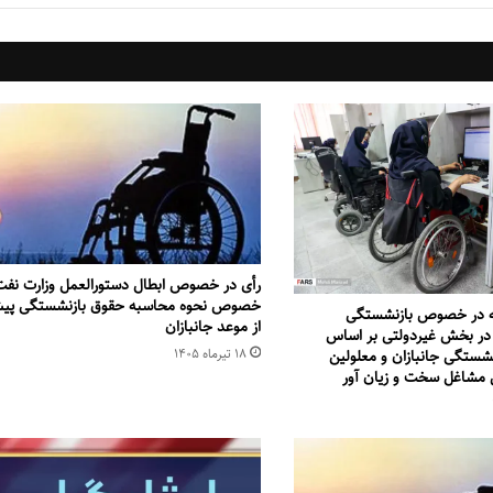
رأی در خصوص ابطال دستورالعمل وزارت نفت
خصوص نحوه محاسبه حقوق بازنشستگی پی
ه در خصوص بازنشستگی
از موعد جانبازان
در بخش غیردولتی بر اساس
۱۸ تیر‌ماه ۱۴۰۵
نشستگی جانبازان و معلولین
 مشاغل سخت و زیان آور