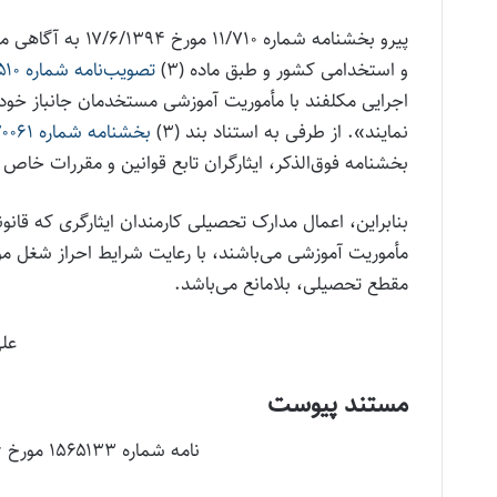
و استخدامی کشور و طبق ماده (۳)
تصویب‌نامه شماره ۲۳۵۱۰/ت۱۸۰۶۰هـ مورخ ۱۰/۸/۱۳۷۸ هیأت محترم وزیران
اجرایی مکلفند با مأموریت آموزشی مستخدمان جانباز خود
نمایند». از طرفی به استناد بند (۳)
بخشنامه شماره ۱۷۰۰۶۱ مورخ ۲۴/۱۲/۱۳۹۳ سازمان مدیریت و برنامه‌ریزی کشور
بخشنامه فوق‌الذکر، ایثارگران تابع قوانین و مقررات خاص 
بنابراین، اعمال مدارک تحصیلی کارمندان ایثارگری که قانون
مأموریت آموزشی می‌باشند، با رعایت شرایط احراز شغل م
مقطع تحصیلی، بلامانع می‌باشد.
علی
مستند پیوست
نامه شماره ۱۵۶۵۱۳۳ مورخ ۲۱/۹/۱۳۹۶ سازمان اداری و استخدامی کشور