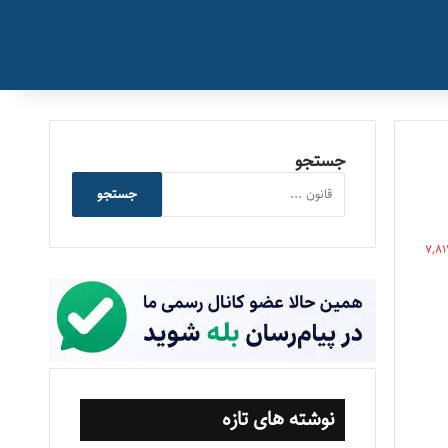
جستجو
جستجو
7,81
نوشته های تازه