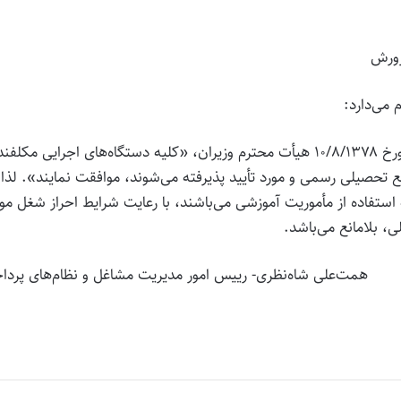
رورش
در اجرای ماده (۳) تصویب‌نامه شماره ۲۳۵۱۰/ت۱۸۰۶۰هـ مورخ ۱۰/۸/۱۳۷۸ هیأت محترم وزیران، «کلیه دستگاه‌های اجرایی مکلف
تحصیلی رسمی و مورد تأیید پذیرفته می‌شوند، موافقت نمایند». لذا،
ه استفاده از مأموریت آموزشی می‌باشند، با رعایت شرایط احراز شغل مور
 بلامانع می‌باشد.
همت‌علی شاه‌نظری- رییس امور مدیریت مشاغل و نظام‌های پرد