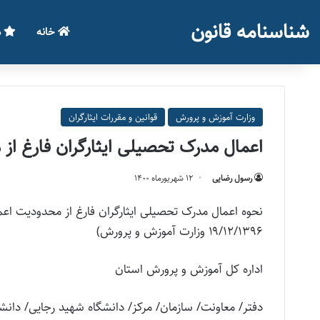
شناسنامه قانون
خانه
م
وزارت آموزش و پرورش
قوانین و مقررات ایثارگران
اعمال مدرک تحصیلی ایثارگران فارغ ا
رسول رضایی
۱۲ شهریور‌ماه ۱۴۰۰
۱۹/۱۲/۱۳۹۶ وزارت آموزش و پرورش)
اداره کل آموزش و پرورش استان
دفتر/ معاونت/ سازمان/ مرکز/ دانشگاه شهید رجایی/ دانش