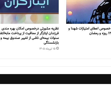
 خصوص اعطای امتیازات شهدا و
نظریه مشورتی درخصوص امکان بهره مندی
فرزندان ایثارگر از معافیت از پرداخت مابه‌التف
سنوات بیمه‌ای ناشی از تغییر صندوق بیمه‌ و
بازنشستگی
۱۵ تیر‌ماه ۱۴۰۵