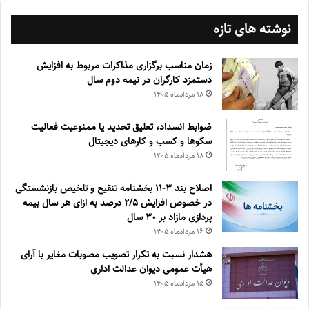
نوشته های تازه
زمان مناسب برگزاری مذاکرات مربوط به افزایش
دستمزد کارگران در نیمه دوم سال
۱۸ مرداد‌ماه ۱۴۰۵
ضوابط انسداد، تعليق تحديد يا ممنوعيت فعاليت
سكوها و كسب و كارهای ديجيتال
۱۸ مرداد‌ماه ۱۴۰۵
اصلاح بند ۳‏-۱۱ بخشنامه تنقیح و تلخیص بازنشستگی
در خصوص افزایش ۵‏‏‏‏‏‏‏‏‏/۲ درصد به ازای هر سال بیمه
پردازی مازاد بر ۳۰‏ سال
۱۶ مرداد‌ماه ۱۴۰۵
هشدار نسبت به تکرار تصویب مصوبات مغایر با آرای
هیأت عمومی دیوان عدالت اداری
۱۵ مرداد‌ماه ۱۴۰۵