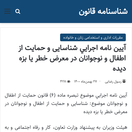
شناسنامه قانون
منو
جستجو ب
مقررات اداری و استخدامی زنان و خانواده
آيين نامه اجرايي شناسایی و حمایت از
اطفال و نوجوانان در معرض خطر یا بزه
دیده
رسول رضایی
۲۷ بهمن‌ماه ۱۴۰۰
428
آيين نامه اجرايي موضوع تبصره ماده (۶) قانون حمايت از اطفال
و نوجوانان موضوع: شناسایی و حمایت از اطفال و نوجوانان در
معرض خطر یا بزه دیده
هیئت وزیران به پیشنهاد وزارت تعاون، کار و رفاه اجتماعی و به