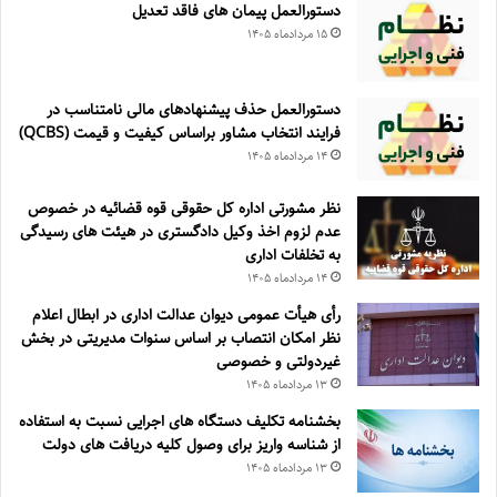
دستورالعمل پیمان های فاقد تعدیل
۱۵ مرداد‌ماه ۱۴۰۵
دستورالعمل حذف پيشنهادهای مالی نامتناسب در
فرايند انتخاب مشاور براساس كيفيت و قيمت (QCBS)
۱۴ مرداد‌ماه ۱۴۰۵
نظر مشورتی اداره کل حقوقی قوه قضائیه در خصوص
عدم لزوم اخذ وکیل دادگستری در هیئت های رسیدگی
به تخلفات اداری
۱۴ مرداد‌ماه ۱۴۰۵
رأی هیأت عمومی دیوان عدالت اداری در ابطال اعلام
نظر امکان انتصاب بر اساس سنوات مدیریتی در بخش
غیردولتی و خصوصی
۱۳ مرداد‌ماه ۱۴۰۵
بخشنامه تکلیف دستگاه های اجرایی نسبت به استفاده
از شناسه واریز برای وصول کلیه دریافت های دولت
۱۳ مرداد‌ماه ۱۴۰۵