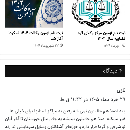
ثبت نام آزمون مرکز وکلای قوه
ثبت نام آزمون وکالت ۱۴۰۴ اسکودا
قضاییه سال ۱۴۰۴
آغاز شد
۱ مهر‌ماه ۱۴۰۴
۲۳ شهریور‌ماه ۱۴۰۴
4 دیدگاه
نازی
گ
۲۹ خرداد‌ماه ۱۴۰۵ در ۱۱:۴۲ ق.ظ
ف
ت
بعد اصلا هم حالیتون نمی شه رفتن به مراکز استانها برای خیلی ها
:
غیر ممکنه اصلا هم حالیتون نمیشه یه جای مثل خوزستان تا آخر آبان
تو شرجی و گرما قرار داره و حوزهای آشغالتون وسایل سرمایشی ندارند