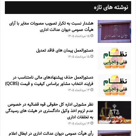
نوشته های تازه
هشدار نسبت به تکرار تصویب مصوبات مغایر با آرای
هیأت عمومی دیوان عدالت اداری
۱۵ مرداد‌ماه ۱۴۰۵
دستورالعمل پیمان های فاقد تعدیل
۱۵ مرداد‌ماه ۱۴۰۵
دستورالعمل حذف پيشنهادهای مالی نامتناسب در
فرايند انتخاب مشاور براساس كيفيت و قيمت (QCBS)
۱۴ مرداد‌ماه ۱۴۰۵
نظر مشورتی اداره کل حقوقی قوه قضائیه در خصوص
عدم لزوم اخذ وکیل دادگستری در هیئت های رسیدگی
به تخلفات اداری
۱۴ مرداد‌ماه ۱۴۰۵
رأی هیأت عمومی دیوان عدالت اداری در ابطال اعلام