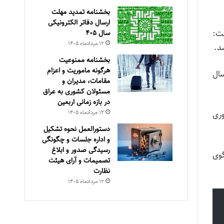
بخشنامه تمدید مهلت
ارسال دفاتر الکترونیکی
فت:
سال ۴۰۵
۱۲ مرداد‌ماه ۱۴۰۵
د.
بخشنامه ممنوعیت
هرگونه ماموریت و اعزام
یز سال
مقامات، مدیران و
مسئولان کشوری به عراق
در بازه زمانی اربعین
ضروری
۱۲ مرداد‌ماه ۱۴۰۵
دستورالعمل نحوه تشکیل
و اداره جلسات و چگونگی
رسیدگی صدور و ‏ابلاغ
گوی
تصمیمات و‎ ‎آرای هیئت
نظارت
۱۲ مرداد‌ماه ۱۴۰۵