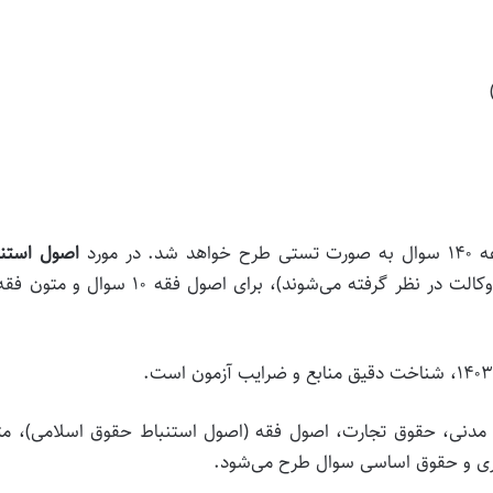
اصول استنب
 مدنی، حقوق تجارت، اصول فقه (اصول استنباط حقوق اسلامی)، مت
ری و حقوق اساسی سوال طرح می‌شود.