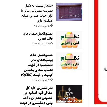
هشدار نسبت به تکرار
تصویب مصوبات مغایر با
آرای هیأت عمومی دیوان
عدالت اداری
۱۵ مرداد‌ماه ۱۴۰۵
دستورالعمل پیمان های
فاقد تعدیل
۱۵ مرداد‌ماه ۱۴۰۵
دستورالعمل حذف
پيشنهادهای مالی
نامتناسب در فرايند
انتخاب مشاور براساس
كيفيت و قيمت (QCBS)
۱۴ مرداد‌ماه ۱۴۰۵
نظر مشورتی اداره کل
حقوقی قوه قضائیه در
خصوص عدم لزوم اخذ
وکیل دادگستری در هیئت