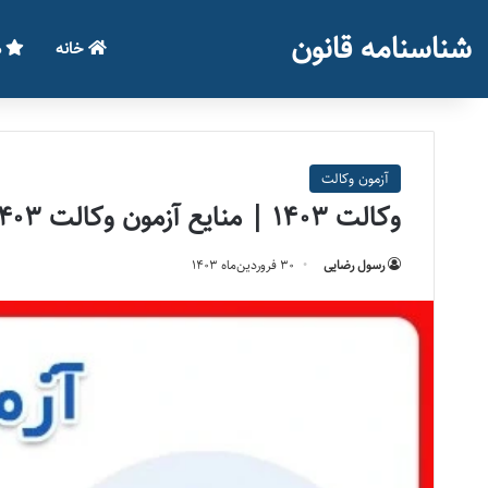
شناسنامه قانون
خانه
م
آزمون وکالت
وکالت 1403 | منایع آزمون وکالت ۱۴۰۳
رسول رضایی
۳۰ فروردین‌ماه ۱۴۰۳