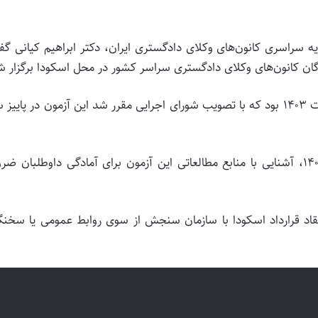
یه سراسری کانون‌های وکلای دادگستری ایران، دکتر ابراهیم کیانی گ
ان کانون‌های وکلای دادگستری سراسر کشور در محل اسکودا برگزار ش
یکی از دستور کارهای این نشست تعیین زمان آزمون وکالت ۱۴۰۳ بود که با تصویب شورای اجرایی مقرر شد این آزمون در پای
با توجه به مشخص شدن زمان برگزاری آزمون وکالت ۱۴۰۳، آشنایی با منابع مطالعاتی این آزمون برای آمادگی داوطلبان 
عقاد قرارداد اسکودا با سازمان سنجش از سوی روابط عمومی یا سخن