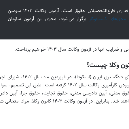
آزمون وکالت یکی از مشاغل مورد توجه و پر طرفداری فارغ‌التحصیلان حقوق است. آزمون وکالت ۱۴۰۳ سومین
مجوزهای کسب‌وکار
برگزار می‌شود. مجری این آزمون سازمان
 آنها در آزمون وکالت سال ۱۴۰۳ خواهیم پرداخت.
به گزارش روابط عمومی اتحادیه سراسری کانون‌های وکلای دادگستری ایران (اسکودا)، در فروردین م
این اتحادیه تصمیم به انتخاب منابع حقوقی برای آزمون ورودی کارآموزی وکالت سال ۱۴۰۲ گرفته است. طبق این تصمی
حقوق مدنی، آیین دادرسی مدنی، حقوق تجارت، حقوق جزا، آیین داد
کیفری، حقوق اساسی، متون فقه و اصول فقه انتخاب خواهند شد. بنابراین، در آزمون وکالت ۱۴۰۳ کانون وکلا، مواد 