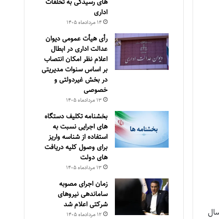
های رسیدگی به تخلفات
اداری
۱۴ مرداد‌ماه ۱۴۰۵
رأی هیأت عمومی دیوان
عدالت اداری در ابطال
اعلام نظر امکان انتصاب
بر اساس سنوات مدیریتی
در بخش غیردولتی و
خصوصی
۱۳ مرداد‌ماه ۱۴۰۵
بخشنامه تکلیف دستگاه
های اجرایی نسبت به
استفاده از شناسه واریز
برای وصول کلیه دریافت
های دولت
۱۳ مرداد‌ماه ۱۴۰۵
زمان اجرای مصوبه
ساماندهی نیروهای
شرکتی اعلام شد
ال ۱۴۰۳ در پاییز امسال
۱۲ مرداد‌ماه ۱۴۰۵