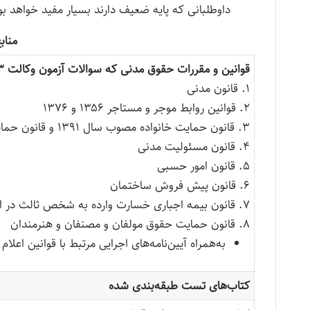
داوطلبانی که پایه ضعیف دارند بسیار مفید خواهد بو
مناب
قوانین و مقررات حقوق مدنی که سوالات آزمون وکالت ۱۴۰۳ از قلمرو آنها طرح خواهد شد، عبارتند از:
۱. قانون مدنی
۲. قوانین روابط موجر و مستاجر ۱۳۵۶ و ۱۳۷۶
۳. قانون حمایت خانواده مصوب سال ۱۳۹۱ و قانون حمایت از خانواده و جوانی جمعیت مصوب ۱۴۰۰
۴. قانون مسئولیت مدنی
۵. قانون امور حسبی
۶. قانون پیش فروش ساختمان
۷. قانون بیمه اجباری خسارت وارده به شخص ثالث در اثر حوادث ناشی از وسایل نقلیه
۸. قانون حمایت حقوق مولفان و مصنفان و هنرمندان
به‌همراه آیین‌نامه‌های اجرایی مرتبط با قوانین اعلام
کتاب‌های تست طبقه‌بندی شده