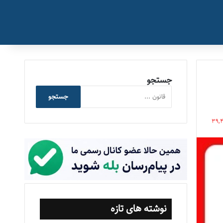
جستجو
جستجو
39,
نوشته های تازه