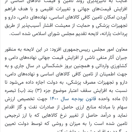
عنایت به تاثیرپذیری روند تامین و قیمت کالاهای اساسی از
افزایش قیمت‌های جهانی و تغییرات اقلیمی و با هدف فراهم
آوردن امکان تامین کافی کالاهای اساسی، نهاده‌های دامی، دارو و
تجهیزات پزشکی و حمایت از معیشت اقشار آسیب‌پذیر از طریق
پرداخت یارانه، لایحه تقدیم مجلس شورای اسلامی شده است.
معاون امور مجلس رییس‌جمهوری افزود: در این لایحه به منظور
جبران آثار منفی ناشی از افزایش قیمت جهانی نهاده‌های دامی و
کشاورزی وارداتی و همچنین بروز خشکسالی در سال جاری و به
جهت اطمینان از تامین کافی کالاهای اساسی و نهاده‌های دامی،
دارو و تجهیزات مصرف پزشکی، به دولت اجازه داده می‌شود تا
نسبت به افزایش سقف اعتبار موضوع جزء (۳) بند (ب) تبصره
(۱) ماده واحده
قانون بودجه سال ۱۴۰۰
جهت تخصیص ارزش
سهام با مبادله منابع ارزی حاصل از صادرات نفت و گاز اقدام
نماید و درآمد حاصل از تغییر نرخ کالاهایی که با ارز ترجیحی
تامین شده است را به میزان و روشی که توسط دولت تعیین
می‌گردد به افراد مشمول پرداخت کند.