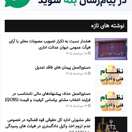
نوشته های تازه
هشدار نسبت به تکرار تصویب مصوبات مغایر با آرای
هیأت عمومی دیوان عدالت اداری
۱۵ مرداد‌ماه ۱۴۰۵
دستورالعمل پیمان های فاقد تعدیل
۱۵ مرداد‌ماه ۱۴۰۵
دستورالعمل حذف پيشنهادهای مالی نامتناسب در
فرايند انتخاب مشاور براساس كيفيت و قيمت (QCBS)
۱۴ مرداد‌ماه ۱۴۰۵
نظر مشورتی اداره کل حقوقی قوه قضائیه در خصوص
عدم لزوم اخذ وکیل دادگستری در هیئت های رسیدگی