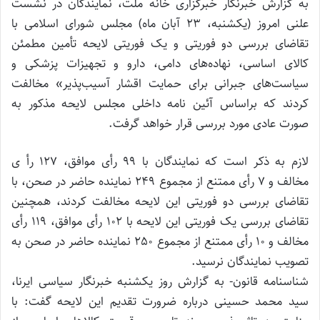
به گزارش خبرنگار خبرگزاری خانه ملت، نمایندگان در نشست
علنی امروز (یکشنبه، 23 آبان ماه) مجلس شورای اسلامی با
تقاضای بررسی دو فوریتی و یک فوریتی لایحه تأمین مطمئن
کالای اساسی، نهاده‌های دامی، دارو و تجهیزات پزشکی و
سیاست‌های جبرانی برای حمایت اقشار آسیب‌پذیر» مخالفت
کردند که براساس آئین نامه داخلی مجلس لایحه مذکور به
صورت عادی مورد بررسی قرار خواهد گرفت.
لازم به ذکر است که نمایندگان با 99 رأی موافق، 127 رأ ی
مخالف و 7 رأی ممتنع از مجموع 249 نماینده حاضر در صحن، با
تقاضای بررسی دو فوریتی این لایحه مخالفت کردند، همچنین
تقاضای بررسی یک فوریتی این لایحه با 102 رأی موافق، 119 رأی
مخالف و 10 رأی ممتنع از مجموع 250 نماینده حاضر در صحن به
تصویب نمایندگان نرسید.
شناسنامه قانون- به گزارش روز یکشنبه خبرنگار سیاسی ایرنا،
سید محمد حسینی درباره ضرورت تقدیم این لایحه گفت: با