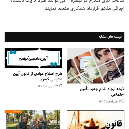
ساعات کاری مندرج در تبصره ۲ می توانند صرفاً با یک دستگاه
اجرائی مذکور قرارداد همکاری منعقد نمایند.
نوشته های مشابه
طرح اصلاح موادی از قانون آیین
دادرسی کیفری
۲۳ دی‌ماه ۱۴۰۴
لایحه ایجاد نظام جدید تأمین
اجتماعی
۲ خرداد‌ماه ۱۴۰۵