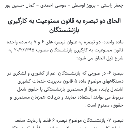
جعفر راستی – پرویز اوسطی – موسی احمدی – کمال حسین پور
الحاق دو تبصره به قانون ممنوعیت به کارگیری
بازنشستگان
ماده واحده- دو تبصره به عنوان تبصره های ۶ و ۷ به ماده واحده
قانون ممنوعیت به کارگیری بازنشستگان مصوب ۲۰/۲/۱۳۹۵ به
شرح ذیل الحاق می شود:
تبصره ۶- در صورتی که بازنشستگان اعم از کشوری و لشکری در
دستگاههای موضوع ماده ۵ قانون مدیریت خدمات کشوری
اشتغال یابند، صرفاً از مستمری بازنشستگی یا حقوق شغل
مربوط می توانند استفاده نمایند و دریافت همزمان مستمری و
حقوق، ممنوع است.
تبصره ۷- بازنشستگان موضوع تبصره ۶ فقط با رعایت سقف