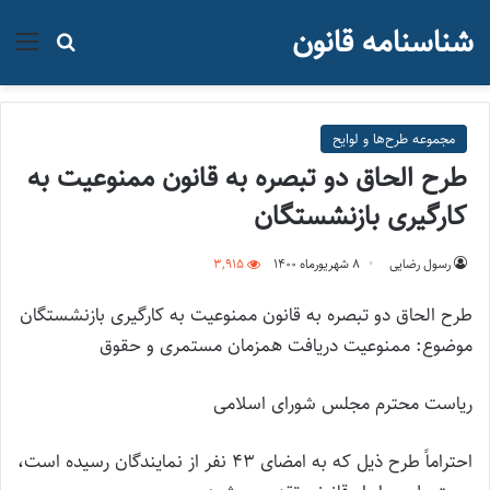
شناسنامه قانون
منو
جستجو ب
مجموعه طرح‌ها و لوایح
طرح الحاق دو تبصره به قانون ممنوعیت به
کارگیری بازنشستگان
رسول رضایی
۸ شهریور‌ماه ۱۴۰۰
3,915
طرح الحاق دو تبصره به قانون ممنوعیت به کارگیری بازنشستگان
موضوع: ممنوعیت دریافت همزمان مستمری و حقوق
ریاست محترم مجلس شورای اسلامی
احتراماً طرح ذیل که به امضای ۴۳ نفر از نمایندگان رسیده است،