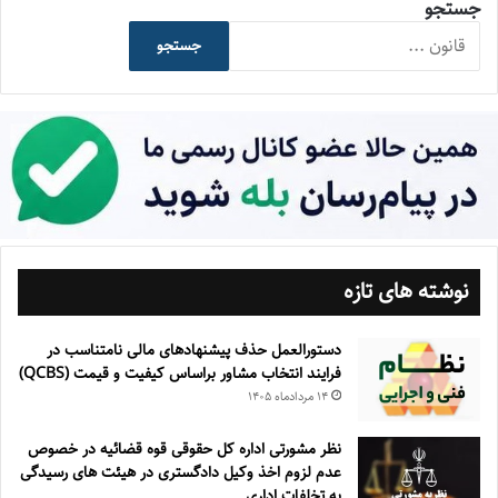
جستجو
جستجو
نوشته های تازه
دستورالعمل حذف پيشنهادهای مالی نامتناسب در
فرايند انتخاب مشاور براساس كيفيت و قيمت (QCBS)
۱۴ مرداد‌ماه ۱۴۰۵
نظر مشورتی اداره کل حقوقی قوه قضائیه در خصوص
عدم لزوم اخذ وکیل دادگستری در هیئت های رسیدگی
به تخلفات اداری