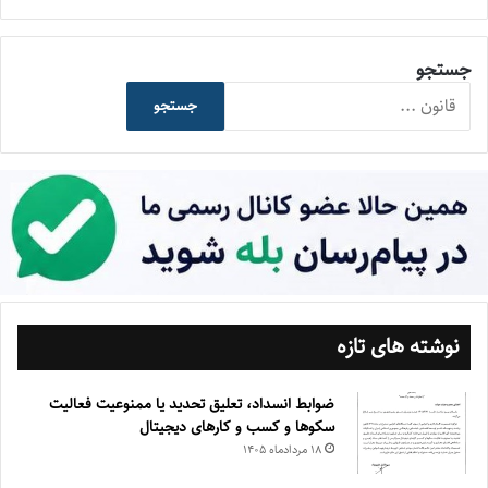
جستجو
جستجو
نوشته های تازه
ضوابط انسداد، تعليق تحديد يا ممنوعيت فعاليت
سكوها و كسب و كارهای ديجيتال
۱۸ مرداد‌ماه ۱۴۰۵