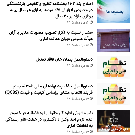
اصلاح بند ۳‏-۱۱ بخشنامه تنقیح و تلخیص بازنشستگی
در خصوص افزایش ۵‏‏‏‏‏‏‏‏‏/۲ درصد به ازای هر سال بیمه
پردازی مازاد بر ۳۰‏ سال
۱۶ مرداد‌ماه ۱۴۰۵
هشدار نسبت به تکرار تصویب مصوبات مغایر با آرای
هیأت عمومی دیوان عدالت اداری
۱۵ مرداد‌ماه ۱۴۰۵
دستورالعمل پیمان های فاقد تعدیل
۱۵ مرداد‌ماه ۱۴۰۵
دستورالعمل حذف پيشنهادهای مالی نامتناسب در
فرايند انتخاب مشاور براساس كيفيت و قيمت (QCBS)
۱۴ مرداد‌ماه ۱۴۰۵
نظر مشورتی اداره کل حقوقی قوه قضائیه در خصوص
عدم لزوم اخذ وکیل دادگستری در هیئت های رسیدگی
به تخلفات اداری
۱۴ مرداد‌ماه ۱۴۰۵