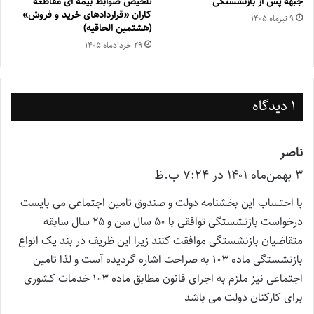
جبهه پس از بازنشستگی
تلخیص ضوابط بیمه ای مقاطعه
کاران «قراردادهای خرید و فروش»
۹ تیر‌ماه ۱۴۰۵
(هشتمین الحاقیه)
۲۹ خرداد‌ماه ۱۴۰۵
1 دیدگاه
ناصر
گ
۳ بهمن‌ماه ۱۴۰۱ در ۷:۲۴ ب.ظ
ف
ت
با احتساب این بخشنامه دولت و صندوق تامین اجتماعی می بایست
:
درخواست بازنشستگی توافقی با ۵۰ سال سن و ۲۵ سال سابقه
متقاضیان بازنشستگی موافقت کنند زیرا این ظریف در بند یک انواع
بازنشستگی ماده ۱۰۳ به صراحت اشاره گردیده آست و لذا تامین
اجتماعی نیز ملزم به اجرای قانون مطابق ماده ۱۰۳ خدمات کشوری
برای کارکنان دولت می باشد