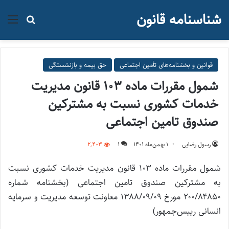
شناسنامه قانون
منو
جستجو ب
قوانین و بخشنامه‌های تأمین اجتماعی
حق بیمه و بازنشستگی
شمول مقررات ماده ۱۰۳ قانون مدیریت
خدمات کشوری نسبت به مشترکین
صندوق تامین اجتماعی
رسول رضایی
۱ بهمن‌ماه ۱۴۰۱
1
2,403
شمول مقررات ماده ۱۰۳ قانون مدیریت خدمات کشوری نسبت
به مشترکین صندوق تامین اجتماعی (بخشنامه شماره
۲۰۰/۸۴۸۵۰ مورخ ۱۳۸۸/۰۹/۰۹ معاونت توسعه مدیریت و سرمایه
انسانی رییس‌جمهور)