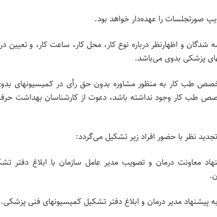
 تایپ‌ صورتجلسات‌ را عهده‌دار خواهد بود.
19) بررسی‌ پرونده‌های‌ بیمه‌ شدگان‌ و اظهارنظر درباره‌ نوع‌ کار، محل‌ کار، ساعت‌ کار، و تعیین‌ 
نهای‌ پزشکی‌ بدوی‌ می‌باشد.
19/5/1) دعوت‌ از پزشک‌ متخصص‌ طب‌ کار به‌ منظور مشاوره‌ بدون‌ حق‌ رأی‌ در کمیسیونهای‌ بدو
خصص‌ طب‌ کار وجود نداشته‌ باشد، دعوت‌ از کارشناسان‌ بهداشت‌ حرفه‌
 معاونت‌ درمان‌ و تصویب‌ مدیر عامل‌ سازمان‌ با ابلاغ‌ دفتر تشک
‌.
 پیشنهاد مدیر درمان‌ و ابلاغ‌ دفتر تشکیل‌ کمیسیونهای‌ فنی‌ پزشکی‌.