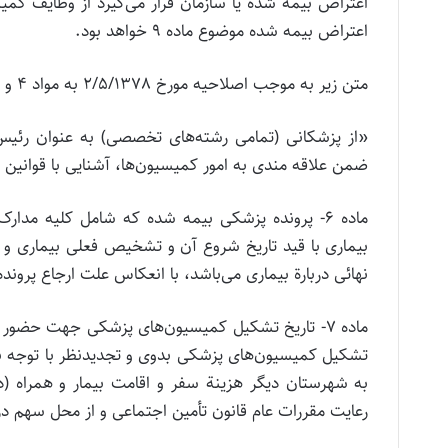
اعتراض‌ بیمه‌ شده‌ یا سازمان‌ قرار می‌گیرد از وظایف‌ کم
اعتراض‌ بیمه‌ شده‌ موضوع‌ ماده‌ 9 خواهد بود.
متن زیر به موجب اصلاحیه مورخ 2/5/1378 به مواد 4 و 5 اضافه شده است:
«از پزشکانی (تمامی رشته‌های تخصصی) به عنوان رئی
ضمن علاقه مندی به امور کمیسیون‌ها، آشنایی با قوانین و
ماده 6- پرونده‌ پزشکی‌ بیمه‌ شده‌ که‌ شامل‌ کلیه‌ مد
بیماری‌ با قید تاریخ‌ شروع‌ آن‌ و تشخیص‌ فعلی‌ بیماری‌ و خ
نهائی‌ دربارة‌ بیماری‌ می‌باشد، با انعکاس‌ علت‌ ارجاع‌ پرون
ماده 7- تاریخ‌ تشکیل‌ کمیسیون‌های‌ پزشکی‌ جهت‌ حضور
تشکیل‌ کمیسیون‌های‌ پزشکی‌ بدوی‌ و تجدیدنظر با توجه‌ به‌ ش
به‌ شهرستان‌ دیگر هزینة‌ سفر و اقامت‌ بیمار و همراه‌ (
رعایت‌ مقررات‌ عام‌ قانون‌ تأمین‌ اجتماعی‌ و از محل‌ سهم‌ درمان‌ موضوع‌ ماده‌ 29 قانون‌