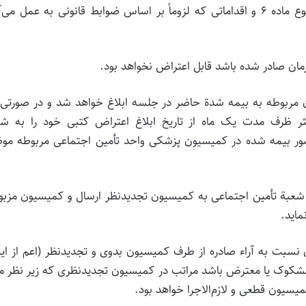
ماده‌ 8- کمیسیون‌ پزشکی‌ بدوی‌ با توجه‌ به‌ مدارک‌ موضوع‌ ماده‌ 6 و اقداماتی‌ که‌ لزوماً بر اساس‌ ضوابط‌ قانونی‌ به‌ عمل‌ 
مان‌ صادر شده‌ باشد قابل‌ اعتراض‌ نخواهد بود.
ون‌ مربوطه‌ به‌ بیمه‌ شدة‌ حاضر در جلسه‌ ابلاغ‌ خواهد شد و در صورتی‌ 
 ظرف‌ مدت‌ یک‌ ماه‌ از تاریخ‌ ابلاغ‌ اعتراض‌ کتبی‌ خود را به‌ شع
ضور بیمه‌ شده‌ در کمیسیون‌ پزشکی‌ واحد تأمین‌ اجتماعی‌ مربوطه‌ مو
ز طرف‌ شعبة‌ تأمین‌ اجتماعی‌ به‌ کمیسیون‌ تجدیدنظر ارسال‌ و کمیسیون‌ مزبور
6/) در مواردی‌ که‌ سازمان‌ نسبت‌ به‌ آراء صادره‌ از طرف‌ کمیسیون‌ بدوی‌ و تجدیدنظر (اعم‌ از ای
ه‌) مشکوک‌ یا معترض‌ باشد مراتب‌ در کمیسیون‌ تجدیدنظری‌ که‌ زیر نظر م
میسیون‌ قطعی‌ و لازم‌الاجرا خواهد بود.