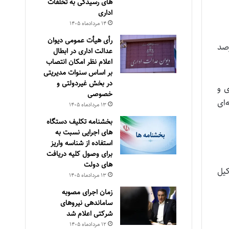
های رسیدگی به تخلفات
اداری
۱۴ مرداد‌ماه ۱۴۰۵
رأی هیأت عمومی دیوان
درصد
عدالت اداری در ابطال
اعلام نظر امکان انتصاب
بر اساس سنوات مدیریتی
در بخش غیردولتی و
ی‌ و
خصوصی
ای‌
۱۳ مرداد‌ماه ۱۴۰۵
بخشنامه تکلیف دستگاه
های اجرایی نسبت به
استفاده از شناسه واریز
برای وصول کلیه دریافت
های دولت
یل‌
۱۳ مرداد‌ماه ۱۴۰۵
زمان اجرای مصوبه
ساماندهی نیروهای
شرکتی اعلام شد
۱۲ مرداد‌ماه ۱۴۰۵