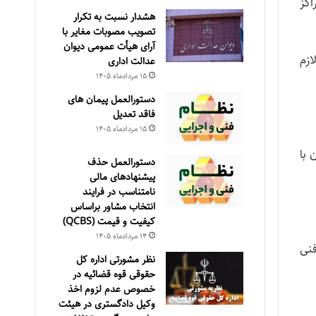
اکز
هشدار نسبت به تکرار
تصویب مصوبات مغایر با
آرای هیأت عمومی دیوان
زم‌
عدالت اداری
۱۵ مرداد‌ماه ۱۴۰۵
دستورالعمل پیمان های
فاقد تعدیل
۱۵ مرداد‌ماه ۱۴۰۵
 با
دستورالعمل حذف
پيشنهادهای مالی
نامتناسب در فرايند
انتخاب مشاور براساس
كيفيت و قيمت (QCBS)
۱۴ مرداد‌ماه ۱۴۰۵
نی‌
نظر مشورتی اداره کل
حقوقی قوه قضائیه در
خصوص عدم لزوم اخذ
وکیل دادگستری در هیئت