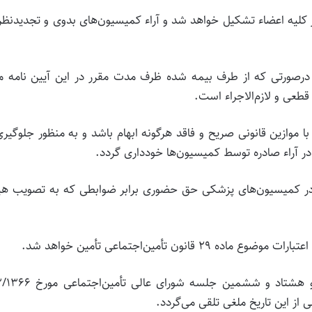
ضور کلیه اعضاء تشکیل خواهد شد و آراء کمیسیون‌های بدوی و تجدیدنظر
دوی درصورتی که از طرف بیمه شده ظرف مدت مقرر در این آیین نامه م
طعی و لازم‌الاجراء است.
 موازین قانونی صریح و فاقد هرگونه ابهام باشد و به منظور جلوگیری
ر آراء صادره توسط کمیسیون‌ها خودداری گردد.
19/5/) به‌ شرکت‌ کنندگان‌ در کمیسیون‌های‌ پزشکی‌ حق‌ حضوری‌ برابر ضوابطی‌ که‌ به‌ تصویب‌ ه
ن‌ تأمین‌‌اجتماعی‌ تأمین‌ خواهد شد.
این‌ آیین‌نامه‌ مشتمل‌ بر 12 ماده‌ و 7 تبصره‌ در یکصد و هشتاد و ششمین‌ جلسه‌ شور