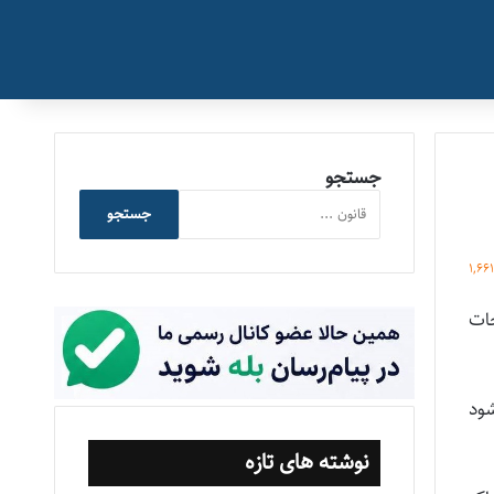
جستجو
جستجو
1,66
‌اجتماعی‌ (مصوب 6/3/1366 و اصلاحات
شود
نوشته های تازه