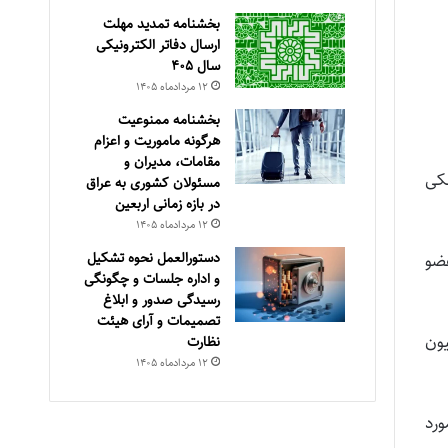
بخشنامه تمدید مهلت
ارسال دفاتر الکترونیکی
سال ۴۰۵
۱۲ مرداد‌ماه ۱۴۰۵
بخشنامه ممنوعیت
هرگونه ماموریت و اعزام
مقامات، مدیران و
شکی
مسئولان کشوری به عراق
در بازه زمانی اربعین
۱۲ مرداد‌ماه ۱۴۰۵
دستورالعمل نحوه تشکیل
عضو
و اداره جلسات و چگونگی
رسیدگی صدور و ‏ابلاغ
تصمیمات و‎ ‎آرای هیئت
یون
نظارت
۱۲ مرداد‌ماه ۱۴۰۵
 مورد