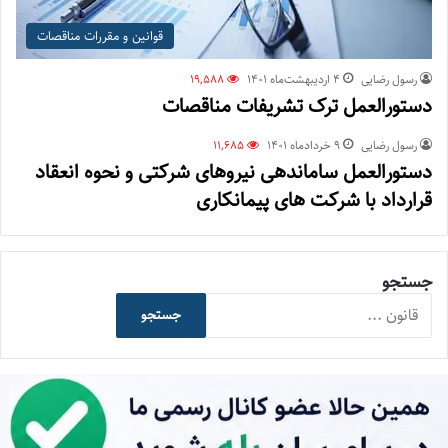
قوانین و مقررات مناقصات
رسول رضایی
۴ اردیبهشت‌ماه ۱۴۰۱
19,588
دستورالعمل ترک تشریفات مناقصات
رسول رضایی
۹ خرداد‌ماه ۱۴۰۱
11,685
دستورالعمل ساماندهی نیروهای شرکتی و نحوه انعقاد
قرارداد با شرکت های پیمانکاری
جستجو
جستجو