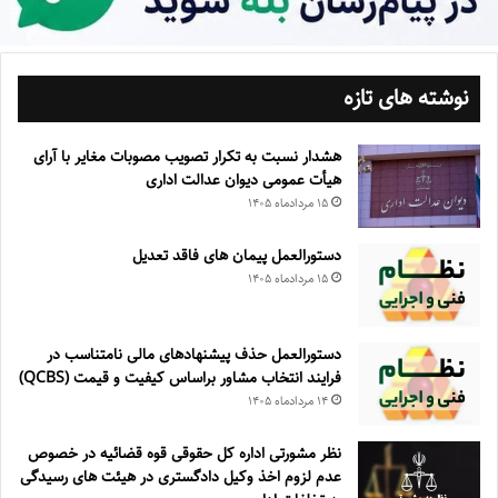
نوشته های تازه
هشدار نسبت به تکرار تصویب مصوبات مغایر با آرای
هیأت عمومی دیوان عدالت اداری
۱۵ مرداد‌ماه ۱۴۰۵
دستورالعمل پیمان های فاقد تعدیل
۱۵ مرداد‌ماه ۱۴۰۵
دستورالعمل حذف پيشنهادهای مالی نامتناسب در
فرايند انتخاب مشاور براساس كيفيت و قيمت (QCBS)
۱۴ مرداد‌ماه ۱۴۰۵
نظر مشورتی اداره کل حقوقی قوه قضائیه در خصوص
عدم لزوم اخذ وکیل دادگستری در هیئت های رسیدگی