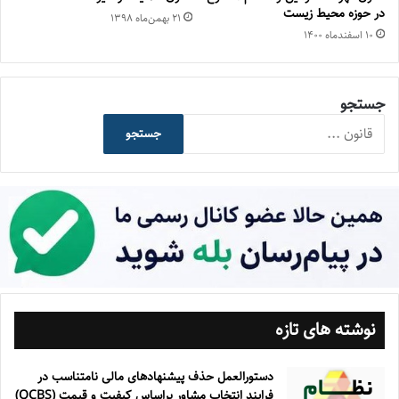
در حوزه محیط زیست
۲۱ بهمن‌ماه ۱۳۹۸
۱۰ اسفند‌ماه ۱۴۰۰
جستجو
جستجو
نوشته های تازه
دستورالعمل حذف پيشنهادهای مالی نامتناسب در
فرايند انتخاب مشاور براساس كيفيت و قيمت (QCBS)