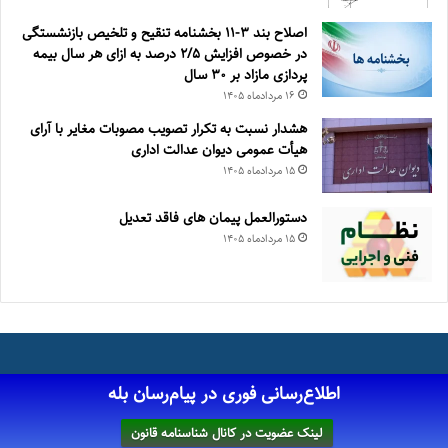
اصلاح بند ۳‏-۱۱ بخشنامه تنقیح و تلخیص بازنشستگی
در خصوص افزایش ۵‏‏‏‏‏‏‏‏‏/۲ درصد به ازای هر سال بیمه
پردازی مازاد بر ۳۰‏ سال
۱۶ مرداد‌ماه ۱۴۰۵
هشدار نسبت به تکرار تصویب مصوبات مغایر با آرای
هیأت عمومی دیوان عدالت اداری
۱۵ مرداد‌ماه ۱۴۰۵
دستورالعمل پیمان های فاقد تعدیل
۱۵ مرداد‌ماه ۱۴۰۵
اطلاع‌رسانی فوری در پیام‌رسان بله
لینک عضویت در کانال شناسنامه قانون