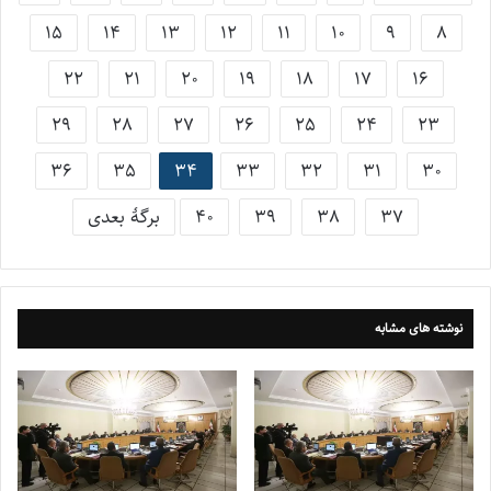
15
14
13
12
11
10
9
8
22
21
20
19
18
17
16
29
28
27
26
25
24
23
36
35
34
33
32
31
30
37
38
39
40
برگهٔ بعدی
نوشته های مشابه