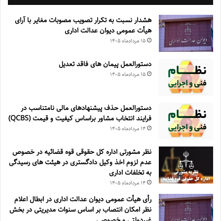
هشدار نسبت به تکرار تصویب مصوبات مغایر با آرای
هیأت عمومی دیوان عدالت اداری
۱۵ مرداد‌ماه ۱۴۰۵
دستورالعمل پیمان های فاقد تعدیل
۱۵ مرداد‌ماه ۱۴۰۵
دستورالعمل حذف پيشنهادهای مالی نامتناسب در
فرايند انتخاب مشاور براساس كيفيت و قيمت (QCBS)
۱۴ مرداد‌ماه ۱۴۰۵
نظر مشورتی اداره کل حقوقی قوه قضائیه در خصوص
عدم لزوم اخذ وکیل دادگستری در هیئت های رسیدگی
به تخلفات اداری
۱۴ مرداد‌ماه ۱۴۰۵
رأی هیأت عمومی دیوان عدالت اداری در ابطال اعلام
نظر امکان انتصاب بر اساس سنوات مدیریتی در بخش
غیردولتی و خصوصی