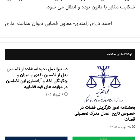
شکایت مغایر با قانون بوده و ابطال می شود.
احمد درزی رامندی- معاون قضایی دیوان عدالت اداری
نوشته های مشابه
دستورالعمل نحوه استفاده از تضامین
بدل از تضمین نقدی و میزان و
چگونگی اخذ و آزادسازی این تضامین
در مزایده های قوه قضاییه
۶ تیر‌ماه ۱۴۰۵
بخشنامه امور کارگزینی قضات در
خصوص تاریخ اعمال مدرک تحصیلی
قضات
۲۸ تیر‌ماه ۱۴۰۵