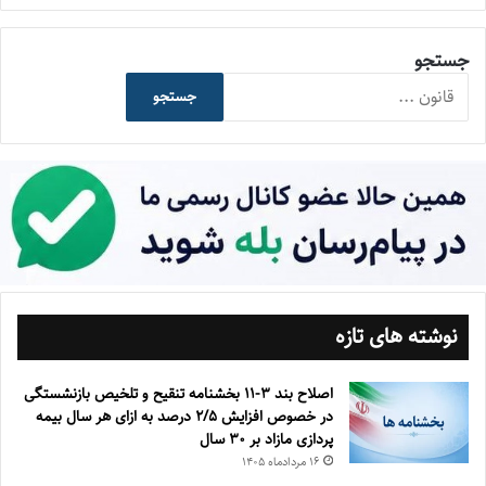
جستجو
جستجو
نوشته های تازه
اصلاح بند ۳‏-۱۱ بخشنامه تنقیح و تلخیص بازنشستگی
در خصوص افزایش ۵‏‏‏‏‏‏‏‏‏/۲ درصد به ازای هر سال بیمه
پردازی مازاد بر ۳۰‏ سال
۱۶ مرداد‌ماه ۱۴۰۵