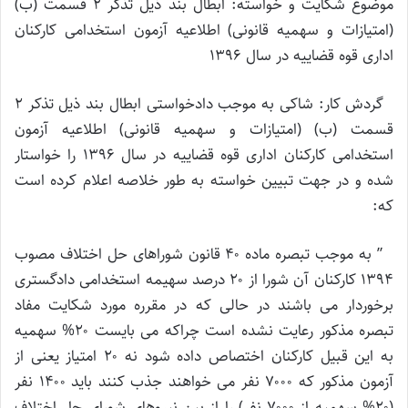
موضوع شکایت و خواسته: ابطال بند ذیل تذکر ۲ قسمت (ب)
(امتیازات و سهمیه قانونی) اطلاعیه آزمون استخدامی کارکنان
اداری قوه قضاییه در سال ۱۳۹۶
گردش کار: شاکی به موجب دادخواستی ابطال بند ذیل تذکر ۲
قسمت (ب) (امتیازات و سهمیه قانونی) اطلاعیه آزمون
استخدامی کارکنان اداری قوه قضاییه در سال ۱۳۹۶ را خواستار
شده و در جهت تبیین خواسته به طور خلاصه اعلام کرده است
که:
” به موجب تبصره ماده ۴۰ قانون شوراهای حل اختلاف مصوب
۱۳۹۴ کارکنان آن شورا از ۲۰ درصد سهیمه استخدامی دادگستری
برخوردار می باشند در حالی که در مقرره مورد شکایت مفاد
تبصره مذکور رعایت نشده است چراکه می بایست ۲۰% سهمیه
به این قبیل کارکنان اختصاص داده شود نه ۲۰ امتیاز یعنی از
آزمون مذکور که ۷۰۰۰ نفر می خواهند جذب کنند باید ۱۴۰۰ نفر
(۲۰% سهمیه از ۷۰۰۰ نفر) را از بین نیروهای شورای حل اختلاف