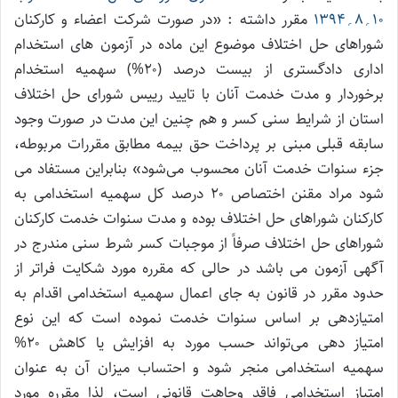
۱۰؍۸؍۱۳۹۴
مقرر داشته : «در صورت شرکت اعضاء و کارکنان
شوراهای حل اختلاف موضوع این ماده در آزمون های استخدام
اداری دادگستری از بیست درصد (۲۰%) سهمیه استخدام
برخوردار و مدت خدمت آنان با تایید رییس شورای حل اختلاف
استان از شرایط سنی کسر و هم چنین این مدت در صورت وجود
سابقه قبلی مبنی بر پرداخت حق بیمه مطابق مقررات مربوطه،
جزء سنوات خدمت آنان محسوب می‌شود» بنابراین مستفاد می
شود مراد مقنن اختصاص ۲۰ درصد کل سهمیه استخدامی به
کارکنان شوراهای حل اختلاف بوده و مدت سنوات خدمت کارکنان
شوراهای حل اختلاف صرفاً از موجبات کسر شرط سنی مندرج در
آگهی آزمون می باشد در حالی که مقرره مورد شکایت فراتر از
حدود مقرر در قانون به جای اعمال سهمیه استخدامی اقدام به
امتیازدهی بر اساس سنوات خدمت نموده است که این نوع
امتیاز دهی می‌تواند حسب مورد به افزایش یا کاهش ۲۰%
سهمیه استخدامی منجر شود و احتساب میزان آن به عنوان
امتیاز استخدامی فاقد وجاهت قانونی است، لذا مقرره مورد