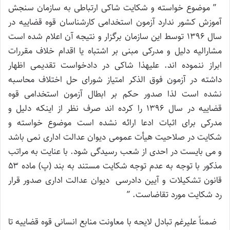
” موضوع خواسته و شکایت شاکی ارتباطی به سازمان سنجش
آموزش کشور ندارد آزمون استخدامی کارشناسان قوه قضاییه در
سال ۱۳۹۶ توسط این سازمان برگزار و نتیجه آن اعلام شده است
مشارالیه دلیل و مدرکی مبنی بر اشتباه یا اقدام خلاف مقررات
ابراز ننموده اند. علیهذا شاکی در دادخواست تقدیمی اظهار
داشته در آزمون فوق الذکر امتیاز شورای حل اختلاف محاسبه
نشده است لذا صدور حکم بر ابطال آزمون استخدامی قوه
قضاییه در سال ۱۳۹۶ را کرده اند صرف نظر از اینکه دلیل و
مدرکی برای اثبات ادعا ارائه نشده است موضوع خواسته و
شکایت در صلاحیت هیأت عمومی دیوان عدالت اداری نمی باشد
و می بایست در احدی از شعب رسیدگی شود. با عنایت به مراتب
مذکور با توجه به عدم توجه شکایت مستند به بند (پ) ماده ۵۳
قانون تشکیلات و آیین دادرسی دیوان عدالت اداری صدور قرار
رد شکایت مورد تقاضاست. ”
ضمناً علیرغم تبادل لایحه با معاونت منابع انسانی قوه قضاییه تا