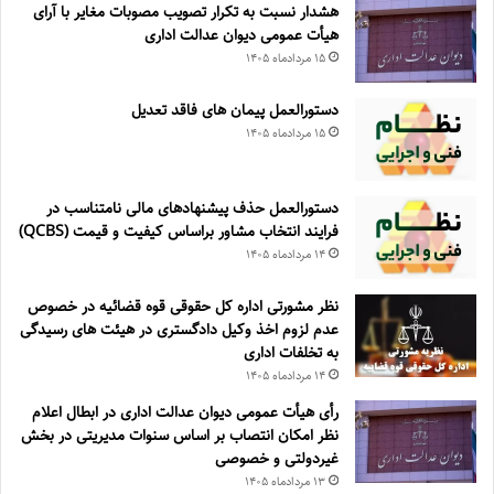
هشدار نسبت به تکرار تصویب مصوبات مغایر با آرای
هیأت عمومی دیوان عدالت اداری
۱۵ مرداد‌ماه ۱۴۰۵
دستورالعمل پیمان های فاقد تعدیل
۱۵ مرداد‌ماه ۱۴۰۵
دستورالعمل حذف پيشنهادهای مالی نامتناسب در
فرايند انتخاب مشاور براساس كيفيت و قيمت (QCBS)
۱۴ مرداد‌ماه ۱۴۰۵
نظر مشورتی اداره کل حقوقی قوه قضائیه در خصوص
عدم لزوم اخذ وکیل دادگستری در هیئت های رسیدگی
به تخلفات اداری
۱۴ مرداد‌ماه ۱۴۰۵
رأی هیأت عمومی دیوان عدالت اداری در ابطال اعلام
نظر امکان انتصاب بر اساس سنوات مدیریتی در بخش
غیردولتی و خصوصی
۱۳ مرداد‌ماه ۱۴۰۵