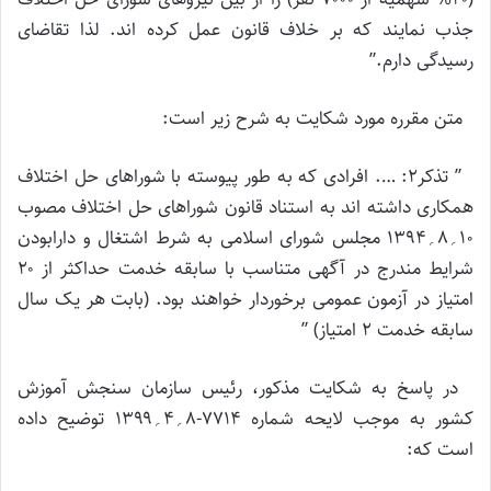
جذب نمایند که بر خلاف قانون عمل کرده اند. لذا تقاضای
رسیدگی دارم.”
متن مقرره مورد شکایت به شرح زیر است:
” تذکر۲: …. افرادی که به طور پیوسته با شوراهای حل اختلاف
همکاری داشته اند به استناد قانون شوراهای حل اختلاف مصوب
۱۰؍۸؍۱۳۹۴ مجلس شورای اسلامی به شرط اشتغال و دارابودن
شرایط مندرج در آگهی متناسب با سابقه خدمت حداکثر از ۲۰
امتیاز در آزمون عمومی برخوردار خواهند بود. (بابت هر یک سال
سابقه خدمت ۲ امتیاز) ”
در پاسخ به شکایت مذکور، رئیس سازمان سنجش آموزش
کشور به موجب لایحه شماره ۷۷۱۴-۸؍۴؍۱۳۹۹ توضیح داده
است که: