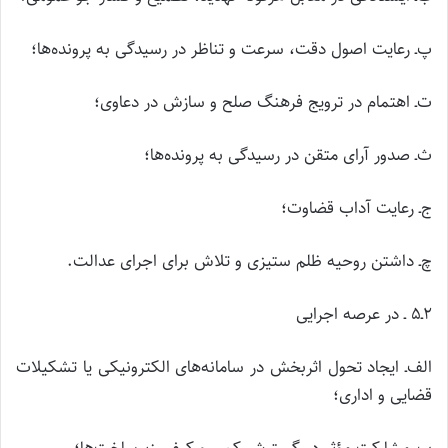
پ‌ـ رعایت اصول دقت، سرعت و تناظر در رسیدگی به پرونده‌ها؛
ت‌ـ اهتمام در ترویج فرهنگ صلح و سازش در دعاوی؛
ث‌ـ صدور آرای متقن در رسیدگی به پرونده‌ها؛
ج‌ـ رعایت آداب قضاوت؛
چ‌ـ داشتن روحیه ظلم ستیزی و تلاش برای اجرای عدالت.
۲ـ۵ ـ در عرصه اجرایی
الف‌ـ ایجاد تحول اثربخش در سامانه‌های الکترونیکی یا تشکیلات
قضایی و اداری؛