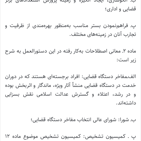
ب‌ـ الگوسازی، ایجاد انگیزه و زمینه پرورش استعدادهای برتر
قضایی و اداری؛
پ‌ـ فراهم‌نمودن بستر مناسب به‌منظور بهره‌مندی از ظرفیت و
تجارب آنان در زمینه‌های مختلف.
ماده ۲‌ـ معانی اصطلاحات به‌کار رفته در این دستورالعمل به شرح
زیر است:
الف‌ـمفاخر دستگاه قضایی: افراد برجسته‌ای هستند که در دوران
خدمت در دستگاه قضایی منشأ آثار ویژه، ماندگار و اثربخش بوده
و در رشد، اعتلاء و گسترش عدالت اسلامی نقش بسزایی
داشته‌اند.
ب‌ـ شورا: شورای عالی انتخاب مفاخر دستگاه قضایی؛
پ ـ کمیسیون تشخیص:‌ کمیسیون تشخیص موضوع ماده ۱۲