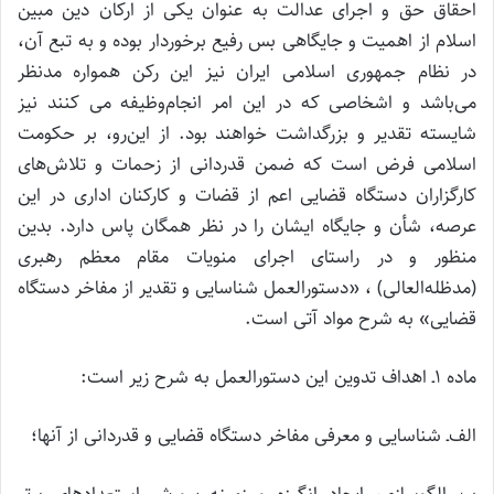
احقاق حق و اجرای عدالت به عنوان یکی از ارکان دین مبین
اسلام از اهمیت و جایگاهی بس رفیع برخوردار بوده و به تبع آن،
در نظام جمهوری اسلامی ایران نیز این رکن همواره مدنظر
می‌باشد و اشخاصی که در این امر انجام‌وظیفه می کنند نیز
شایسته تقدیر و بزرگداشت خواهند بود. از این‌رو، بر حکومت
اسلامی فرض است که ضمن قدردانی از زحمات و تلاش‌های
کارگزاران دستگاه قضایی اعم از قضات و کارکنان اداری در این
عرصه، شأن و جایگاه ایشان را در نظر همگان پاس دارد. بدین
منظور و در راستای اجرای منویات مقام معظم رهبری
(مدظله‌العالی) ، «دستورالعمل شناسایی و تقدیر از مفاخر دستگاه
قضایی» به شرح مواد آتی است.
ماده ۱‌ـ اهداف تدوین این دستورالعمل به شرح زیر است:
الف‌ـ شناسایی و معرفی مفاخر دستگاه قضایی و قدردانی از آنها؛