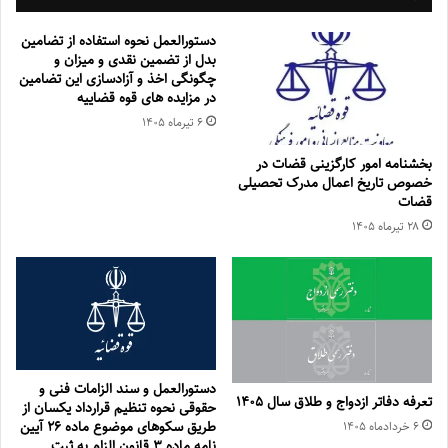
دستورالعمل نحوه استفاده از تضامین
بدل از تضمین نقدی و میزان و
چگونگی اخذ و آزادسازی این تضامین
در مزایده های قوه قضاییه
۶ تیر‌ماه ۱۴۰۵
بخشنامه امور کارگزینی قضات در
خصوص تاریخ اعمال مدرک تحصیلی
قضات
۲۸ تیر‌ماه ۱۴۰۵
دستورالعمل و سند الزامات فنی و
تعرفه دفاتر ازدواج و طلاق سال ۱۴۰۵
حقوقی نحوه تنظیم قرارداد یكسان از
طریق سكوهای موضوع ماده ۲۶ آیین
۶ خرداد‌ماه ۱۴۰۵
نامه ماده ۳ قانون الزام به ثبت