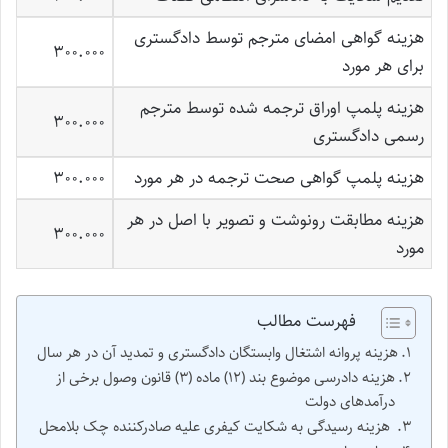
هزینه گواهی امضای مترجم توسط دادگستری
300.000
برای هر مورد
هزینه پلمپ اوراق ترجمه شده توسط مترجم
300.000
رسمی دادگستری
هزینه پلمپ گواهی صحت ترجمه در هر مورد
300.000
هزینه مطابقت رونوشت و تصویر با اصل در هر
300.000
مورد
فهرست مطالب
هزینه پروانه اشتغال وابستگان دادگستری و تمدید آن در هر سال
هزینه دادرسی موضوع بند (12) ماده (3) قانون وصول برخی از
درآمدهای دولت
هزینه رسیدگی به شکایت کیفری علیه صادرکننده چک بلامحل