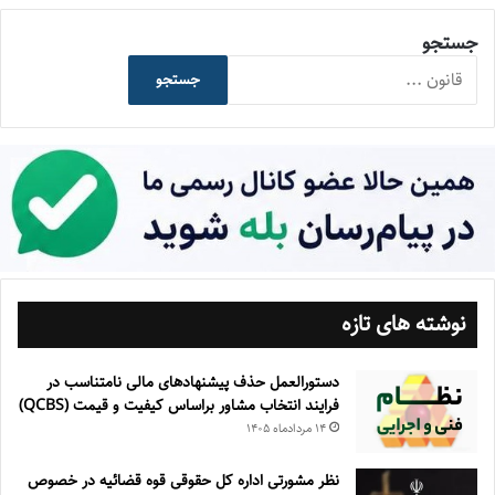
جستجو
جستجو
نوشته های تازه
دستورالعمل حذف پيشنهادهای مالی نامتناسب در
فرايند انتخاب مشاور براساس كيفيت و قيمت (QCBS)
۱۴ مرداد‌ماه ۱۴۰۵
نظر مشورتی اداره کل حقوقی قوه قضائیه در خصوص