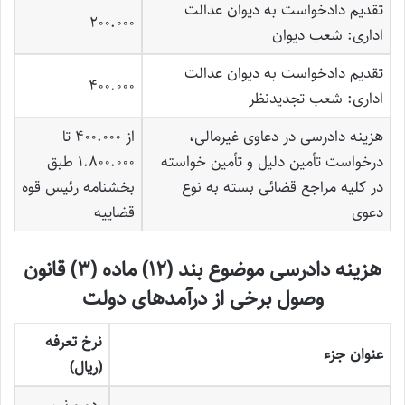
تقدیم دادخواست به دیوان عدالت
200.000
اداری:‌ شعب دیوان
تقدیم دادخواست به دیوان عدالت
400.000
اداری: شعب تجدیدنظر
هزینه دادرسی در دعاوی غیرمالی،
از 400.000 تا
درخواست تأمین دلیل و تأمین خواسته
1.800.000 طبق
در کلیه مراجع قضائی بسته به نوع
بخشنامه رئیس قوه
دعوی
قضاییه
هزینه دادرسی موضوع بند (12) ماده (3) قانون
وصول برخی از درآمدهای دولت
نرخ تعرفه
عنوان جزء
(ریال)