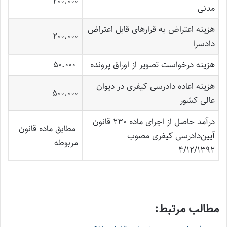
200.000
مدنی
هزینه اعتراض به قرارهای قابل اعتراض
200.000
دادسرا
هزینه درخواست تصویر از اوراق پرونده
50.000
هزینه اعاده دادرسی کیفری در دیوان
500.000
عالی کشور
درآمد حاصل از اجرای ماده 230 قانون
مطابق ماده قانون
آیین‌دادرسی کیفری مصوب
مربوطه
4/12/1392
مطالب مرتبط: