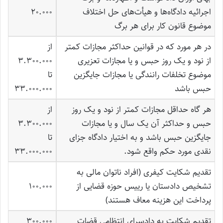
اجرائیه دادگاه‌ها و هیأت‌های حل اختلاف
20.000
موضوع قانون کار برای هر برگ
در هر مورد که در قوانین حداکثر مجازات کمتر
از
از نود و یک روز حبس و یا مجازات تعزیری
3.300.000
موضوع تخلفات رانندگی یا مجازات جایگزین
تا
حبس باشد
33.000.000
هر گاه حداقل مجازات کمتر از نود و یک روز
از
حبس و حداکثر آن یک سال و یا مجازات
3.300.000
جایگزین حبس باشد و به اختیار دادگاه جزای
تا
نقدی مورد حکم واقع شود.
33.000.000
تقدیم شکایت کیفری (افراد ناتوان مالی به
تشخیص دادستان یا رییس حوزه قضایی از
100.000
پرداخت این هزینه معاف هستند)
تقدیم شکایت به دادسرای انتظامی قضات
300.000