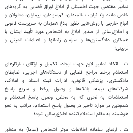
تدابیر مقتضی جهت اطمینان از ابلاغ اوراق قضایی به گروه‌های
خاص مانند زندانیان، سالمندان، کم‌سوادان، بیماران، معلولان و
اتباع خارجی با روش‌هایی نظیر ابلاغ همزمان به سرپرست قانونی
و اطلاع‌رسانی از صدور ابلاغ به اشخاص مورد تأیید ایشان با
همکاری دادگستری‌ها و سازمان زندان­ها و اقدامات تامینی و
تربیتی؛
ت ـ اتخاذ تدابیر لازم جهت ایجاد، تکمیل و ارتقای سازکارهای
استعلام برخط مراجع قضایی از دستگاه‌های اجرایی، ضابطان
دادگستری، پزشکی قانونی، ادارات ثبت اسناد و املاک،
شرکت‌های بیمه، بانک‌ها و وصول برخط و سریع پاسخ
استعلامات به نحوی که به محض وصول پاسخ استعلام و
همچنین در موارد تاخیر در وصول پاسخ استعلام، مراتب به نحو
هوشمند به مقام استعلام‌کننده اطلاع‌رسانی شود؛
ث ـ ارتقای سامانه اطلاعات موثر اشخاص (ساما) به منظور