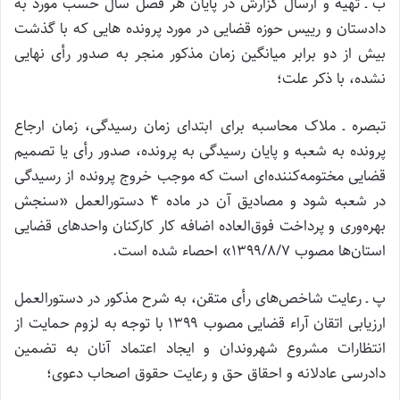
ب ـ تهیه و ارسال ‌گزارش در پایان هر فصل سال حسب مورد به
دادستان و رییس حوزه قضایی در مورد پرونده هایی که با گذشت
بیش از دو برابر میانگین زمان مذکور منجر به صدور رأی نهایی
نشده، با ذکر علت؛
تبصره ـ ملاک محاسبه برای ابتدای زمان رسیدگی، زمان ارجاع
پرونده به شعبه و پایان رسیدگی به پرونده، صدور رأی یا تصمیم
قضایی مختومه‌کننده‌ای است که موجب خروج پرونده از رسیدگی
در شعبه شود و مصادیق آن در ماده ۴ دستورالعمل «سنجش
بهره‌وری و پرداخت فوق‌العاده اضافه کار کارکنان واحدهای قضایی
استان‌ها مصوب ۱۳۹۹/۸/۷» احصاء شده است.
پ ـ رعایت شاخص‌های رأی متقن، به شرح مذکور در دستورالعمل
ارزیابی اتقان آراء قضایی مصوب ۱۳۹۹ با توجه به لزوم حمایت از
انتظارات مشروع شهروندان و ایجاد اعتماد آنان به تضمین
دادرسی عادلانه و احقاق حق و رعایت حقوق اصحاب دعوی؛