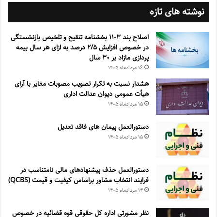
نوشته های تازه
اصلاح بند ۳‏-۱۱ بخشنامه تنقیح و تلخیص بازنشستگی
در خصوص افزایش ۵‏‏‏‏‏‏‏‏‏/۲ درصد به ازای هر سال بیمه
پردازی مازاد بر ۳۰‏ سال
۱۶ مرداد‌ماه ۱۴۰۵
هشدار نسبت به تکرار تصویب مصوبات مغایر با آرای
هیأت عمومی دیوان عدالت اداری
۱۵ مرداد‌ماه ۱۴۰۵
دستورالعمل پیمان های فاقد تعدیل
۱۵ مرداد‌ماه ۱۴۰۵
دستورالعمل حذف پيشنهادهای مالی نامتناسب در
فرايند انتخاب مشاور براساس كيفيت و قيمت (QCBS)
۱۴ مرداد‌ماه ۱۴۰۵
نظر مشورتی اداره کل حقوقی قوه قضائیه در خصوص