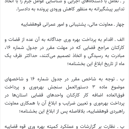
ر‌ ـ تعامل با دستگاه‌های اجرایی و شناسایی عوامل جرم زا با اتخاذ
تدابیر پیشگیرانه به منظور کاهش ورودی پرونده به دادسرا.
چهار ـ معاونت مالی، پشتیبانی و امور عمرانی قوه­قضاییه
الف ـ اقدام به پرداخت بهره وری جداگانه‌ به آن عده از قضات و
کارکنان مراجع قضایی که در مهلت مقرر در جدول شماره ۱۶،
مبادرت به رسیدگی و اتخاذ تصمیم می‌کنند، حداکثر ظرف یک
ماه از تاریخ ابلاغ این بخشنامه؛
ب ـ توجه به شاخص مقرر در جدول شماره ۱۶ و شاخص­های
موضوع ماده ۳ دستورالعمل سنجش بهره‌وری و پرداخت
فوق‌العاده اضافه کار کارکنان واحدهای قضایی استان‌ها در
پرداخت بهره‌وری و تعیین ضرایب و ابلاغ آن با همکاری معاونت
راهبردی قوه­قضاییه، بلافاصله پس از ابلاغ این بخشنامه؛
پ ـ نظارت بر گزارشات و عملکرد کمیته بهره وری قوه قضاییه