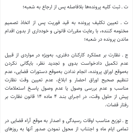
ت ـ ثبت کلیه پرونده‌ها بلافاصله پس از ارجاع به شعبه؛
ث ـ‌ تعیین تکلیف پرونده به قید فوریت پس از اتخاذ تصمیم
مختومه کننده، با رعایت مقررات قانونی و خودداری از بدون اقدام
ماندن پرونده در شعبه؛
ج ـ نظارت بر عملکرد کارکنان دفتری، به‌ویژه در مواردی از قبیل
عدم تکمیل دادخواست بدوی و تجدید نظر، بایگانی نکردن
به‌موقع اوراق پرونده، انجام ندادن به‌موقع دستورات قضایی، عدم
تنظیم صحیح اوراق احضار و ابلاغ، عدم تعیین وقت نظارت
مناسب و عدم بررسی وصول یا عدم وصول پاســخ استعلامات
پیش از حلول وقت، در اجــرای بنــد ۴ ماده ۱۴ قانون نظارت بر
رفتار قضات.
چ ـ‌ توزیع مناسب اوقات رسیدگی و اصدار به موقع آراء قضایی در
تمامی ایام ماه و اجتناب از محول نمودن صدور آنها به روزهای