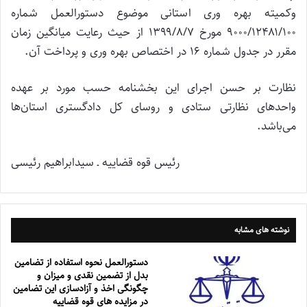
وکمیته بهره وری استانی موضوع دستورالعمل شماره
۹۰۰۰/۱۲۴۸۱/۱۰۰ مورخ ۱۳۹۹/۸/۷ از حیث رعایت میانگین زمان
مقرر در جدول شماره ۱۶ در اختصاص بهره وری و پرداخت آن.
نظارت بر حسن اجرای این بخشنامه حسب مورد بر عهده
واحدهای نظارتی ستادی و روسای کل دادگستری استان‌ها
می‌باشد.
رئیس قوه قضاییه ـ سیدابراهیم رئیسی
نوشته های مشابه
دستورالعمل نحوه استفاده از تضامین
بدل از تضمین نقدی و میزان و
چگونگی اخذ و آزادسازی این تضامین
در مزایده های قوه قضاییه