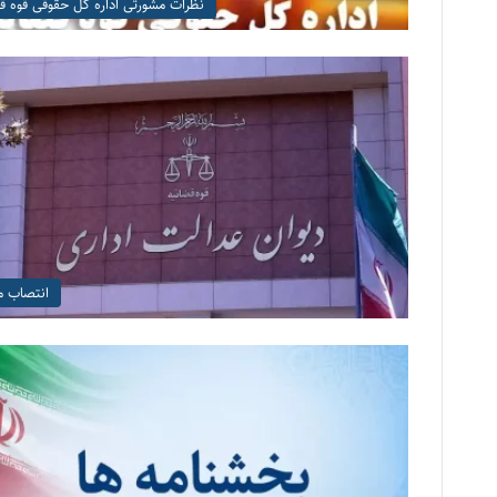
نظرات مشورتی اداره کل حقوقی قوه ق
انتصاب م