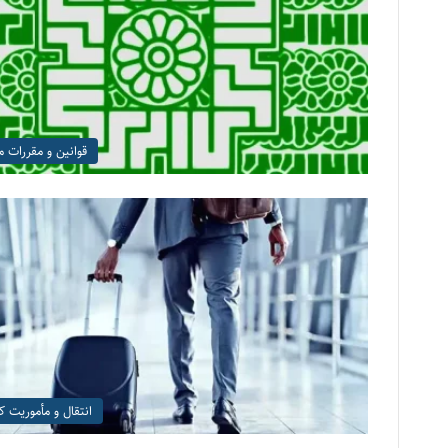
قوانین و مقررات ما
انتقال و مأموریت کا