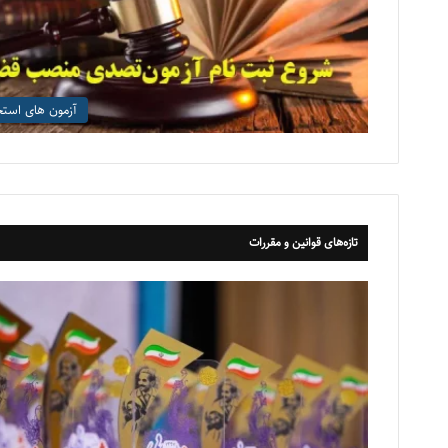
آزمون های است
تازه‌های قوانین و مقررات