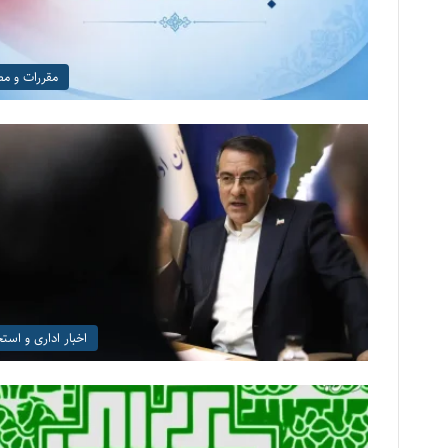
مقررات و م
اخبار اداری و است