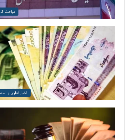
مباحث کار
اخبار اداری و است