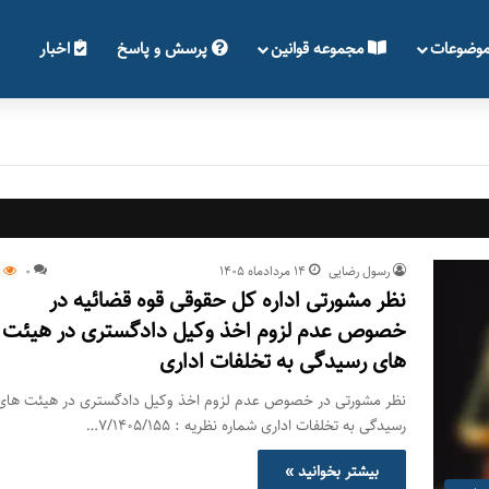
بات مغایر با آرای هیأت عمومی دیوان
وضوعات
مجموعه قوانین
پرسش و پاسخ
اخبار
 نامتناسب در فرايند انتخاب مشاور
ل
ات مغایر با آرای هیأت عمومی شناسنامه قانون- دیوان عدالت
رسول رضایی
۱۴ مرداد‌ماه ۱۴۰۵
0
7
نظر مشورتی اداره کل حقوقی قوه قضائیه در
خصوص عدم لزوم اخذ وکیل دادگستری در هیئت
های رسیدگی به تخلفات اداری
نظر مشورتی در خصوص عدم لزوم اخذ وکیل دادگستری در هیئت های
رسیدگی به تخلفات اداری شماره نظریه : ۷/۱۴۰۵/۱۵۵…
بیشتر بخوانید »