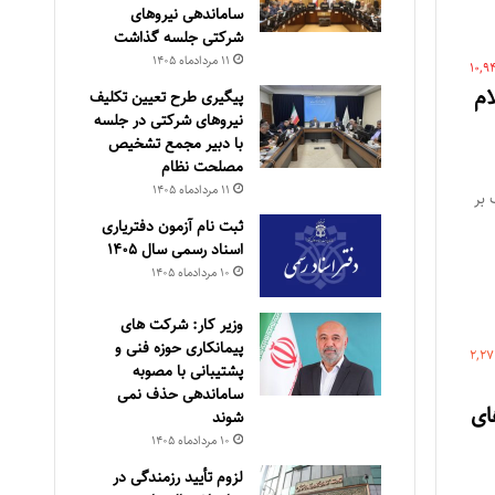
ساماندهی نیروهای
شرکتی جلسه گذاشت
۱۱ مرداد‌ماه ۱۴۰۵
10,9
ام
پیگیری طرح تعیین تکلیف
نیروهای شرکتی در جلسه
با دبیر مجمع تشخیص
مصلحت نظام
۱۱ مرداد‌ماه ۱۴۰۵
 بر
ثبت نام آزمون دفتریاری
اسناد رسمی سال ۱۴۰۵
۱۰ مرداد‌ماه ۱۴۰۵
وزیر کار: شرکت های
پیمانکاری حوزه فنی و
2,2
پشتیبانی با مصوبه
ساماندهی حذف نمی
ای
شوند
۱۰ مرداد‌ماه ۱۴۰۵
لزوم تأیید رزمندگی در