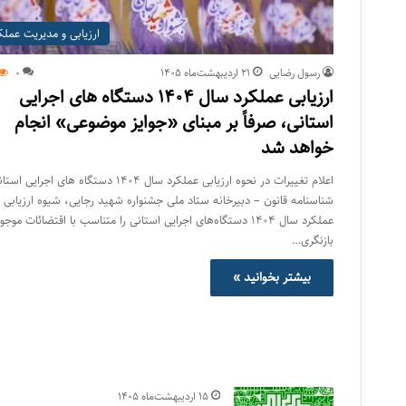
ارزیابی و مدیریت عملک
رسول رضایی
۲۱ اردیبهشت‌ماه ۱۴۰۵
0
ارزیابی عملکرد سال 1404 دستگاه های اجرایی
استانی، صرفاً بر مبنای «جوایز موضوعی» انجام
خواهد شد
اعلام تغییرات در نحوه ارزیابی عملکرد سال 1404 دستگاه های اجرایی ا
شناسنامه قانون – دبیرخانه ستاد ملی جشنواره شهید رجایی، شیوه ارزیابی
عملکرد سال 1404 دستگاه‌های اجرایی استانی را متناسب با اقتضائات موجو
بازنگری…
بیشتر بخوانید »
۱۵ اردیبهشت‌ماه ۱۴۰۵