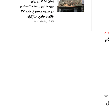
زمان اشتغال برای
بهره‌مندی از سنوات حضور
در جبهه موضوع ماده ۲۷
قانون جامع ایتارگران
۹ مرداد‌ماه ۱۴۰۵
16,0
م
213
ل