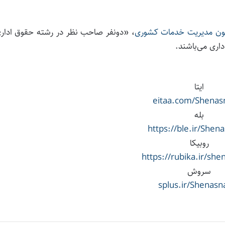
نون مدیریت خدمات کشوری
، «دونفر صاحب نظر در رشته حقوق اداری
اری می‌باشند.
ایتا
eitaa.com/Shena
بله
https://ble.ir/She
روبیکا
https://rubika.ir/sh
سروش
splus.ir/Shenas