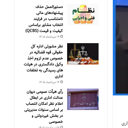
دستورالعمل حذف
پيشنهادهای مالی
نامتناسب در فرايند
انتخاب مشاور براساس
كيفيت و قيمت (QCBS)
۱۴ مرداد‌ماه ۱۴۰۵
نظر مشورتی اداره کل
حقوقی قوه قضائیه در
خصوص عدم لزوم اخذ
وکیل دادگستری در هیئت
های رسیدگی به تخلفات
اداری
۱۴ مرداد‌ماه ۱۴۰۵
رأی هیأت عمومی دیوان
عدالت اداری در ابطال
اعلام نظر امکان انتصاب
بر اساس سنوات مدیریتی
در بخش غیردولتی و
خصوصی
اری
۱۳ مرداد‌ماه ۱۴۰۵