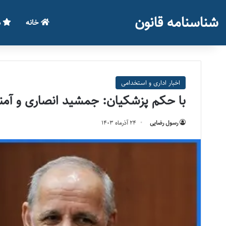
شناسنامه قانون
خانه
م
اخبار اداری و استخدامی
با حکم پزشکیان: جمشید انصاری و آمن
رسول رضایی
۲۴ آذر‌ماه ۱۴۰۳