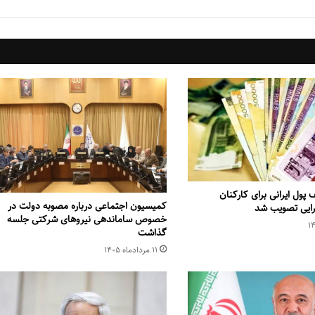
پول ایرانی برای کارکنان
کمیسیون اجتماعی درباره مصوبه دولت در
رایی تصویب شد
خصوص ساماندهی نیروهای شرکتی جلسه
گذاشت
۱۱ مرداد‌ماه ۱۴۰۵