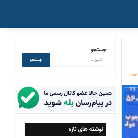
جستجو
جستجو
1,9
نوشته های تازه