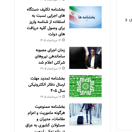
بخشنامه تکلیف دستگاه
های اجرایی نسبت به
 و
استفاده از شناسه واریز
برای وصول کلیه دریافت
های دولت
۱۳ مرداد‌ماه ۱۴۰۵
زمان اجرای مصوبه
ساماندهی نیروهای
شرکتی اعلام شد
۱۲ مرداد‌ماه ۱۴۰۵
بخشنامه تمدید مهلت
ارسال دفاتر الکترونیکی
سال ۴۰۵
۱۲ مرداد‌ماه ۱۴۰۵
بخشنامه ممنوعیت
هرگونه ماموریت و اعزام
مقامات، مدیران و
مسئولان کشوری به عراق
در بازه زمانی اربعین