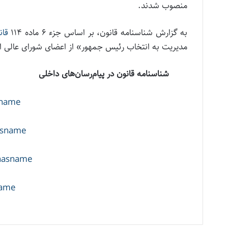
منصوب شدند.
به گزارش شناسنامه قانون، بر اساس جزء ۶ ماده ۱۱۴
قا
مدیریت به انتخاب رئیس جمهور» از اعضای شورای عالی اد
شناسنامه قانون در پیام‌رسان‌های داخلی
sname
nasname
enasname
name