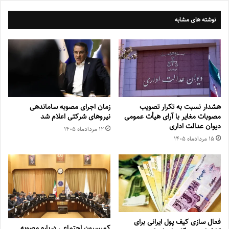
نوشته های مشابه
هشدار نسبت به تکرار تصویب
زمان اجرای مصوبه ساماندهی
مصوبات مغایر با آرای هیأت عمومی
نیروهای شرکتی اعلام شد
دیوان عدالت اداری
۱۲ مرداد‌ماه ۱۴۰۵
۱۵ مرداد‌ماه ۱۴۰۵
فعال سازی کیف پول ایرانی برای
کمیسیون اجتماعی درباره مصوبه