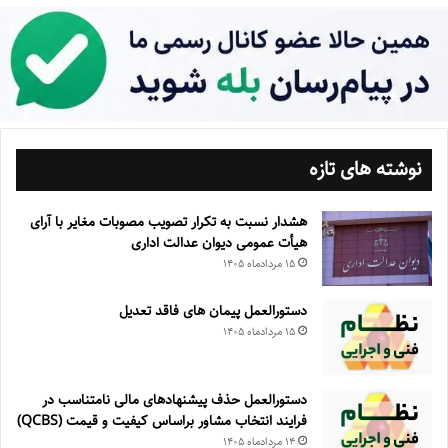
نوشته های تازه
هشدار نسبت به تکرار تصویب مصوبات مغایر با آرای
هیأت عمومی دیوان عدالت اداری
۱۵ مرداد‌ماه ۱۴۰۵
دستورالعمل پیمان های فاقد تعدیل
۱۵ مرداد‌ماه ۱۴۰۵
دستورالعمل حذف پيشنهادهای مالی نامتناسب در
فرايند انتخاب مشاور براساس كيفيت و قيمت (QCBS)
۱۴ مرداد‌ماه ۱۴۰۵