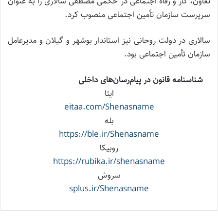
تعاون، کار و رفاه اجتماعی در حکمی مصطفی سالاری را به عنوان
سرپرست سازمان تأمین اجتماعی منصوب کرد.
سالاری در دولت روحانی نیز استاندار بوشهر و گیلان و مدیرعامل
سازمان تأمین اجتماعی بود.
شناسنامه قانون در پیام‌رسان‌های داخلی
ایتا
eitaa.com/Shenasname
بله
https://ble.ir/Shenasname
روبیکا
https://rubika.ir/shenasname
سروش
splus.ir/Shenasname