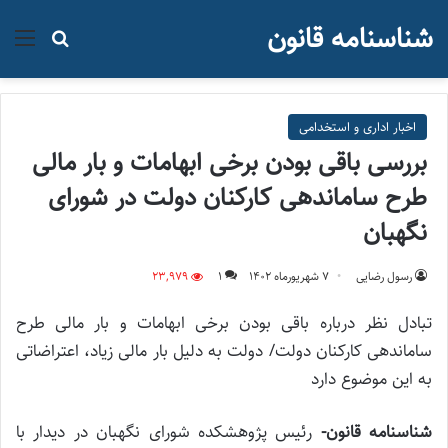
شناسنامه قانون
منو
جستجو ب
اخبار اداری و استخدامی
بررسی باقی بودن برخی ابهامات و بار مالی
طرح ساماندهی کارکنان دولت در شورای
نگهبان
رسول رضایی
۷ شهریور‌ماه ۱۴۰۲
1
23,979
تبادل نظر درباره باقی بودن برخی ابهامات و بار مالی طرح
ساماندهی کارکنان دولت/ دولت به دلیل بار مالی زیاد، اعتراضاتی
به این موضوع دارد
شناسنامه قانون-
رئیس پژوهشکده شورای نگهبان در دیدار با