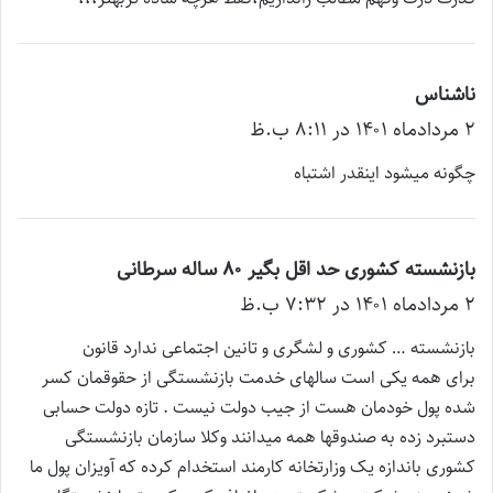
ناشناس
گ
۲ مرداد‌ماه ۱۴۰۱ در ۸:۱۱ ب.ظ
ف
ت
چگونه میشود اینقدر اشتباه
:
بازنشسته کشوری حد اقل بگیر ۸۰ ساله سرطانی
گ
۲ مرداد‌ماه ۱۴۰۱ در ۷:۳۲ ب.ظ
ف
ت
بازنشسته … کشوری و لشگری و تانین اجتماعی ندارد قانون
:
برای همه یکی است سالهای خدمت بازنشستگی از حقوقمان کسر
شده پول خودمان هست از جیب دولت نیست . تازه دولت حسابی
دستبرد زده به صندوقها همه میدانند وکلا سازمان بازنشستگی
کشوری باندازه یک وزارتخانه کارمند استخدام کرده که آویزان پول ما