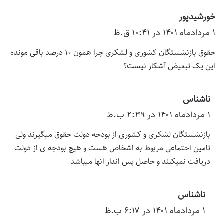
خورشیدپور
گ
۱ مرداد‌ماه ۱۴۰۱ در ۱۰:۴۱ ق.ظ
ف
ت
حقوق بازنشستگان کشوری و لشکری چرا همون ۱۰ درصد باقی مونده
:
این یک تبعیض آشکار نیست؟
ناشناس
گ
۱ مرداد‌ماه ۱۴۰۱ در ۲:۳۹ ب.ظ
ف
ت
بازنشستگان لشکری و کشوری از بودجه دولت حقوق میگیرند ولی
:
تامین احتماعی مربوط به اشخاص هست و هیچ بودجه ی از دولت
دریافت نمیکنند و حاصل پس انداز انها میباشد
ناشناس
گ
۱ مرداد‌ماه ۱۴۰۱ در ۶:۱۷ ب.ظ
ف