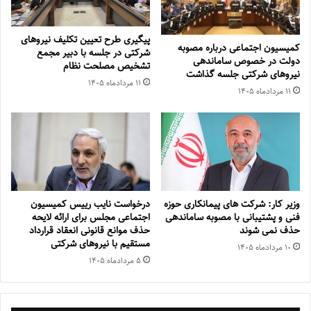
پیگیری طرح تعیین تکلیف نیروهای
کمیسیون اجتماعی درباره مصوبه
شرکتی در جلسه با دبیر مجمع
دولت در خصوص ساماندهی
تشخیص مصلحت نظام
نیروهای شرکتی جلسه گذاشت
۱۱ مرداد‌ماه ۱۴۰۵
۱۱ مرداد‌ماه ۱۴۰۵
وزیر کار: شرکت های پیمانکاری حوزه
درخواست نایب رییس کمیسیون
فنی و پشتیبانی با مصوبه ساماندهی
اجتماعی مجلس برای ارائه لایحه
حذف نمی شوند
حذف موانع قانونی انعقاد قرارداد
مستقیم با نیروهای شرکتی
۱۰ مرداد‌ماه ۱۴۰۵
۵ مرداد‌ماه ۱۴۰۵