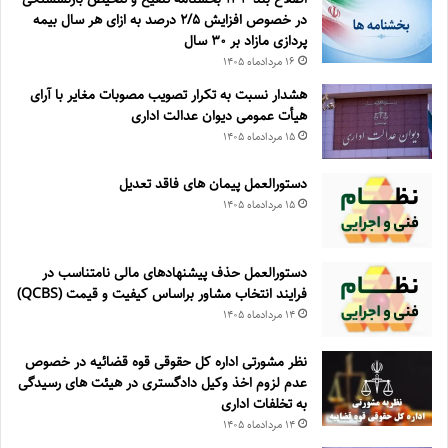
در خصوص افزایش ۵‏‏‏‏‏‏‏‏‏/۲ درصد به ازای هر سال بیمه
پردازی مازاد بر ۳۰‏ سال
۱۶ مرداد‌ماه ۱۴۰۵
هشدار نسبت به تکرار تصویب مصوبات مغایر با آرای
هیأت عمومی دیوان عدالت اداری
۱۵ مرداد‌ماه ۱۴۰۵
دستورالعمل پیمان های فاقد تعدیل
۱۵ مرداد‌ماه ۱۴۰۵
دستورالعمل حذف پيشنهادهای مالی نامتناسب در
فرايند انتخاب مشاور براساس كيفيت و قيمت (QCBS)
۱۴ مرداد‌ماه ۱۴۰۵
نظر مشورتی اداره کل حقوقی قوه قضائیه در خصوص
عدم لزوم اخذ وکیل دادگستری در هیئت های رسیدگی
به تخلفات اداری
۱۴ مرداد‌ماه ۱۴۰۵