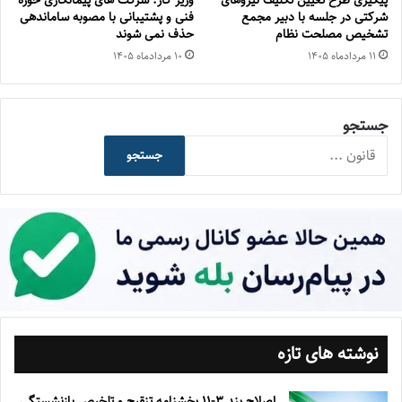
شرکتی در جلسه با دبیر مجمع
فنی و پشتیبانی با مصوبه ساماندهی
تشخیص مصلحت نظام
حذف نمی شوند
۱۱ مرداد‌ماه ۱۴۰۵
۱۰ مرداد‌ماه ۱۴۰۵
جستجو
جستجو
نوشته های تازه
اصلاح بند ۳‏-۱۱ بخشنامه تنقیح و تلخیص بازنشستگی