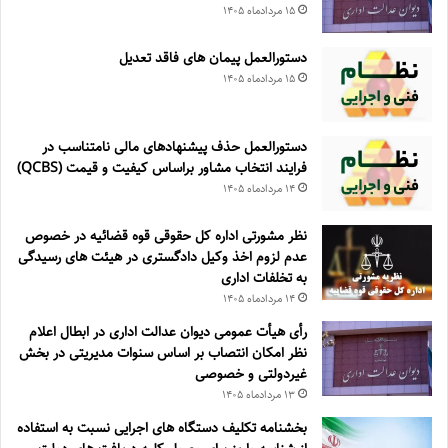
۱۵ مرداد‌ماه ۱۴۰۵
دستورالعمل پیمان های فاقد تعدیل
۱۵ مرداد‌ماه ۱۴۰۵
دستورالعمل حذف پيشنهادهای مالی نامتناسب در
فرايند انتخاب مشاور براساس كيفيت و قيمت (QCBS)
۱۴ مرداد‌ماه ۱۴۰۵
نظر مشورتی اداره کل حقوقی قوه قضائیه در خصوص
عدم لزوم اخذ وکیل دادگستری در هیئت های رسیدگی
به تخلفات اداری
۱۴ مرداد‌ماه ۱۴۰۵
رأی هیأت عمومی دیوان عدالت اداری در ابطال اعلام
نظر امکان انتصاب بر اساس سنوات مدیریتی در بخش
غیردولتی و خصوصی
۱۳ مرداد‌ماه ۱۴۰۵
بخشنامه تکلیف دستگاه های اجرایی نسبت به استفاده