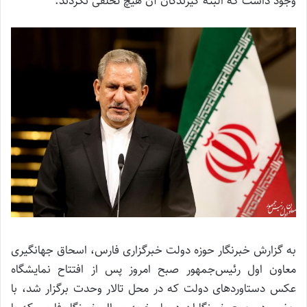
وجود داشت که البته گیرندگان آن هیچ تخلفی نکردند.
به گزارش خبرنگار حوزه دولت خبرگزاری فارس، اسحاق جهانگیری
معاون اول رئیس‌جمهور صبح امروز پس از افتتاح نمایشگاه
عکس دستاوردهای دولت که در محل تالار وحدت برگزار شد، با