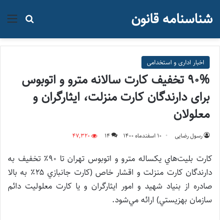
شناسنامه قانون
منو
جستجو ب
اخبار اداری و استخدامی
۹۰% تخفيف کارت سالانه مترو و اتوبوس
برای دارندگان کارت منزلت، ايثارگران و
معلولان
رسول رضایی
۱۰ اسفند‌ماه ۱۴۰۰
14
47,320
کارت بليت‌هاي يكساله مترو و اتوبوس تهران تا ۹۰٪ تخفيف به
دارندگان كارت منزلت و اقشار خاص (كارت جانبازي ۲۵٪ به بالا
صادره از بنياد شهيد و امور ايثارگران و يا كارت معلوليت دائم
سازمان بهزيستي) ارائه مي‌شود.