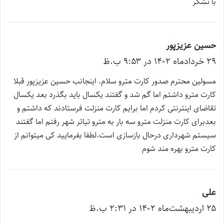
با تشکر
حسین عزیزپور
گ
۲۹ خرداد‌ماه ۱۴۰۲ در ۹:۵۳ ب.ظ
ف
ت
مسولین محترم صدور کارت مترو سلام. اینجانب حسین عزیزپور قبلا
:
کارت مترو داشتم اما گم شد و گفتند یکسال باید بگذرد بعد یکسال
تقاضای اینترنتی کردم اما برایم کارت منزلت فرستادند که داشتم و
بعدبرای کارت منزلت مترو سه بار به مترو تیاتر شهر رفتم اما گفتند
سیستم شهرداری درحال بازسازی است.لطفا بفرمایید کی میتوانم از
کارت مترو بهره مند شوم
علی
گ
۲۵ اردیبهشت‌ماه ۱۴۰۲ در ۲:۳۱ ب.ظ
ف