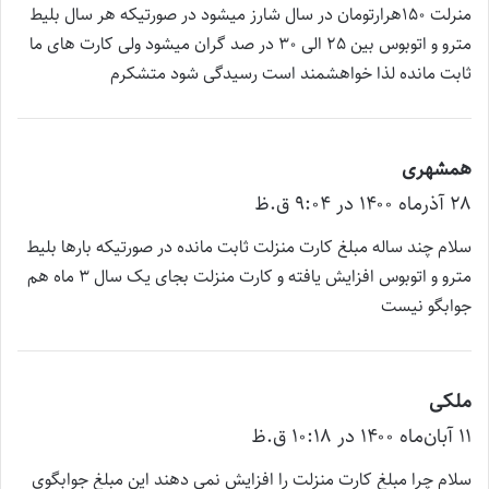
:
منرلت 150هرارتومان در سال شارز میشود در صورتیکه هر سال بلیط
مترو و اتوبوس بین 25 الی 30 در صد گران میشود ولی کارت های ما
ثابت مانده لذا خواهشمند است رسیدگی شود متشکرم
همشهری
گ
۲۸ آذر‌ماه ۱۴۰۰ در ۹:۰۴ ق.ظ
ف
ت
سلام چند ساله مبلغ کارت منزلت ثابت مانده در صورتیکه بارها بلیط
:
مترو و اتوبوس افزایش یافته و کارت منزلت بجای یک سال 3 ماه هم
جوابگو نیست
ملکی
گ
۱۱ آبان‌ماه ۱۴۰۰ در ۱۰:۱۸ ق.ظ
ف
ت
سلام چرا مبلغ کارت منزلت را افزایش نمی دهند این مبلغ جوابگوی