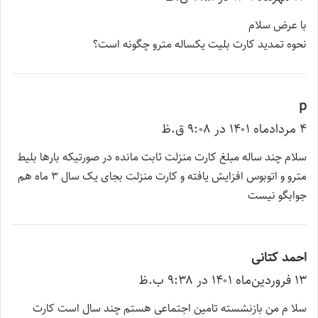
ت
با عرض سلام
:
نحوه تمدید کارت بلیت یکساله مترو چگونه است؟
p
گ
۴ مرداد‌ماه ۱۴۰۱ در ۹:۰۸ ق.ظ
ف
ت
سلام چند ساله مبلغ کارت منزلت ثابت مانده در صورتیکه بارها بلیط
:
مترو و اتوبوس افزایش یافته و کارت منزلت بجای یک سال 3 ماه هم
جوابگو نیست
احمد کتانی
گ
۱۳ فروردین‌ماه ۱۴۰۱ در ۹:۳۸ ب.ظ
ف
ت
سلا م من بازنشسته تامین اجتماعی هستم چند سال است کارت