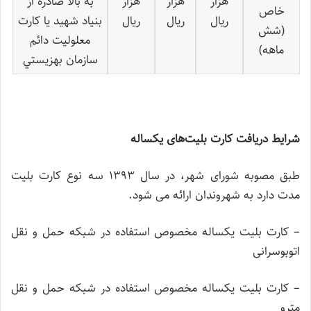
هزار
هزار
هزار
به بالا صادره از
خاص
ريال
ريال
ريال
بنياد شهيد يا كارت
(شش
معلوليت دائم
ماهه)
سازمان بهزيستي
شرایط دریافت کارت بلیت‌های یکساله
طبق مصوبه شورای شهر، در سال 1393 سه نوع کارت بلیت
مدت دارد به شهروندان ارائه می شود.
– کارت بلیت یکساله مخصوص استفاده در شبکه حمل و نقل
اتوبوسرانی
– کارت بلیت یکساله مخصوص استفاده در شبکه حمل و نقل
مترو