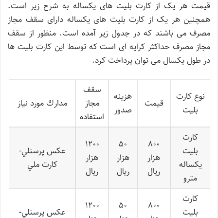
قیمت هر یک از کارت بلیت های یکساله به شرح زیر است.
همچنین هر یک از کارت بلیت های یکساله دارای سقف مجاز
مصرف می باشند که در جدول زیر آمده است. منظور از سقف
مجاز مصرف حداکثر کرایه ای است که توسط این کارت بلیت ها
در طول یکسال می توان پرداخت کرد.
سقف
نوع كارت
هزينه
قيمت
مجاز
مدارك مورد نياز
بليت
صدور
استفاده
كارت
1200
50
800
بليت
عكس پرسنلي-
هزار
هزار
هزار
يكساله
كارت ملي
ريال
ريال
ريال
مترو
كارت
1200
50
800
بليت
عكس پرسنلي-