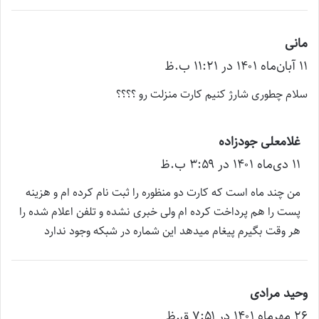
مانی
گ
۱۱ آبان‌ماه ۱۴۰۱ در ۱۱:۲۱ ب.ظ
ف
ت
سلام چطوری شارژ کنیم کارت منزلت رو ؟؟؟؟
:
غلامعلی جودزاده
گ
۱۱ دی‌ماه ۱۴۰۱ در ۳:۵۹ ب.ظ
ف
ت
من چند ماه است که کارت دو منظوره را ثبت نام کرده ام و هزینه
:
پست را هم پرداخت کرده ام ولی خبری نشده و تلفن اعلام شده را
هر وقت بگیرم پیغام میدهد این شماره در شبکه وجود ندارد
وحید مرادی
گ
۲۶ مهر‌ماه ۱۴۰۱ در ۷:۵۱ ق.ظ
ف