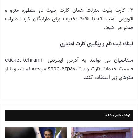
4. کارت بلیت منزلت همان کارت بلیت دو منظوره مترو و
اتوبوس است که با %90 تخفیف برای دارندگان کارت منزلت
صادر می شود.
لينك ثبت نام و پيگيري كارت اعتباري
متقاضیان می توانند به آدرس اینترنتی eticket.tehran.ir
قسمت خدمات کارت و یا shop.ezpay.ir مراجعه نمایند و يا از
منوهاي زير استفاده كنند.
نوشته های مشابه