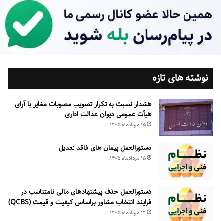
نوشته های تازه
هشدار نسبت به تکرار تصویب مصوبات مغایر با آرای
هیأت عمومی دیوان عدالت اداری
۱۵ مرداد‌ماه ۱۴۰۵
دستورالعمل پیمان های فاقد تعدیل
۱۵ مرداد‌ماه ۱۴۰۵
دستورالعمل حذف پيشنهادهای مالی نامتناسب در
فرايند انتخاب مشاور براساس كيفيت و قيمت (QCBS)
۱۴ مرداد‌ماه ۱۴۰۵