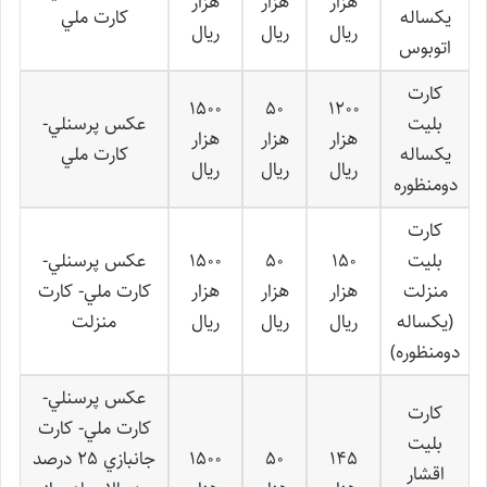
هزار
هزار
هزار
يكساله
كارت ملي
ريال
ريال
ريال
اتوبوس
كارت
1500
50
1200
بليت
عكس پرسنلي-
هزار
هزار
هزار
يكساله
كارت ملي
ريال
ريال
ريال
دومنظوره
كارت
بليت
150
50
1500
عكس پرسنلي-
منزلت
هزار
هزار
هزار
كارت ملي- كارت
(يكساله
ريال
ريال
ريال
منزلت
دومنظوره)
عكس پرسنلي-
كارت
كارت ملي- كارت
بليت
145
50
1500
جانبازي 25 درصد
اقشار