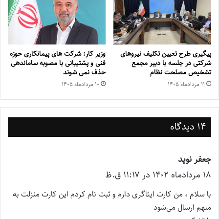
پیگیری طرح تعیین تکلیف نیروهای
وزیر کار: شرکت های پیمانکاری حوزه
شرکتی در جلسه با دبیر مجمع
فنی و پشتیبانی با مصوبه ساماندهی
تشخیص مصلحت نظام
حذف نمی شوند
۱۱ مرداد‌ماه ۱۴۰۵
۱۰ مرداد‌ماه ۱۴۰۵
14 دیدگاه
جعفر نوید
گ
۱۸ مرداد‌ماه ۱۴۰۲ در ۱۱:۱۷ ق.ظ
ف
ت
با سلام ، من کارت ایثاگری دارم و ثبت نام کردم این کارت منزلت به
:
منهم ارسال می‌شود