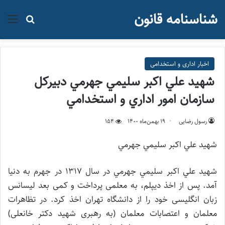
شناسنامه قانون
منو
جستجو ب
اخبار اداری و استخدامی
شهيد علي اكبر سليمي جهرمي دبيركل
سازمان امور اداري و استخدامي
رسول رضایی
۱۹ بهمن‌ماه ۱۴۰۰
154
شهيد
علي اكبر سليمي جهرمي
شهيد علي اكبر سليمي جهرمي در سال 1317 در جهرم به دنیا
آمد. پس از اخذ دیپلم، به معلمی پرداخت و کمی بعد لیسانس
زبان انگلیسی خود را از دانشگاه تهران اخذ کرد. در تظاهرات
معلمان و اعتصابات معلمان (به رهبری شهید دکتر خانعلی)