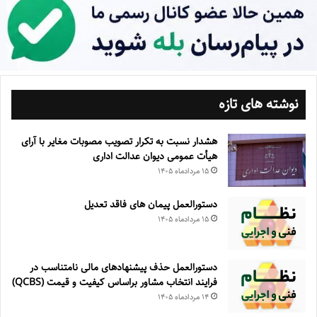
نوشته های تازه
هشدار نسبت به تکرار تصویب مصوبات مغایر با آرای
هیأت عمومی دیوان عدالت اداری
۱۵ مرداد‌ماه ۱۴۰۵
دستورالعمل پیمان های فاقد تعدیل
۱۵ مرداد‌ماه ۱۴۰۵
دستورالعمل حذف پيشنهادهای مالی نامتناسب در
فرايند انتخاب مشاور براساس كيفيت و قيمت (QCBS)
۱۴ مرداد‌ماه ۱۴۰۵