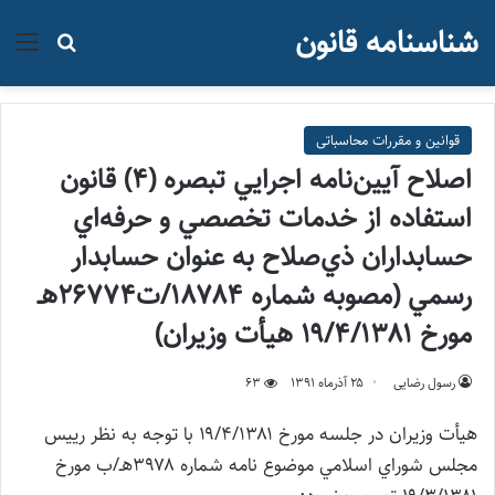
شناسنامه قانون
منو
جستجو ب
قوانین و مقررات محاسباتی
اصلاح آيين‌نامه اجرايي تبصره (۴) قانون
استفاده از خدمات تخصصي و حرفه‌اي
حسابداران ذي‌صلاح به عنوان حسابدار
رسمي (مصوبه شماره ۱۸۷۸۴/ت۲۶۷۷۴هـ
مورخ ۱۹/۴/۱۳۸۱ هيأت وزيران)
رسول رضایی
۲۵ آذر‌ماه ۱۳۹۱
63
هيأت وزيران در جلسه مورخ ۱۹/۴/۱۳۸۱ با توجه به نظر رييس
مجلس شوراي اسلامي موضوع نامه شماره ۳۹۷۸هـ/ب مورخ