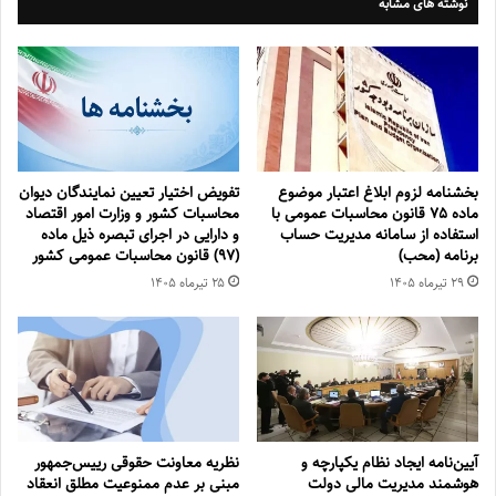
نوشته های مشابه
بخشنامه لزوم ابلاغ اعتبار موضوع
تفویض اختیار تعیین نمایندگان دیوان
ماده ۷۵ قانون محاسبات عمومی با
محاسبات کشور و وزارت امور اقتصاد
استفاده از سامانه مدیریت حساب
و دارایی در اجرای تبصره ذیل ماده
برنامه (محب)
(۹۷) قانون محاسبات عمومی کشور
۲۹ تیر‌ماه ۱۴۰۵
۲۵ تیر‌ماه ۱۴۰۵
آیین‌نامه ایجاد نظام یکپارچه و
نظریه معاونت حقوقی رییس‌جمهور
هوشمند مدیریت مالی دولت
مبنی بر عدم ممنوعیت مطلق انعقاد