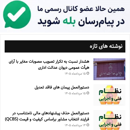
نوشته های تازه
هشدار نسبت به تکرار تصویب مصوبات مغایر با آرای
هیأت عمومی دیوان عدالت اداری
۱۵ مرداد‌ماه ۱۴۰۵
دستورالعمل پیمان های فاقد تعدیل
۱۵ مرداد‌ماه ۱۴۰۵
دستورالعمل حذف پيشنهادهای مالی نامتناسب در
فرايند انتخاب مشاور براساس كيفيت و قيمت (QCBS)
۱۴ مرداد‌ماه ۱۴۰۵