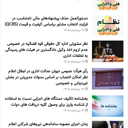
دستورالعمل حذف پيشنهادهای مالی نامتناسب در
فرايند انتخاب مشاور براساس كيفيت و قيمت (QCBS)
۱۴ مرداد‌ماه ۱۴۰۵
نظر مشورتی اداره کل حقوقی قوه قضائیه در خصوص
عدم لزوم اخذ وکیل دادگستری در هیئت های رسیدگی
به تخلفات اداری
۱۴ مرداد‌ماه ۱۴۰۵
رأی هیأت عمومی دیوان عدالت اداری در ابطال اعلام
نظر امکان انتصاب بر اساس سنوات مدیریتی در بخش
غیردولتی و خصوصی
۱۳ مرداد‌ماه ۱۴۰۵
بخشنامه تکلیف دستگاه های اجرایی نسبت به استفاده
از شناسه واریز برای وصول کلیه دریافت های دولت
۱۳ مرداد‌ماه ۱۴۰۵
زمان اجرای مصوبه ساماندهی نیروهای شرکتی اعلام