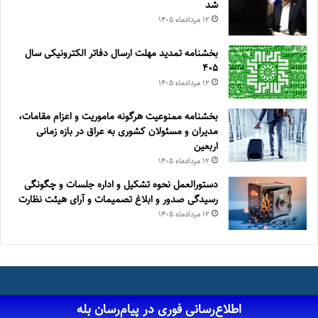
شد
۱۲ مرداد‌ماه ۱۴۰۵
بخشنامه تمدید مهلت ارسال دفاتر الکترونیکی سال
۴۰۵
۱۲ مرداد‌ماه ۱۴۰۵
بخشنامه ممنوعیت هرگونه ماموریت و اعزام مقامات،
مدیران و مسئولان کشوری به عراق در بازه زمانی
اربعین
۱۲ مرداد‌ماه ۱۴۰۵
دستورالعمل نحوه تشکیل و اداره جلسات و چگونگی
رسیدگی صدور و ‏ابلاغ تصمیمات و‎ ‎آرای هیئت نظارت
۱۲ مرداد‌ماه ۱۴۰۵
اطلاع‌رسانی فوری در پیام‌رسان بله