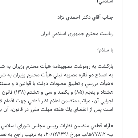
اسلامي)
جناب آقاي دكتر احمدي نژاد
رياست محترم جمهوري اسلامي ايران
با سلام؛
به اصلاح دو فقره مصوبه قبلي هيأت محترم وزيران به ش
اجرايي آن، مراتب متضمن اعلام نظر قطعي جهت اقدام لازم 
است پس از انقضاي يك هفته مهلت مقرر در قانون، آن بخش 