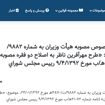
وضوعات
مجموعه قوانین
پرسش و پاسخ
اخبار
نظر رييس مجلس شوراي اسلامي در خصوص مصوبه هيأت وزيران به شماره 9882/
خ 24/01/1392، موضوع: «طرح مهرآفرين ناظر به اصلاح دو فقره مصوبه
قبلي هيأت وزيران» (نامه شماره 21072هـ/ب مورخ 9/4/1392 رييس مجلس شوراي
نظر رييس مجلس شوراي اسلامي در خصوص مصوبه هيأت وزيران به شماره 9882/ت48701هـ مورخ 1/1392
مهرآفرين ناظر به اصلاح دو فقره مصوبه قبلي هيأت وزيران» (نامه شماره 21072هـ/ب مورخ 9/4/1392 رييس مجلس شوراي