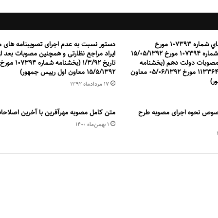
لغو بخشنامه هاي شماره ۱۰۷۳۹۳ مورخ
دستور نسبت به عدم اجرای تصویبنامه های م
۱۵/۰۵/۱۳۹۲ و شماره ۱۰۷۳۹۴ مورخ ۱۵/۰۵/۱۳۹۲
ایراد مراجع نظارتی و همچنین مصوبات بعد از
مصوبات دولت دهم (بخشنامه
تاریخ 1/3/92 (بخشنامه شماره 107394 مورخ
شماره ۱۱۳۳۶۴/۴۹۵۰۷ مورخ ۰۵/۰۶/۱۳۹۲ معاون
15/5/1392 معاون اول رییس جمهور)
ر)
۱۷ مرداد‌ماه ۱۳۹۲
صوص نحوه اجرای مصوبه طرح
متن کامل مصوبه مهرآفرین با آخرین اصلاحا
۱ بهمن‌ماه ۱۴۰۰