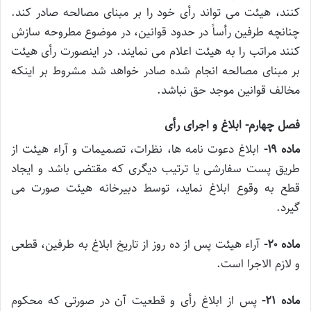
کنند، هیئت می تواند رأی خود را بر مبنای مصالحه صادر کند.
چنانچه طرفین رأساً در حدود قوانین، در موضوع مطروحه سازش
کنند مراتب را به هیئت اعلام می نمایند. در اینصورت رأی هیئت
بر مبنای مصالحه انجام شده صادر خواهد شد مشروط بر اینکه
مخالف قوانین موجد حق نباشد.
فصل چهارم- ابلاغ و اجرای رأی
ماده ۱۹-
ابلاغ دعوت نامه ها، نظرات، تصمیمات و آراء هیئت از
طریق پست سفارشی یا ترتیب دیگری که مقتضی باشد و ایجاد
قطع به وقوع ابلاغ نماید، توسط دبیرخانه هیئت صورت می
گیرد.
ماده ۲۰-
آراء هیئت پس از ده روز از تاریخ ابلاغ به طرفین، قطعی
و لازم الاجرا است.
ماده ۲۱-
پس از ابلاغ رأی و قطعیت آن در صورتی که محکوم