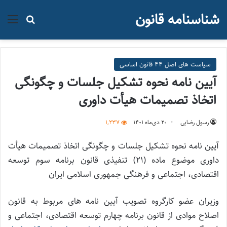
شناسنامه قانون
منو
جستجو ب
سیاست های اصل 44 قانون اساسی
آیین نامه نحوه تشکیل جلسات و چگونگی
اتخاذ تصمیمات هیأت داوری
رسول رضایی
۲۰ دی‌ماه ۱۴۰۱
1,237
آیین نامه نحوه تشکیل جلسات و چگونگی اتخاذ تصمیمات هیأت
داوری موضوع ماده (۲۱) تنفیذی قانون برنامه سوم توسعه
اقتصادی، اجتماعی و فرهنگی جمهوری اسلامی ایران
وزیران عضو کارگروه تصویب آیین نامه های مربوط به قانون
اصلاح موادی از قانون برنامه چهارم توسعه اقتصادی، اجتماعی و