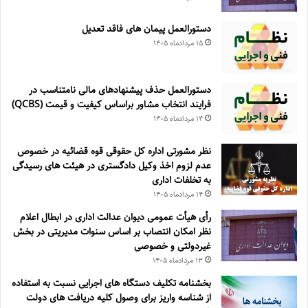
دستورالعمل پیمان های فاقد تعدیل
۱۵ مرداد‌ماه ۱۴۰۵
دستورالعمل حذف پيشنهادهای مالی نامتناسب در
فرايند انتخاب مشاور براساس كيفيت و قيمت (QCBS)
۱۴ مرداد‌ماه ۱۴۰۵
نظر مشورتی اداره کل حقوقی قوه قضائیه در خصوص
عدم لزوم اخذ وکیل دادگستری در هیئت های رسیدگی
به تخلفات اداری
۱۴ مرداد‌ماه ۱۴۰۵
رأی هیأت عمومی دیوان عدالت اداری در ابطال اعلام
نظر امکان انتصاب بر اساس سنوات مدیریتی در بخش
غیردولتی و خصوصی
۱۳ مرداد‌ماه ۱۴۰۵
بخشنامه تکلیف دستگاه های اجرایی نسبت به استفاده
از شناسه واریز برای وصول کلیه دریافت های دولت