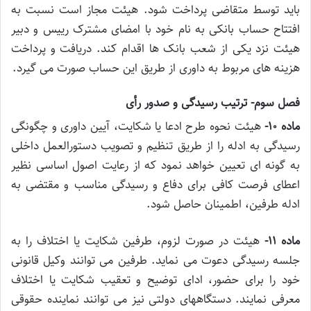
باید توسط متقاضی پرداخت شود. هیئت مجاز است نسبت به
افتتاح حساب بانکی به نام خود با امضای مشترک رییس و دبیر
هیئت نزد یکی از شعب بانک ها اقدام کند. دریافت و پرداخت
هزینه های مربوط به داوری از طریق این حساب صورت می گیرد.
فصل سوم- ترتیب رسیدگی و صدور رأی
ماده ۱۰-
هیئت نحوه طرح ادعا یا شکایت، آیین داوری و چگونگی
رسیدگی به ادله را از طریق تنظیم و تصویب دستورالعمل داخلی
به گونه ای تعیین خواهد نمود که از رعایت اصول اساسی نظیر
اعطای فرصت کافی برای دفاع و رسیدگی مناسب و مقتضی به
ادله طرفین، اطمینان حاصل شود.
ماده ۱۱-
هیئت در صورت لزوم، طرفین شکایت یا اختلاف را به
جلسه رسیدگی دعوت می نماید. طرفین می توانند وکیل قانونی
خود را برای حضور، ادای توضیح و تعقیب شکایت یا اختلاف
معرفی نمایند. دستگاههای دولتی نیز می توانند نماینده حقوقی