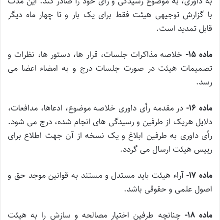
به داوری، به موضوع رسیدگی و رأی خود را صادر کند. این مدت
با گزارش توجیهی هیئت فقط برای یک بار و تا چهار ماه دیگر
قابل تمدید است.
ماده ۱۵-
خلاصه مذاکرات جلسات، قرار ها، دستور ها، نظرات و
تصمیمات هیئت در صورت جلسات درج و به امضاء اعضا می
رسد.
ماده ۱۶-
در مقدمه رأی داوری خلاصه موضوع، ادعاها، مدافعات،
دلایل هریک از طرفین و رسیدگی های انجام شده، درج می شود.
رأی داوری به طرفین ابلاغ و یک نسخه از آن جهت اطلاع برای
رییس هیئت ارسال می گردد.
ماده ۱۷-
آراء هیئت باید مستدل و مستند به قوانین موجد حق و
اصول علمی و حقوقی باشد.
ماده ۱۸-
چنانچه طرفین اختیار مصالحه و سازش را به هیئت