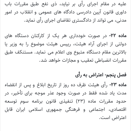
علیه در مقام اجرای رأی بر نیاید، ذی نفع طبق مقررات باب
داوری قانون آیین دادرسی دادگاه های عمومی و انقلاب در امور
مدنی، می تواند از دادگستری تقاضای اجرای رأی نماید.
ماده ۲۲-
در صورت خودداری هر یک از کارکنان دستگاه های
دولتی از اجرای آراء هیئت، رییس هیئت موضوع را به وزیر یا
بالاترین مقام دستگاه متبوع وی اعلام می نماید. مستنکف طبق
مقررات انضباطی تعقیب و مجازات خواهد شد.
فصل پنجم- اعتراض به رأی
ماده ۲۳-
رأی هیئت ظرف ده روز از تاریخ ابلاغ و پس از انقضاء
مدت یاد شده فقط در صورت وجود عذر موجه برای تأخیر، در
حدود مقررات ماده (۲۳) تنفیذی قانون برنامه سوم توسعه
اقتصادی، اجتماعی و فرهنگی جمهوری اسلامی ایران قابل
اعتراض است.