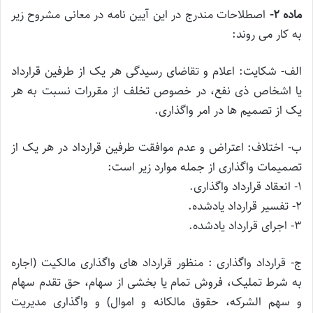
ماده ۲-
اصطلاحات مندرج در این آیین نامه در معانی مشروح زیر
به کار می روند:
الف- شکایت: اعلام و تقاضای رسیدگی هر یک از طرفین قرارداد
یا اشخاص ذی نفع، در خصوص تخلف از مقررات نسبت به هر
یک از تصمیم ها در امر واگذاری.
ب- اختلاف: اعتراض و عدم موافقت طرفین قرارداد در هر یک از
تصمیمات واگذاری از جمله موارد زیر است:
۱- انعقاد قرارداد واگذاری.
۲- تفسیر قرارداد یادشده.
۳- اجرای قرارداد یادشده.
ج- قرارداد واگذاری : منظور قرارداد های واگذاری مالکیت (اجاره
به شرط تملیک، فروش تمام یا بخشی از سهام، حق تقدم سهام
و سهم الشرکه، حقوق مالکانه و اموال) و واگذاری مدیریت