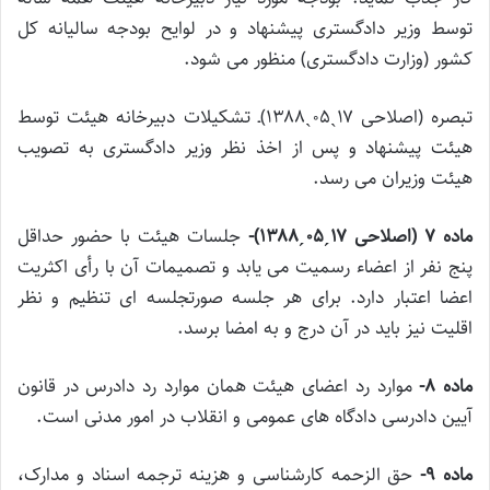
توسط وزیر دادگستری پیشنهاد و در لوایح بودجه سالیانه کل
کشور (وزارت دادگستری) منظور می شود.
تبصره (اصلاحی ۱۷ˏ۰۵ˏ۱۳۸۸)ـ تشکیلات دبیرخانه هیئت توسط
هیئت پیشنهاد و پس از اخذ نظر وزیر دادگستری به تصویب
هیئت وزیران می رسد.
ماده ۷ (اصلاحی ۱۷ˏ۰۵ˏ۱۳۸۸)-
جلسات هیئت با حضور حداقل
پنج نفر از اعضاء رسمیت می یابد و تصمیمات آن با رأی اکثریت
اعضا اعتبار دارد. برای هر جلسه صورتجلسه ای تنظیم و نظر
اقلیت نیز باید در آن درج و به امضا برسد.
ماده ۸-
موارد رد اعضای هیئت همان موارد رد دادرس در قانون
آیین دادرسی دادگاه های عمومی و انقلاب در امور مدنی است.
ماده ۹-
حق الزحمه کارشناسی و هزینه ترجمه اسناد و مدارک،