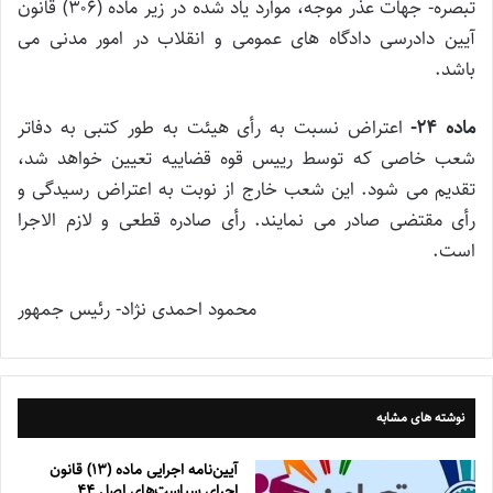
تبصره- جهات عذر موجه، موارد یاد شده در زیر ماده (۳۰۶) قانون
آیین دادرسی دادگاه های عمومی و انقلاب در امور مدنی می
باشد.
ماده ۲۴-
اعتراض نسبت به رأی هیئت به طور کتبی به دفاتر
شعب خاصی که توسط رییس قوه قضاییه تعیین خواهد شد،
تقدیم می شود. این شعب خارج از نوبت به اعتراض رسیدگی و
رأی مقتضی صادر می نمایند. رأی صادره قطعی و لازم الاجرا
است.
محمود احمدی نژاد- رئیس جمهور
نوشته های مشابه
آیین‌نامه اجرایی ماده (۱۳) قانون
اجرای سیاست‌های اصل ۴۴