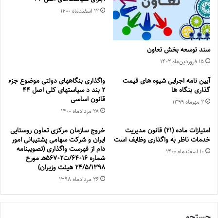
۱۲ اسفند‌ماه ۱۴۰۰
سند توسعه بخش تعاون
۱۵ فروردین‌ماه ۱۴۰۲
آیین نامه اجرایی شیوه های قیمت
واگذاری بنگاههای دولتی موضوع جزء
گذاری بنگاه ها
2 بند د سیاستهای کلی اصل 44
قانون اساسی
۲ مهر‌ماه ۱۳۹۹
۲۸ مرداد‌ماه ۱۴۰۰
امتیازات ماده (21) قانون مدیریت
خروج سازمان مرکزی تعاون روستایی
خدمات ناظر به واگذاری وظایف است
ایران و شرکت سهامی پشتیبانی امور
دام از فهرست واگذاری (تصویبنامه
۱۰ اسفند‌ماه ۱۴۰۰
شماره 64016/ت56702هـ مورخ
24/5/1398 هیئت وزیران)
۲۶ مرداد‌ماه ۱۳۹۸
جستجو