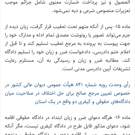
الحصول و نیز پرداخت خسارت معنوی شامل جرائم موجب
تعزیرات منصوص شرعی و دیه نمی‌شود.
ماده ۱۵- پس از آنکه متهم تحت تعقیب قرار گرفت، زیان دیده از
جرم می‌تواند تصویر یا رونوشت مصدق تمام ادله و مدارک خود را
جهت پیوست به پرونده به مرجع تعقیب تسلیم کند و تا قبل‏ از
اعلام‏ ختم‏ دادرسی، دادخواست ضرر و زیان خود را تسلیم دادگاه
کند. مطالبه ضرر و زیان و رسیدگی به آن، مستلزم رعایت
تشریفات آیین دادرسی مدنی است.
رأی وحدت رویه شماره ۸۴۱ هیأت عمومی دیوان عالی کشور در
خصوص تعیین مرجع صالح برای حل اختلاف در صلاحیت میان
دادگاه‌های حقوقی و کیفری دو واقع در یک استان
ماده ۱۶- هرگاه دعوای ضرر و زیان ابتداء در دادگاه حقوقی اقامه
شود، دعوای مذکور قابل طرح در دادگاه کیفری نیست، مگر آنکه
مدعی خصوصی پس از اقامه دعوی در دادگاه حقوقی، متوجه