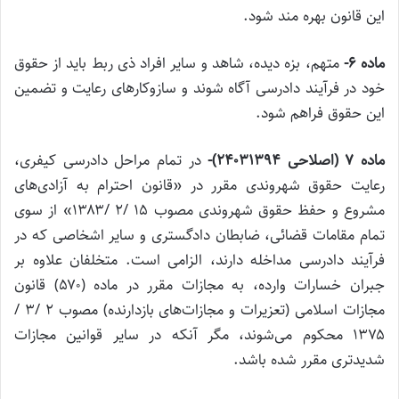
این قانون بهره مند شود.
ماده ۶-
متهم، بزه دیده، شاهد و سایر افراد ذی ربط باید از حقوق
خود در فرآیند دادرسی آگاه شوند و سازوکارهای رعایت و تضمین
این حقوق فراهم شود.
ماده ۷ (اصلاحی ۲۴۰۳۱۳۹۴)-
در تمام مراحل دادرسی کیفری،
رعایت حقوق شهروندی مقرر در «قانون احترام به آزادی‌‌های
مشروع و حفظ حقوق شهروندی مصوب ۱۵ /۲ /۱۳۸۳» از سوی
تمام مقامات قضائی، ضابطان دادگستری و سایر اشخاصی که در
فرآیند دادرسی مداخله دارند، الزامی است. متخلفان علاوه بر
جبران خسارات وارده، به مجازات مقرر در ماده (۵۷۰) قانون
مجازات اسلامی (تعزیرات و مجازات‌‌های بازدارنده) مصوب ۲ /۳ /
۱۳۷۵ محکوم می‌شوند، مگر آنکه در سایر قوانین مجازات
شدیدتری مقرر شده باشد.