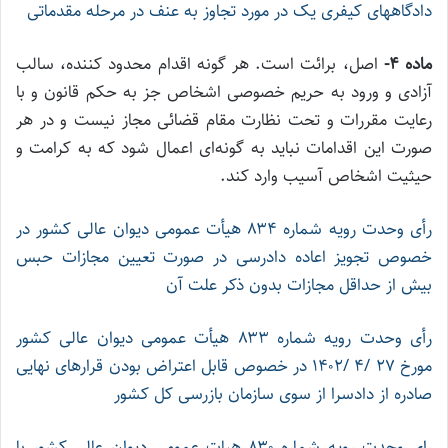
دادگاههای کیفری یک در مورد تجاوز به عنف در مرحله مقدماتی
ماده ۴-
اصل، برائت است. هر گونه اقدام محدود کننده، سالب
آزادی و ورود به حریم خصوصی اشخاص جز به حکم قانون و با
رعایت مقررات و تحت نظارت مقام قضائی مجاز نیست و در هر
صورت این اقدامات نباید به گونه‌ای اعمال شود که به کرامت و
حیثیت اشخاص آسیب وارد کند.
رأی وحدت رویه شماره ۸۳۴ هیأت عمومی دیوان عالی کشور در
خصوص تجویز اعاده دادرسی در صورت تعیین مجازات حبس
بیش از حداقل مجازات بدون ذکر علت آن
رأی وحدت رویه شماره ۸۳۳ هیأت عمومی دیوان عالی کشور
مورخ ۲۷ /۴ /۱۴۰۲ در خصوص قابل اعتراض بودن قرار‌های نهایی
صادره از دادسرا از سوی سازمان بازرسی کل کشور
رای وحدت‌ رویه شماره ۸۳۰ هیات‌ عمومی دیوان ‌عالی ‌کشور با