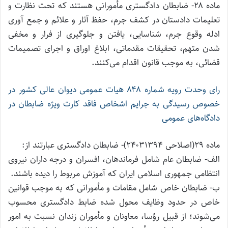
ماده ۲۸- ضابطان دادگستری مأمورانی هستند که تحت نظارت و
تعلیمات دادستان در کشف جرم، حفظ آثار و علائم و جمع آوری
ادله وقوع جرم، شناسایی، یافتن و جلوگیری از فرار و مخفی
شدن متهم، تحقیقات مقدماتی، ابلاغ اوراق و اجرای تصمیمات
قضائی، به موجب قانون اقدام می‌کنند.
رای وحدت رویه شماره ۸۴۸ هیات عمومی دیوان عالی کشور در
خصوص رسیدگی به جرایم اشخاص فاقد کارت ویژه ضابطان در
دادگاه‌های عمومی
ماده ۲۹(اصلاحی ۲۴۰۳۱۳۹۴)- ضابطان دادگستری عبارتند از:
الف- ضابطان عام شامل فرماندهان، افسران و درجه داران نیروی
انتظامی جمهوری اسلامی ایران که آموزش مربوط را دیده باشند.
ب- ضابطان خاص شامل مقامات و مأمورانی که به موجب قوانین
خاص در حدود وظایف محول شده ضابط دادگستری محسوب
می‌شوند؛ از قبیل رؤسا، معاونان و مأموران زندان نسبت به امور