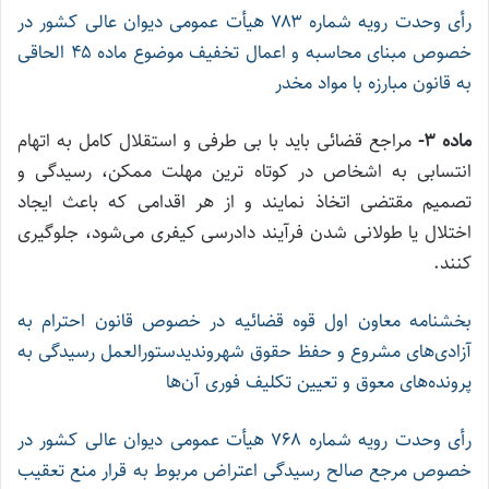
رأی وحدت رویه شماره ۷۸۳ هیأت عمومی دیوان عالی کشور در
خصوص مبنای محاسبه و اعمال تخفیف موضوع ماده ۴۵ الحاقی
به قانون مبارزه با مواد مخدر
ماده ۳-
مراجع قضائی باید با بی طرفی و استقلال کامل به اتهام
انتسابی به اشخاص در کوتاه ترین مهلت ممکن، رسیدگی و
تصمیم مقتضی اتخاذ نمایند و از هر اقدامی که باعث ایجاد
اختلال یا طولانی شدن فرآیند دادرسی کیفری می‌شود، جلوگیری
کنند.
بخشنامه معاون اول قوه قضائیه در خصوص قانون احترام به
آزادی‌های مشروع و حفظ حقوق شهروندی
دستورالعمل رسیدگی به
پرونده‌های معوق و تعیین تکلیف فوری آن‌ها
رأی وحدت رویه شماره ۷۶۸ هیأت عمومی دیوان عالی کشور در
خصوص مرجع صالح رسیدگی اعتراض مربوط به قرار منع تعقیب