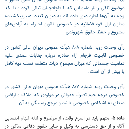
موضوع تلقی رفتار مامورانی که با قاچاقچیان تبانی کرده و با اخذ
وجه به آن‌ها اجازه عبور داده اند به عنوان تعدد اعتباری
بخشنامه
معاون اول قوه قضائیه در خصوص قانون احترام به آزادی‌های
مشروع و حفظ حقوق شهروندی
رأی وحدت رویه شماره ۸۰۸ هیأت عمومی دیوان عالی کشور در
خصوص قابلیت فرجام آراء صادره درباره جنایات عمدی علیه
تمامیت جسمانی که میزان مجموع دیات متعلقه نصف دیه کامل
یا بیش از آن است.
رأی وحدت رویه شماره ۸۰۷ هیأت عمومی دیوان عالی کشور در
خصوص درجه جرم تصرف عدوانی در مواردی که املاک و اراضی
متعلق به اشخاص خصوصی باشد و مرجع رسیدگی به آن
ماده ۵-
متهم باید در اسرع وقت، از موضوع و ادله اتهام انتسابی
آگاه و از حق دسترسی به وکیل و سایر حقوق دفاعی مذکور در