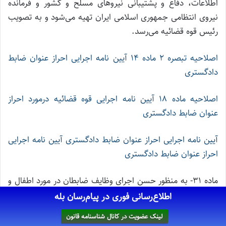
اطلاعات، دفاع و پشتیبانی نیروهای مسلح و کشور و فرمانده
نیروی انتظامی جمهوری اسلامی ایران تهیه می‌شود و به تصویب
رئیس قوه قضائیه می‌رسد.
اصلاحیه تبصره ۲ ماده ۱۴ آیین نامه اجرایی احراز عنوان ضابط
دادگستری
اصلاحیه ماده ۱۸ آیین نامه اجرایی قوه قضائیه درمورد احراز
عنوان ضابط دادگستری
آیین نامه اجرایی احراز عنوان ضابط دادگستری
آیین نامه اجرایی
احراز عنوان ضابط دادگستری
ماده ۳۱- به منظور حسن اجرای وظایف ضابطان در مورد اطفال و
نوجوانان، پلیس ویژه اطفال و نوجوانان در نیروی انتظامی
اطلاع‌رسانی فوری در پیام‌رسان بله
جمهوری اسلامی ایران تشکیل می‌شود. وظایف و حدود اختیارات
لینک عضویت در کانال شناسنامه قانون
آن به موجب لایحه‌ای است که توسط رئیس قوه قضائیه تهیه