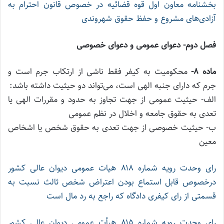
بخشنامه معاون اول قوه قضائیه در خصوص قانون احترام به
آزادی‌های مشروع و حفظ حقوق شهروندی
فصل دوم- دعوای عمومی و دعوای خصوصی
ماده ۸-
محکومیت به کیفر فقط ناشی از ارتکاب جرم است و
جرم که دارای جنبه الهی است، می‌تواند دو حیثیت داشته باشد:
الف- حیثیت عمومی از جهت تجاوز به حدود و مقررات الهی یا
تعدی به حقوق جامعه و اخلال در نظم عمومی
ب- حیثیت خصوصی از جهت تعدی به حقوق شخص یا اشخاص
معین
رای وحدت‌ رویه شماره ۸۱۸ هیات‌ عمومی دیوان ‌عالی ‌کشور
درخصوص قابل استماع بودن اعتراض شخص ثالث نسبت به
قسمتی از رای کیفری دادگاه که راجع به رد مال است
رای وحدت رویه شماره ۸۱۵ هیأت عمومی دیوان عالی کشور