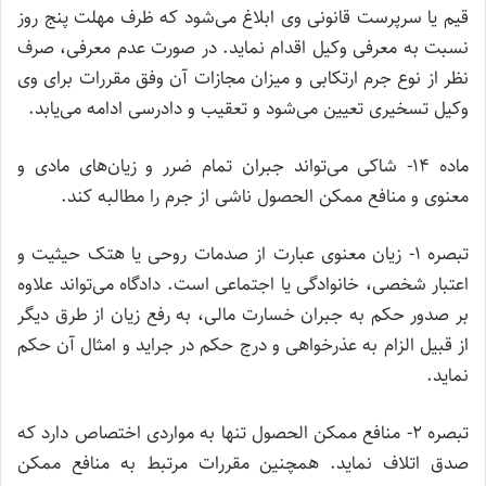
قیم یا سرپرست قانونی وی ابلاغ می‌شود که ظرف مهلت پنج روز
نسبت به معرفی وکیل اقدام نماید. در صورت عدم معرفی، صرف
نظر از نوع جرم ارتکابی و میزان مجازات آن وفق مقررات برای وی
وکیل تسخیری تعیین می‌شود و تعقیب و دادرسی ادامه می‌یابد.
ماده ۱۴- شاکی می‌تواند جبران تمام ضرر و زیان‌های مادی و
معنوی و منافع ممکن الحصول ناشی از جرم را مطالبه کند.
تبصره ۱- زیان معنوی عبارت از صدمات روحی یا هتک حیثیت و
اعتبار شخصی، خانوادگی یا اجتماعی است. دادگاه می‌تواند علاوه
بر صدور حکم به جبران خسارت مالی، به رفع زیان از طرق دیگر
از قبیل الزام به عذرخواهی و درج حکم در جراید و امثال آن حکم
نماید.
تبصره ۲- منافع ممکن الحصول ‌تنها به مواردی اختصاص دارد که
صدق اتلاف نماید. همچنین مقررات مرتبط به منافع ممکن