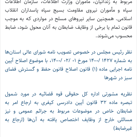
مربوط به زندانیان، مأموران وزارت اطلاعات، سازمان اطلاعات
سپاه و مأموران‏ نیروی‏ مقاومت‏ بسیج‏ سپاه‏ پاسداران‏ انقلاب
اسلامی. همچنین سایر نیروهای مسلح در مواردی که به موجب
قانون تمام یا برخی از وظایف ضابطان به آنان محول شود، ضابط
محسوب می‌شوند.
نظر رئیس مجلس در خصوص تصویب نامه شورای عالی استان‌ها
به شماره ۱۴۲۷ /۱۴۰۰ مورخ ۰۱ /۰۲ /۱۴۰۰، با موضوع اصلاح آیین
نامه اجرایی ماده (۱) قانون اصلاح قانون حفظ و گسترش فضای
سبز در شهرها
نظریه مشورتی اداره کل حقوقی قوه قضائیه در مورد شمول
تبصره ماده ۳۲ قانون آیین دادرسی کیفری به ارجاع امر به
ضابطان خاص در موضوعات مربوط به جرائم عمومی و نیز
مسائلی خارج از وظایف اختصاص یافته به آن‌ها (ارجاع به
غیرضابط)