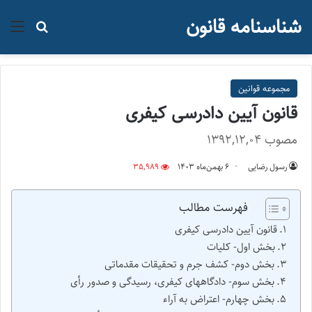
شناسنامه قانون
منو
جستجو ب
مجموعه قوانین
قانون آیین دادرسی کیفری
مصوب ۱۳۹۲,۱۲,۰۴
رسول رضایی
۶ بهمن‌ماه ۱۴۰۳
35,989
فهرست مطالب
قانون آیین دادرسی کیفری
بخش اول- کلیات
بخش دوم- کشف جرم و تحقیقات مقدماتی
بخش سوم- دادگاههای کیفری، رسیدگی و صدور رأی
بخش چهارم- اعتراض به آراء