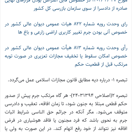
مورخ ۲۷ /۴ /۱۴۰۲ در خصوص قابل اعتراض بودن قرار‌های نهایی
صادره از دادسرا از سوی سازمان بازرسی کل کشور
رای وحدت رویه شماره ۸۲۲ هیات عمومی دیوان عالی کشور در
خصوص آنی بودن جرم تغییر کاربری اراضی زارعی و باغ ها
رأی وحدت رویه شماره ۸۱۳ هیأت عمومی دیوان عالی کشور در
خصوص امکان سقوط یا تخفیف مجازات تعزیری در صورت توبه
مرتکب قبل از قطعیت حکم
تبصره ۱- درباره دیه مطابق قانون مجازات اسلامی عمل می‌گردد.
تبصره ۲(اصلاحی ۲۴۰۳۱۳۹۴)- هر گاه مرتکب جرم پیش از صدور
حکم قطعی مبتلا به جنون شود، تا زمان افاقه، تعقیب و دادرسی
متوقف می‌شود. مگر آنکه در جرائم حق الناسی شرایط اثبات
جرم به نحوی باشد که فرد مجنون یا فاقد هوشیاری در فرض
افاقه نیز نتواند از خود رفع اتهام کند. در این صورت به ولی یا