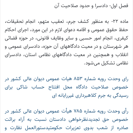
فصل اول- دادسرا و حدود صلاحیت آن
ماده ۲۲- به منظور کشف جرم، تعقیب متهم، انجام تحقیقات،
حفظ حقوق عمومی و اقامه دعوای لازم در این مورد، اجرای احکام
کیفری، انجام امور حسبی و سایر وظایف قانونی، در حوزه قضائی
هر شهرستان و در معیت دادگاههای آن حوزه، دادسرای عمومی و
انقلاب و همچنین در معیت دادگاههای نظامی استان، دادسرای
نظامی تشکیل می‌شود.
رای وحدت رویه شماره ۸۵۳ هیات عمومی دیوان عالی کشور در
خصوص صلاحیت دادگاه محل افتتاح حساب شاکی برای
رسیدگی به جرم کلاهبرداری غیررایانه ای
رأی وحدت رویه شماره ۷۸۵ هیأت عمومی دیوان عالی کشور در
خصوص حق تجدیدنظرخواهی دادستان نسبت به آراء برائت
صادره از شعب بدوی تعزیرات حکومتی
دستورالعمل نظارت و