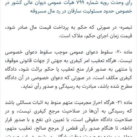
رأی وحدت رویه شماره ۷۹۹ هیأت عمومی دیوان عالی کشور در
خصوص حدود مسئولیت سارقان در رد مال مسروقه
تبصره- در صورتی که حکم به پرداخت قیمت مال صادر شود،
قیمت زمان اجرای حکم، ملاک است.
ماده ۲۰- سقوط دعوای عمومی موجب سقوط دعوای خصوصی
نیست. هرگاه تعقیب امر کیفری به جهتی از جهات قانونی موقوف
یا منتهی به صدور قرار منع تعقیب یا حکم برائت شود، دادگاه
کیفری مکلف است، در صورتی که دعوای خصوصی در آن دادگاه
مطرح شده باشد، مبادرت به رسیدگی و صدور رأی نماید.
ماده ۲۱- هرگاه احراز مجرمیت متهم منوط به اثبات مسائلی باشد
که رسیدگی به آن‌ها در صلاحیت مرجع کیفری نیست، و در
صلاحیت دادگاه حقوقی است، با تعیین ذی نفع و با صدور قرار
اناطه، تا هنگام صدور رأی قطعی از مرجع صالح، تعقیب متهم،
معلق و پرونده به صورت موقت بایگانی می‌شود. در این صورت،