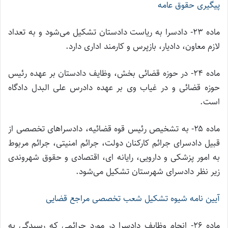
پیگیری حقوق عامه
ماده ۲۳- دادسرا به ریاست دادستان تشکیل می‌شود و به تعداد
لازم معاون، دادیار، بازپرس و کارمند اداری دارد.
ماده ۲۴- در حوزه قضائی بخش، وظایف دادستان بر عهده رئیس
حوزه قضائی و در غیاب وی بر عهده دادرس علی البدل دادگاه
است.
ماده ۲۵- به تشخیص رئیس قوه قضائیه، دادسراهای تخصصی از
قبیل دادسرای جرائم کارکنان دولت، جرائم امنیتی، جرائم مربوط
به امور پزشکی و دارویی، رایانه ای، اقتصادی و حقوق شهروندی
زیر نظر دادسرای شهرستان تشکیل می‌شود.
آیین نامه شیوه تشکیل شعب تخصصی مراجع قضایی
ماده ۲۶- انجام وظایف دادسرا در مورد جرائمی که رسیدگی به