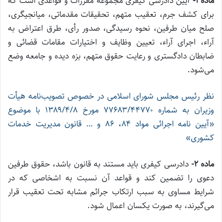
ماده ۱-
آیین دادرسی کیفری مجموعه مقررات و قواعدی است که
برای کشف جرم، تعقیب متهم، تحقیقات مقدماتی، میانجیگری،
صلح میان طرفین، نحوه رسیدگی، صدور رأی، طرق اعتراض به
آراء، اجرای آراء، تعیین وظایف و اختیارات مقامات قضائی و
ضابطان دادگستری و رعایت حقوق متهم، بزه دیده و جامعه وضع
می‌شود.
نظر رئیس مجلس شورای اسلامی در خصوص تصویب‌نامه هیأت
وزیران به شماره ۷۷۶۸۳/۴۴۷۷۰ مورخ ۱۳۸۹/۴/۸ با موضوع
«آیین نامه اجرائی مواد ۸۴،‌ ۸۶ و … قانون مدیریت خدمات
کشوری»
ماده ۲-
دادرسی کیفری باید مستند به قانون باشد، حقوق طرفین
دعوی را تضمین کند و قواعد آن نسبت به اشخاصی که در
شرایط مساوی به سبب ارتکاب جرائم مشابه تحت تعقیب قرار
می‌گیرند، به صورت یکسان اعمال شود.