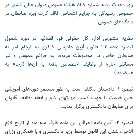
رای وحدت رویه شماره ۸۴۸ هیات عمومی دیوان عالی کشور در
خصوص رسیدگی به جرایم اشخاص فاقد کارت ویژه ضابطان در
دادگاه‌های عمومی
نظریه مشورتی اداره کل حقوقی قوه قضائیه در مورد شمول
تبصره ماده ۳۲ قانون آیین دادرسی کیفری به ارجاع امر به
ضابطان خاص در موضوعات مربوط به جرائم عمومی و نیز
مسائلی خارج از وظایف اختصاص یافته به آن‌ها (ارجاع به
غیرضابط)
تبصره ۱- دادستان مکلف است به طور مستمر دوره‌های آموزشی
حین خدمت را جهت کسب مهارتهای لازم و ایفاء وظایف قانونی
برای ضابطان دادگستری برگزار نماید.
تبصره ۲- آیین نامه اجرائی این ماده ظرف سه ماه از تاریخ لازم
الاجراء شدن این قانون توسط وزیر دادگستری و با همکاری وزرای