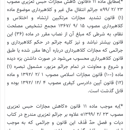
*)مطابق ماده ۱۱ «قانون کاهش مجازات حبس تعزیری مصوب
۲۳ /۲ /۹۹» جرائم انتقال مال غیر و کلاهبرداری موضوع ماده
(۱) قانون تشدید مجازات مرتکبین ارتشاء و اختلاس و
کلاهبرداری مصوب ۱۵ /۹ /۱۳۶۷ مجمع تشخیص مصلحت
نظام، به‌ شرطی که مبلغ آن از نصاب مقرر در ماده (۳۶) این
قانون بیشتر نباشد و نیز کلیه جرائم در حکم کلاهبرداری و
جرائمی که مجازات کلاهبرداری درباره آن‌ها مقرر شده یا طبق
قانون کلاهبرداری محسوب می‌شود در صورت داشتن بزه ‌دیده
و شروع و معاونت در تمام جرائم مزبور، مشمول تبصره (۱)
ماده (۱۰۰) قانون مجازات اسلامی مصوب ۱ /۲ /۱۳۹۲ و ماده
(۱۲) قانون آیین دادرسی کیفری مصوب ۴ /۱۲ /۱۳۹۲ بوده و
قابل گذشت است.
*)به موجب ماده ۱۱ قانون «کاهش مجازات حبس تعزیری
مصوب ۲۳ /۲ /۱۳۹۹» علاوه بر جرائم تعزیری مندرج در کتاب
دیات و فصل حدّ قَذف این قانون و جرائمی که به موجب