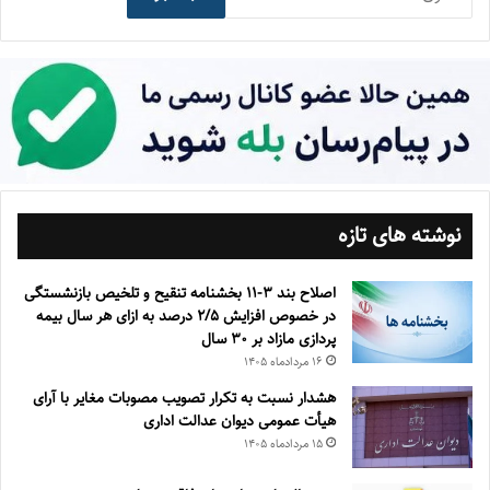
نوشته های تازه
اصلاح بند ۳‏-۱۱ بخشنامه تنقیح و تلخیص بازنشستگی
در خصوص افزایش ۵‏‏‏‏‏‏‏‏‏/۲ درصد به ازای هر سال بیمه
پردازی مازاد بر ۳۰‏ سال
۱۶ مرداد‌ماه ۱۴۰۵
هشدار نسبت به تکرار تصویب مصوبات مغایر با آرای
هیأت عمومی دیوان عدالت اداری
۱۵ مرداد‌ماه ۱۴۰۵