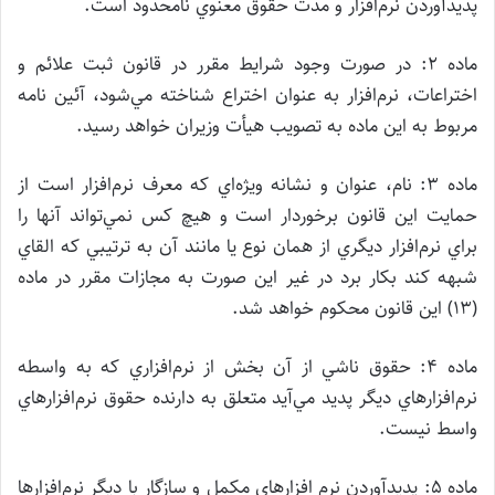
پديدآوردن نرم‌‌افزار و مدت حقوق معنوي نامحدود است.
ماده ۲: در صورت وجود شرايط مقرر در قانون ثبت علائم و
اختراعات، نرم‌افزار به عنوان اختراع شناخته مي‌شود، ‌آئين نامه
مربوط به اين ماده به تصويب هيأت وزيران خواهد رسيد.
ماده ۳: نام، عنوان و نشانه ويژه‌اي كه معرف نرم‌افزار است از
حمايت اين قانون برخوردار است و هيچ كس نمي‌تواند آنها را
براي نرم‌افزار ديگري از همان نوع يا مانند آن به ترتيبي كه القاي
شبهه كند بكار برد در غير اين صورت به مجازات مقرر در ماده
(۱۳) اين قانون محكوم خواهد شد.
ماده ۴: حقوق ناشي از آن بخش از نرم‌افزاري كه به واسطه
نرم‌افزارهاي ديگر پديد مي‌آيد متعلق به دارنده حقوق نرم‌افزارهاي
واسط نيست.
ماده ۵: پديدآوردن نرم افزارهاي مكمل و سازگار با ديگر نرم‌افزارها