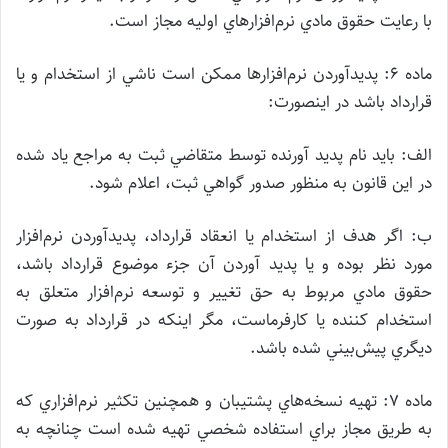
با رعايت حقوق مادي نرم‌افزارهاي اوليه مجاز است.
ماده ۶: پديدآوردن نرم‌افزارها ممكن است ناشي از استخدام و يا
قرارداد باشد در اينصورت:
الف: بايد نام پديد آورنده توسط متقاضي ثبت به مراجع ياد شده
در اين قانون به منظور صدور گواهي ثبت، اعلام شود.
ب: اگر هدف از استخدام يا انعقاد قرارداد، پديدآوردن نرم‌افزار
مورد نظر بوده و يا پديد آوردن آن جزء موضوع قرارداد باشد،
حقوق مادي مربوط به حق تغيير و توسعه نرم‌افزار متعلق به
استخدام كننده يا كارفرماست، مگر اينكه در قرارداد به صورت
ديگري پيش‌بيني شده باشد.
ماده ۷: تهيه نسخه‌هاي پشتيبان و همچنين تكثير نرم‌افزاري كه
به طريق مجاز براي استفاده شخصي تهيه شده است چنانچه به