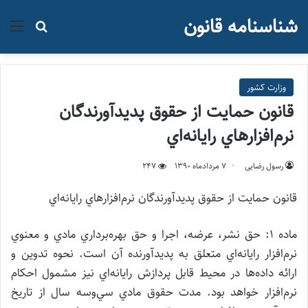
شناسنامه قانون
منو
جستجو ب
وزارت کشور
قانون حمايت از حقوق پديدآورندگان
نرم‌افزارهاي رايانه‌اي
رسول رضایی
۷ مرداد‌ماه ۱۳۹۰
247
قانون حمايت از حقوق پديدآورندگان نرم‌افزارهاي رايانه‌اي
ماده ۱: حق نشر، عرضه، اجرا و حق بهره‌برداري مادي و معنوي
نرم‌افزار رايانه‌اي متعلق به پديدآورنده آن است. نحوه تدوين و
ارائه داده‌ها در محيط قابل پردازش رايانه‌اي نيز مشمول احكام
نرم‌افزار خواهد بود. مدت حقوق مادي سي‌وسه سال از تاريخ