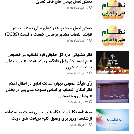
دستورالعمل پیمان های فاقد تعدیل
۱۵ مرداد‌ماه ۱۴۰۵
دستورالعمل حذف پيشنهادهای مالی نامتناسب در
فرايند انتخاب مشاور براساس كيفيت و قيمت (QCBS)
۱۴ مرداد‌ماه ۱۴۰۵
نظر مشورتی اداره کل حقوقی قوه قضائیه در خصوص
عدم لزوم اخذ وکیل دادگستری در هیئت های رسیدگی
به تخلفات اداری
۱۴ مرداد‌ماه ۱۴۰۵
رأی هیأت عمومی دیوان عدالت اداری در ابطال اعلام
نظر امکان انتصاب بر اساس سنوات مدیریتی در بخش
غیردولتی و خصوصی
۱۳ مرداد‌ماه ۱۴۰۵
بخشنامه تکلیف دستگاه های اجرایی نسبت به استفاده
از شناسه واریز برای وصول کلیه دریافت های دولت
۱۳ مرداد‌ماه ۱۴۰۵