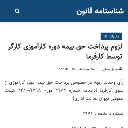
شناسنامه قانون
منو
جستجو ب
مقررات کار
لزوم پرداخت حق بیمه دوره کارآموزی کارگر
توسط کارفرما
رسول رضایی
۲۸ مرداد‌ماه ۱۴۰۰
482
رأی وحدت رویه در خصوص پرداخت حق بیمه دوره کارآموزی از
سوی کارفرما (دادنامه شماره 2974 مورخ 24/10/1398 هیئت
عمومی دیوان عدالت اداری)
شماره دادنامه : 2974