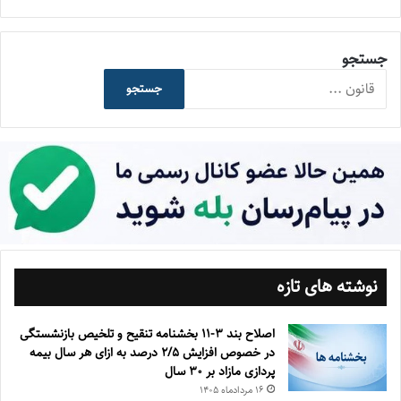
جستجو
جستجو
نوشته های تازه
اصلاح بند ۳‏-۱۱ بخشنامه تنقیح و تلخیص بازنشستگی
در خصوص افزایش ۵‏‏‏‏‏‏‏‏‏/۲ درصد به ازای هر سال بیمه
پردازی مازاد بر ۳۰‏ سال
۱۶ مرداد‌ماه ۱۴۰۵