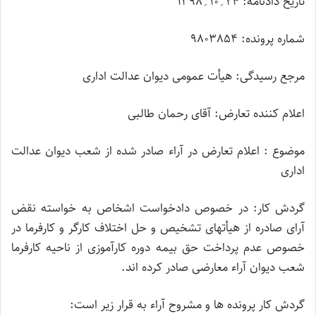
تاریخ دادنامه: 24؍10؍1398
شماره پرونده: 9803854
مرجع رسیدگی: هیأت عمومی دیوان عدالت اداری
اعلام کننده تعارض: آقای رحمان طالبی
موضوع : اعلام تعارض در آراء صادر شده از شعب دیوان عدالت
اداری
گردش کار: در خصوص دادخواست اشخاص به خواسته نقض
آرای صادره از هیأتهای تشخیص و حل اختلاف کارگر و کارفرما در
خصوص عدم پرداخت حق بیمه دوره کارآموزی از ناحیه کارفرما
شعب دیوان آراء معارضی صادر کرده اند.
گردش کار پرونده ها و مشروح آراء به قرار زیر است: