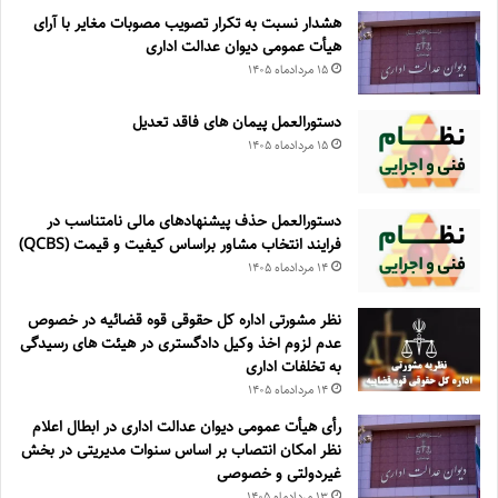
هشدار نسبت به تکرار تصویب مصوبات مغایر با آرای
هیأت عمومی دیوان عدالت اداری
۱۵ مرداد‌ماه ۱۴۰۵
دستورالعمل پیمان های فاقد تعدیل
۱۵ مرداد‌ماه ۱۴۰۵
دستورالعمل حذف پيشنهادهای مالی نامتناسب در
فرايند انتخاب مشاور براساس كيفيت و قيمت (QCBS)
۱۴ مرداد‌ماه ۱۴۰۵
نظر مشورتی اداره کل حقوقی قوه قضائیه در خصوص
عدم لزوم اخذ وکیل دادگستری در هیئت های رسیدگی
به تخلفات اداری
۱۴ مرداد‌ماه ۱۴۰۵
رأی هیأت عمومی دیوان عدالت اداری در ابطال اعلام
نظر امکان انتصاب بر اساس سنوات مدیریتی در بخش
غیردولتی و خصوصی
۱۳ مرداد‌ماه ۱۴۰۵