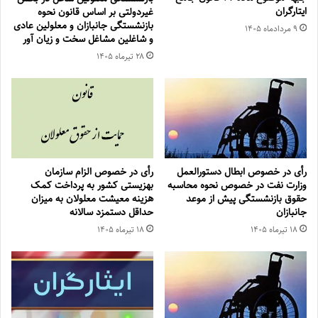
ایتارگران
غیردولتی بر اساس قانون نحوه
بازنشستگی جانبازان و معلولین عادی
۹ مرداد‌ماه ۱۴۰۵
و شاغلین مشاغل سخت و زیان آور
۲۸ تیر‌ماه ۱۴۰۵
رأی در خصوص ابطال دستورالعمل
رأی در خصوص الزام سازمان
وزارت نفت در خصوص نحوه محاسبه
بهزیستی کشور به پرداخت کمک
حقوق بازنشستگی پیش از موعد
هزینه معیشت معلولان به میزان
جانبازان
حداقل دستمزد سالانه
۱۸ تیر‌ماه ۱۴۰۵
۱۸ تیر‌ماه ۱۴۰۵