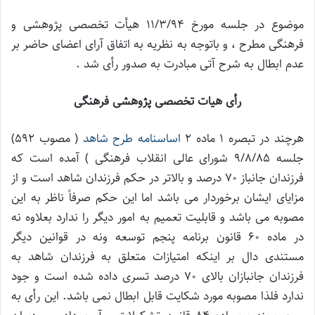
موضوع در جلسه مورخ 11/3/94 هیأت تخصصی پژوهشی و
فرهنگی مطرح ، و باتوجه به نظریه به اتفاق آرای اعضای حاضر بر
عدم ابطال به شرح آتی مبادرت به صدور رأی شد .
رأی هیات تخصصی پژوهشی فرهنگی
هرچند در تبصره 1 ماده 2
اساسنامه طرح شاهد
( مصوب 592)
جلسه 9/8/85 شورای عالی انقلاب فرهنگی ) آمده است که
فرزندان جانباز 70 درصد و بالاتر در حکم فرزندان شاهد است و از
مزایای ایشان برخوردار می باشد اما این حکم صرفاً ناظر به این
مصوبه می باشد و قابلیت تعمیم به امور دیگر را ندارد بعلاوه نه
در ماده 60 قانون برنامه پنجم توسعه ونه در قوانین دیگر
مستندی دال بر اینکه امتیازات متعلق به فرزندان شاهد به
فرزندان جانبازان بالای 70 درصد تسری داده شده است و جود
ندارد فلذا مصوبه مورد شکایت قابل ابطال نمی باشد. این رأی به