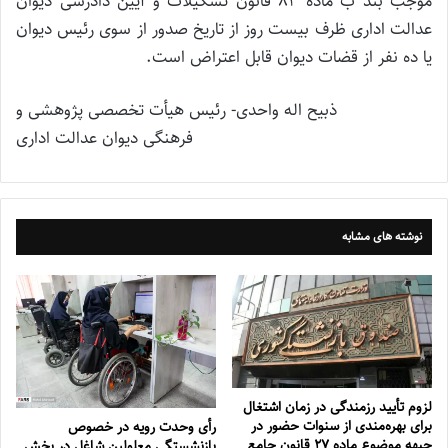
موجب بند ب ماده 84 قانون تشکیلات و آیین دادرسی دیوان
عدالت اداری ظرف بیست روز از تاریخ صدور از سوی رئیس دیوان
یا ده نفر از قضات دیوان قابل اعتراض است.
ذبیح اله واحدی- رئیس هیأت تخصصی پژوهشی و
فرهنگی دیوان عدالت اداری
نوشته های مشابه
لزوم تأیید رزمندگی در زمان اشتغال
برای بهره‌مندی از سنوات حضور در
رأی وحدت رویه در خصوص
جبهه موضوع ماده ۲۷ قانون جامع
بازنشستگی معلولین شاغل در بخش