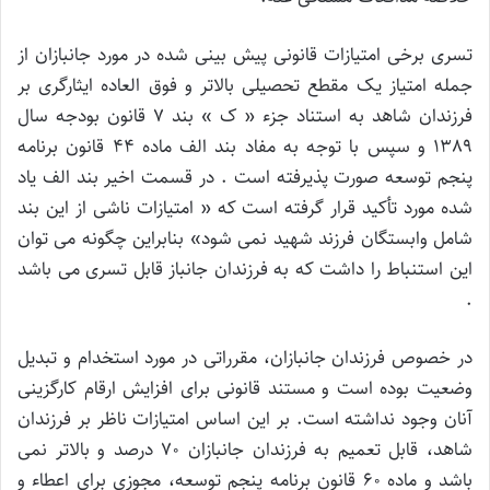
تسری برخی امتیازات قانونی پیش بینی شده در مورد جانبازان از
جمله امتیاز یک مقطع تحصیلی بالاتر و فوق العاده ایثارگری بر
فرزندان شاهد به استناد جزء « ک » بند 7 قانون بودجه سال
1389 و سپس با توجه به مفاد بند الف ماده 44 قانون برنامه
پنجم توسعه صورت پذیرفته است . در قسمت اخیر بند الف یاد
شده مورد تأکید قرار گرفته است که « امتیازات ناشی از این بند
شامل وابستگان فرزند شهید نمی شود» بنابراین چگونه می توان
این استنباط را داشت که به فرزندان جانباز قابل تسری می باشد
.
در خصوص فرزندان جانبازان، مقرراتی در مورد استخدام و تبدیل
وضعیت بوده است و مستند قانونی برای افزایش ارقام کارگزینی
آنان وجود نداشته است. بر این اساس امتیازات ناظر بر فرزندان
شاهد، قابل تعمیم به فرزندان جانبازان 70 درصد و بالاتر نمی
باشد و ماده 60 قانون برنامه پنجم توسعه، مجوزی برای اعطاء و