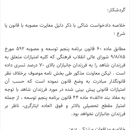
گردشکـار:
خلاصه دادخواست شاکی با ذکر دلیل مغایرت مصوبه با قانون یا
شرع :
مطابق ماده 60 قانون برنامه پنجم توسعه و مصوبه 592 مورخ
9/8/85 شورای عالی انقلاب فرهنگی که کلیه امتیازات متعلق به
فرزندان شاهد را به فرزندان جانبازان بالای 70 درصد تسری داده
است . لیکن معاونت مذکور طی بخش نامه موصوف برخلاف نظر
قانونگذار مبادرت به وضع قانون نموده است که حسب آن
امتیازات قانونی پیش بینی شده در مورد فرزندان شاهد با توجه
به مفاد بند «الف» ماده 44 قانون برنامه پنجم توسعه ، از جمله
امتیاز مقطع تحصیلی بالاتر و فوق العاده ایثارگری، ناظر بر
فرزندان جانبازان نخواهد بود.
خلاصه مدافعات مشتکی عنه: