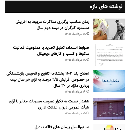
نوشته های تازه
زمان مناسب برگزاری مذاکرات مربوط به افزایش
دستمزد کارگران در نیمه دوم سال
۱۸ مرداد‌ماه ۱۴۰۵
ضوابط انسداد، تعليق تحديد يا ممنوعيت فعاليت
سكوها و كسب و كارهای ديجيتال
۱۸ مرداد‌ماه ۱۴۰۵
اصلاح بند ۳‏-۱۱ بخشنامه تنقیح و تلخیص بازنشستگی
در خصوص افزایش ۵‏‏‏‏‏‏‏‏‏/۲ درصد به ازای هر سال بیمه
پردازی مازاد بر ۳۰‏ سال
۱۶ مرداد‌ماه ۱۴۰۵
هشدار نسبت به تکرار تصویب مصوبات مغایر با آرای
هیأت عمومی دیوان عدالت اداری
۱۵ مرداد‌ماه ۱۴۰۵
دستورالعمل پیمان های فاقد تعدیل