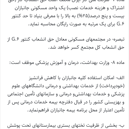
اشتراک و هزینه خدمات نصب) یک واحد مسکونی جانبازان
بیست و پنج درصد(25%) به بالا را با معرفی بنیاد تا حد کنتور
G.6 برای یک مرتبه به صورت رایگان محاسبه نماید.
‌تبصره- در مجتمعهای مسکونی معادل حق انشعاب کنتور G.6 از
حق انشعاب کل مجتمع کسر خواهد شد.
ماده 8- وزارت بهداشت، درمان و آموزش پزشکی موظف است:
‌الف- امکان استفاده کلیه جانبازان با کاهش فرانشیز
(‌خودپرداخت) از خدمات بهداشتی و درمانی دانشگاههای علوم
پزشکی و خدمات بهداشتی‌و درمانی و سازمانهای تأمین اجتماعی
و بهزیستی کشور را در قبال دفترچه بیمه خدمات درمانی پس از
تأمین اعتبار از محل برنامه بیمه جانبازان فراهم‌نماید.
ب- بخشی از ظرفیت تختهای بستری بیمارستانهای تحت پوشش