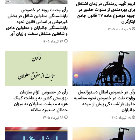
لزوم تأیید رزمندگی در زمان اشتغال
برای بهره‌مندی از سنوات حضور در
رأی وحدت رویه در خصوص
جبهه موضوع ماده ۲۷ قانون جامع
بازنشستگی معلولین شاغل در بخش
ایتارگران
غیردولتی بر اساس قانون نحوه
بازنشستگی جانبازان و معلولین عادی
۹ مرداد‌ماه ۱۴۰۵
و شاغلین مشاغل سخت و زیان آور
۲۸ تیر‌ماه ۱۴۰۵
رأی در خصوص ابطال دستورالعمل
رأی در خصوص الزام سازمان
وزارت نفت در خصوص نحوه محاسبه
بهزیستی کشور به پرداخت کمک
حقوق بازنشستگی پیش از موعد
هزینه معیشت معلولان به میزان
جانبازان
حداقل دستمزد سالانه
۱۸ تیر‌ماه ۱۴۰۵
۱۸ تیر‌ماه ۱۴۰۵