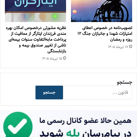
تصویب‌نامه در خصوص اعطای
نظریه مشورتی درخصوص امکان بهره
امتیازات شهدا و جانبازان جنگ 12
مندی فرزندان ایثارگر از معافیت از
روزه و رمضان
پرداخت مابه‌التفاوت سنوات بیمه‌ای
ناشی از تغییر صندوق بیمه‌ و
۱۷ تیر‌ماه ۱۴۰۵
بازنشستگی
۱۵ تیر‌ماه ۱۴۰۵
جستجو
جستجو