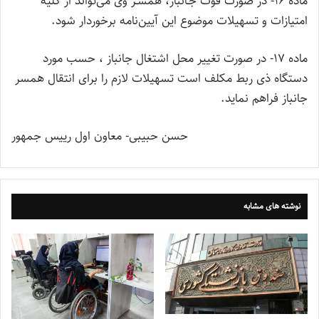
‌ماده 16- در صورت فوت جـانباز، همسـر وی می‌تواند از کلیه
امتیازات و تسهیلات موضوع این آیین‌نامه برخوردار شود.
ماده 17- در صورت تغییر محل اشتغال جانباز ، حسب مورد
دستگاه ذی ربط مکلف است تسهیلات لازم را برای انتقال همسر
جانباز فراهم نماید.
حسن حبیبی- معاون اول رییس جمهور
نوشته های مشابه