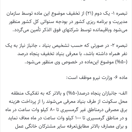
‌تبصره 1- یک دوم (21) از تخفیف موضوع این ماده توسط سازمان
مدیریت و برنامه ریزی کشور در بودجه سنواتی کل کشور منظور
می‌شود و‌باقیمانده توسط شرکتهای فوق الذکر تأمین می‌گردد.
‌تبصره 2- در صورتی که حسب تشخیص بنیاد ، جانباز نیاز به یک
نفر همراه داشته باشد، با معرفی بنیاد تخفیف پنجاه درصد
(50%) موضوع این‌ماده در خصوص وی منظور می‌شود.
ماده 6- وزارت نیرو موظف است:
‌الف- جانبازان پنجاه درصد(50%) و بالاتر که به تفکیک منطقه
محل سکونت از طرف بنیاد معرفی می‌شوند را از پرداخت هزینه
برق مصرفی در‌مناطق غیر گرمسیری تا 80 کیلو وات ساعت در ماه
و در مناطق گرمسیری تا 100 کیلو وات ساعت در ماه معاف نماید
و برای مصارف بالاتر مطابق‌تعرفه سایر مشترکان خانگی عمل