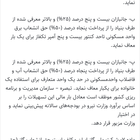
نماید.
ب- جانبازان بیست و پنج درصد (25%) و بالاتر معرفی شده از
طرف بنیاد را از پرداخت پنجاه درصد (50%) حق انشعاب برق
واحد مسکونی تا‌حد کنتور بیست و پنج آمپر تکفاز برای یک بار
معاف نماید.
پ- جانبازان بیست و پنج درصد (25%) و بالاتر معرفی شده از
طرف بنیاد را از پرداخت پنجاه درصد (50%) حق انشعاب آب و
فاضلاب واحد‌مسکونی در حد یک واحد متعارف برای استفاده یک
خانواده برای یکبار معاف نماید. ‌تبصره – سازمان مدیریت و برنامه
ریزی کشور موظف است معادل بار مالی این تسهیلات را بر
اساس برآورد وزارت نیرو در بودجه‌های سالانه پیش‌بینی نماید و
در اختیار
وزارت مزبور قرار دهد.
‌ماده 7- شرکت ملی گاز ایران مکلف است حق انشعاب گاز (‌حق