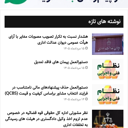
نوشته های تازه
هشدار نسبت به تکرار تصویب مصوبات مغایر با آرای
هیأت عمومی دیوان عدالت اداری
۱۵ مرداد‌ماه ۱۴۰۵
دستورالعمل پیمان های فاقد تعدیل
۱۵ مرداد‌ماه ۱۴۰۵
دستورالعمل حذف پيشنهادهای مالی نامتناسب در
فرايند انتخاب مشاور براساس كيفيت و قيمت (QCBS)
۱۴ مرداد‌ماه ۱۴۰۵
نظر مشورتی اداره کل حقوقی قوه قضائیه در خصوص
عدم لزوم اخذ وکیل دادگستری در هیئت های رسیدگی
به تخلفات اداری