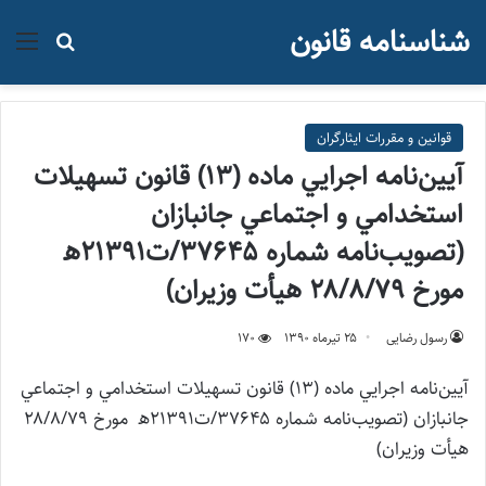
شناسنامه قانون
منو
جستجو ب
قوانین و مقررات ایثارگران
آيين‌نامه اجرايي ماده (۱۳) قانون تسهيلات
استخدامي و اجتماعي جانبازان
(تصويب‌نامه شماره ۳۷۶۴۵/ت۲۱۳۹۱ﻫ
مورخ ۲۸/۸/۷۹ هیأت وزیران)
رسول رضایی
۲۵ تیر‌ماه ۱۳۹۰
170
آيين‌نامه اجرايي ماده (۱۳) قانون تسهيلات استخدامي و اجتماعي
جانبازان (تصويب‌نامه شماره ۳۷۶۴۵/ت۲۱۳۹۱ﻫ مورخ ۲۸/۸/۷۹
هیأت وزیران)