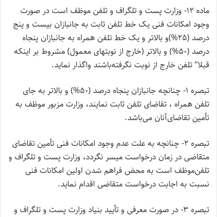
ماده 12- وزارت پست و تلگراف و تلفن موظف است در صورت
وجود امکانات فنی یک خط تلفن ثابت به جانبازان بیست و پنج
درصد (25%)‌و بالاتر و یک خط تلفن همراه به جانبازان پنجاه
درصد (50%) و بالاتر (‌خارج از نوبتهای معمول) مشروط بر اینکه
قبلا” تلفن خارج از نوبت نگرفته‌باشند واگذار نماید.
‌تبصره 1- چنانچه جانبازان پنجاه درصد (50%) و بالاتر به جای
تلفن همراه ، تقاضای تلفن ثابت نمایند، وزارت مزبور موظف به
تأمین تقاضای‌آنان می‌باشد.
تبصره 2- چنانچه به علت عدم وجود امکانات فنی تأمین تقاضای
متقاضی در زمان درخواست میسر نگردد، وزارت پست و تلگراف و
تلفن‌موظف است به محض فراهم شدن اولین امکانات فنی
نسبت به اجابت درخواست متقاضی اقدام نماید.
‌تبصره 3- در صورت معرفی و تأیید بنیاد وزارت پست و تلگراف و