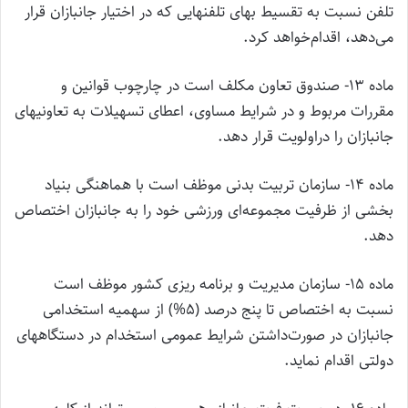
تلفن نسبت به تقسیط بهای تلفنهایی که در اختیار جانبازان قرار
می‌دهد، اقدام‌خواهد کرد.
ماده 13- صندوق تعاون مکلف است در چارچوب قوانین و
مقررات مربوط و در شرایط مساوی، اعطای تسهیلات به تعاونیهای
جانبازان را در‌اولویت قرار دهد.
ماده 14- سازمان تربیت بدنی موظف است با هماهنگی بنیاد
بخشی از ظرفیت مجموعه‌ای ورزشی خود را به جانبازان اختصاص
دهد.
‌ماده 15- سازمان مدیریت و برنامه ریزی کشور موظف است
نسبت به اختصاص تا پنج درصد (5%) از سهمیه استخدامی
جانبازان در صورت‌داشتن شرایط عمومی استخدام در دستگاههای
دولتی اقدام نماید.