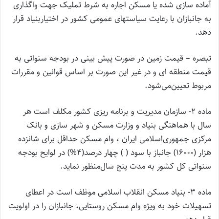
آماده سازی شده یا مسکن اجاره به شرط تملیک جهت واگذاری
به جانبازان با رعایت سیاستهای عمومی کشور در اختیار‌بنیاد قرار
دهد.
‌تبصره – قیمت زمین در صورت پیش بینی در بودجه سنواتی به
قیمت منطقه ای و در غیر این صورت بر اساس قوانین و مقررات
مربوط تعیین‌می‌شود.
ماده 2- سازمان مدیریت و برنامه ریزی کشور مکلف است هر
سال با هماهنگی بنیاد و وزارت مسکن و شهر سازی و بانک
مرکزی جمهوری‌اسلامی ایران ، وام مسکن حداقل برای شانزده
هزار (16000) جانباز با سود ( ) چهار درصد(4%) در لوایح بودجه
سنواتی کل کشور به مدت پنج سال‌منظور نماید.
‌ماده 3- بنیاد مسکن انقلاب اسلامی موظف است در اعطای
تسهیلات خود به ویژه وام مسکن روستایی، جانبازان را در اولویت