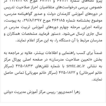
پیرو نامه‌های شماره 6712/1 و 6714/1 مورخ 24/7/1398 در
خصوص بررسی درخواست‌های متقاضیان احراز صلاحیت تدریس
در دوره‌های آموزشی کارمندان دولت و صدور گواهینامه مدرسی،
موضوع بخشنامه شماره 464185 مورخ 29/8/1397، به پیوست،
برنامه اجرایی مرحله چهارم دوره‌های آموزشی تربیت مدرس در
سال جاری ارسال می‌شود. دستور فرمایید مشخصات همکاران و
مدرسان مرتبط با آن دستگاه را، به این مرکز اعلام نمایند.
ضمناً برای کسب راهنمایی و اطلاعات بیشتر، علاوه بر مراجعه به
بخش «تعیین صلاحیت مدرسان» در صفحه اصلی پورتال مرکز
به نشانی smtc.ac.ir با شماره تلفن‌های 42501843 (سرکار
خانم امیرخانی) و 42501822 (سرکار خانم مهربانی) تماس حاصل
نمایند.
زهرا احمدی‌پور- رییس مرکز آموزش مدیریت دولتی