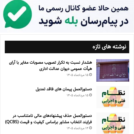
نوشته های تازه
هشدار نسبت به تکرار تصویب مصوبات مغایر با آرای
هیأت عمومی دیوان عدالت اداری
۱۵ مرداد‌ماه ۱۴۰۵
دستورالعمل پیمان های فاقد تعدیل
۱۵ مرداد‌ماه ۱۴۰۵
دستورالعمل حذف پيشنهادهای مالی نامتناسب در
فرايند انتخاب مشاور براساس كيفيت و قيمت (QCBS)
۱۴ مرداد‌ماه ۱۴۰۵