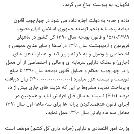
نگهبان، به پیوست ابلاغ می گردد.
ماده واحده- به دولت اجازه داده می شود در چهارچوب قانون
برنامه پنجساله پنجم توسعه جمهوری اسلامی ایران مصوب
۱۵/۱۰/۱۳۸۹ و قانون بودجه سال ۱۳۹۰ کل کشور در ماههای
فروردین و اردیبهشت سال ۱۳۹۱ درآمدها و سایر منابع عمومی و
اختصاصی را وصول و به خزانه واریز کند و اعتبارات هزینه ای
(جاری) و تملک دارایی سرمایه ای و مالی و اختصاصی از آن محل
را در چهارچوب احکام و جداول قانون بودجه سال ۱۳۹۰ تا مبلغ
دویست و بیست هزار میلیارد (۲۲۰.۰۰۰.۰۰۰.۰۰۰.۰۰۰) ریال دریافت
و پرداخت نماید، مشروط بر این که هزینه های جاری بیش از ده
درصد (۱۰%) نسبت به سال قبل افزایش نیابد و همچنین در
اجرای قانون هدفمندکردن یارانه ها برای سه ماهه اول سال ۱۳۹۱
معادل سه ماه پایانی سال ۱۳۹۰ عمل نماید.
وزارت امور اقتصادی و دارایی (خزانه داری کل کشور) موظف است