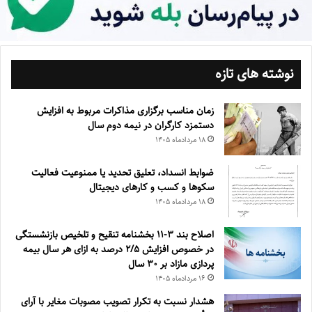
نوشته های تازه
زمان مناسب برگزاری مذاکرات مربوط به افزایش
دستمزد کارگران در نیمه دوم سال
۱۸ مرداد‌ماه ۱۴۰۵
ضوابط انسداد، تعليق تحديد يا ممنوعيت فعاليت
سكوها و كسب و كارهای ديجيتال
۱۸ مرداد‌ماه ۱۴۰۵
اصلاح بند ۳‏-۱۱ بخشنامه تنقیح و تلخیص بازنشستگی
در خصوص افزایش ۵‏‏‏‏‏‏‏‏‏/۲ درصد به ازای هر سال بیمه
پردازی مازاد بر ۳۰‏ سال
۱۶ مرداد‌ماه ۱۴۰۵
هشدار نسبت به تکرار تصویب مصوبات مغایر با آرای