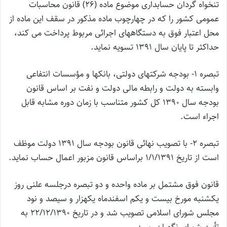
تنخواه گردان حسابداری موضوع ماده (۲۶) قانون محاسبات
عمومی کشور را که در چهارچوب ماده مذکور در سقف این ماده از
محل اعتبار فوق به دستگاههای اجرائی مربوط پرداخت می کند،
حداکثر تا پایان سال ۱۳۹۱ تسویه نماید.
تبصره ۱- بودجه شرکتهای دولتی، بانکها و مؤسسات انتفاعی
وابسته به دولت و رابطه مالی دولت و نفت بر اساس قانون
بودجه سال ۱۳۹۰ کل کشور متناسب با زمان دوره مشابه قابل
اجراء است.
تبصره ۲- با تصویب نهائی قانون بودجه سال ۱۳۹۱ دولت موظف
است از تاریخ ۱/۱/۱۳۹۱ براساس قانون مزبور اعمال حساب نماید.
قانون فوق مشتمل بر ماده واحده و دو تبصره درجلسه علنی روز
یکشنبه مورخ بیست و یکم اسفندماه یکهزار و سیصد و نود
مجلس شورای اسلامی تصویب شد و در تاریخ ۲۲/۱۲/۱۳۹۰ به