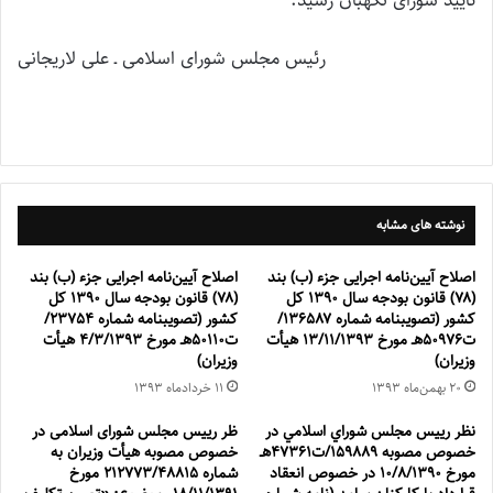
تأیید شورای نگهبان رسید.
رئیس مجلس شورای اسلامی ـ علی لاریجانی
نوشته های مشابه
اصلاح آیین‌نامه اجرایی جزء (ب) بند
اصلاح آیین‌نامه اجرایی جزء (ب) بند
(۷۸) قانون بودجه سال ۱۳۹۰ کل
(۷۸) قانون بودجه سال ۱۳۹۰ کل
کشور (تصویبنامه شماره ۱۳۶۵۸۷/
کشور (تصویبنامه شماره ۲۳۷۵۴/
ت۵۰۹۷۶هـ مورخ ۱۳/۱۱/۱۳۹۳ هیأت
ت۵۰۱۱۰هـ مورخ ۴/۳/۱۳۹۳ هیأت
وزیران)
وزیران)
۲۰ بهمن‌ماه ۱۳۹۳
۱۱ خرداد‌ماه ۱۳۹۳
نظر رييس مجلس شوراي اسلامي در
ظر رییس مجلس شورای اسلامی در
خصوص مصوبه ۱۵۹۸۸۹/ت۴۷۳۶۱هـ
خصوص مصوبه هیأت وزیران به
مورخ ۱۰/۸/۱۳۹۰ در خصوص انعقاد
شماره ۲۱۲۷۷۳/۴۸۸۱۵ مورخ