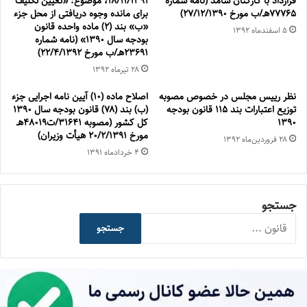
قرارداد با كاركنان سامد (نامه شماره
۱۸/۱۱/۱۳۹۱، موضوع: «تعیین تکلیف
77765هـ/ب مورخ 27/12/1390)
برای مانده وجوه دریافتی از محل جزء
«ب» بند (۲) ماده واحده قانون
۵ اسفند‌ماه ۱۳۹۲
بودجه سال ۱۳۹۰» (نامه شماره
۲۳۶۹۱هـ/ب مورخ ۲۲/۴/۱۳۹۲)
۲۸ تیر‌ماه ۱۳۹۲
نظر رييس مجلس در خصوص مصوبه
اصلاح ماده (۱۰) آیین نامه اجرایی جزء
توزیع اعتبارات بند ۱۱۵ قانون بودجه
(ب) بند (۷۸) قانون بودجه سال ۱۳۹۰
۱۳۹۰
کل کشور (مصوبه ۳۱۶۴۱/ت۴۸۰۱۹هـ
مورخ ۲۰/۲/۱۳۹۱ هیأت وزیران)
۲۸ فروردین‌ماه ۱۳۹۲
۴ خرداد‌ماه ۱۳۹۱
جستجو
جستجو