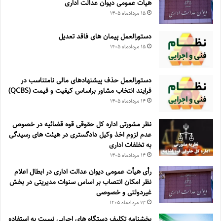
هیأت عمومی دیوان عدالت اداری
۱۵ مرداد‌ماه ۱۴۰۵
دستورالعمل پیمان های فاقد تعدیل
۱۵ مرداد‌ماه ۱۴۰۵
دستورالعمل حذف پيشنهادهای مالی نامتناسب در
فرايند انتخاب مشاور براساس كيفيت و قيمت (QCBS)
۱۴ مرداد‌ماه ۱۴۰۵
نظر مشورتی اداره کل حقوقی قوه قضائیه در خصوص
عدم لزوم اخذ وکیل دادگستری در هیئت های رسیدگی
به تخلفات اداری
۱۴ مرداد‌ماه ۱۴۰۵
رأی هیأت عمومی دیوان عدالت اداری در ابطال اعلام
نظر امکان انتصاب بر اساس سنوات مدیریتی در بخش
غیردولتی و خصوصی
۱۳ مرداد‌ماه ۱۴۰۵
بخشنامه تکلیف دستگاه های اجرایی نسبت به استفاده