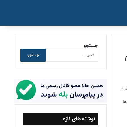
جستجو
جستجو
121
ها
نوشته های تازه