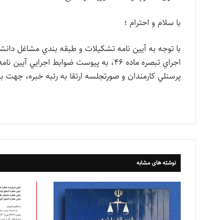
با سلام و احترام ؛
با توجه به آيين نامه تشكيلات و طبقه بندي مشاغل دانش
اجراي تبصره ماده 46، به پيوست ضوابط اجراي
پرسنلي كارمندان و صورتجلسه ارتقا به رتبه خبره، جهت بهر
نوشته های مشابه