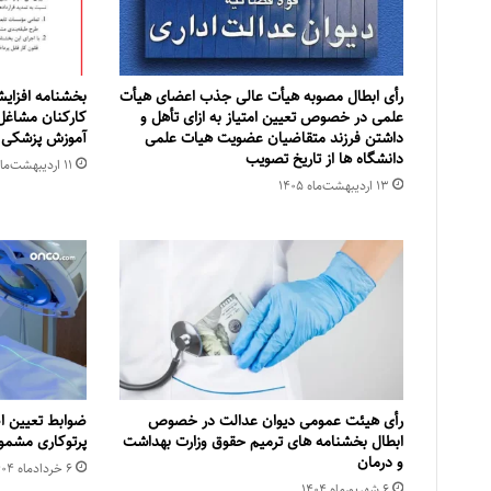
رأی ابطال مصوبه هیأت عالی جذب اعضای هیأت
بخشنامه افزای
علمی در خصوص تعیین امتیاز به ازای تأهل و
کارکنان مشاغل
داشتن فرزند متقاضیان عضویت هیات علمی
آموزش پزشکی در 
دانشگاه ها از تاریخ تصویب
۱۱ اردیبهشت‌ماه ۱۴۰۵
۱۳ اردیبهشت‌ماه ۱۴۰۵
رأی هیئت عمومی دیوان عدالت در خصوص
ضوابط تعیین ا
ابطال بخشنامه های ترمیم حقوق وزارت بهداشت
پرتوکاری مشمول
و درمان
۶ خرداد‌ماه ۱۴۰۴
۶ شهریور‌ماه ۱۴۰۴