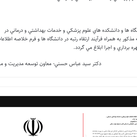
گاه ها و دانشكده هاي علوم پزشكي و خدمات بهداشتي و درماني در
ي آيين نامه مذكور به همراه فرآيند ارتقاء رتبه در دانشگاه ها و فرم خلاصه اطلاع
ه برداري و اجرا ابلاغ مي گردد.
دكتر سيد عباس حسني- معاون توسعه مديريت و منا