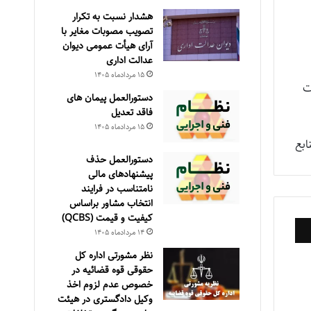
هشدار نسبت به تکرار
تصویب مصوبات مغایر با
آرای هیأت عمومی دیوان
عدالت اداری
۱۵ مرداد‌ماه ۱۴۰۵
ات
دستورالعمل پیمان های
فاقد تعدیل
۱۵ مرداد‌ماه ۱۴۰۵
بع
دستورالعمل حذف
پيشنهادهای مالی
نامتناسب در فرايند
انتخاب مشاور براساس
كيفيت و قيمت (QCBS)
۱۴ مرداد‌ماه ۱۴۰۵
نظر مشورتی اداره کل
حقوقی قوه قضائیه در
خصوص عدم لزوم اخذ
وکیل دادگستری در هیئت