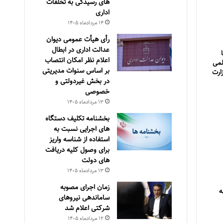
های رسیدگی به تخلفات
اداری
۱۴ مرداد‌ماه ۱۴۰۵
رأی هیأت عمومی دیوان
عدالت اداری در ابطال
اعلام نظر امکان انتصاب
لمی
بر اساس سنوات مدیریتی
ارت
در بخش غیردولتی و
خصوصی
۱۳ مرداد‌ماه ۱۴۰۵
بخشنامه تکلیف دستگاه
های اجرایی نسبت به
استفاده از شناسه واریز
برای وصول کلیه دریافت
های دولت
۱۳ مرداد‌ماه ۱۴۰۵
زمان اجرای مصوبه
ه
ساماندهی نیروهای
شرکتی اعلام شد
۱۲ مرداد‌ماه ۱۴۰۵