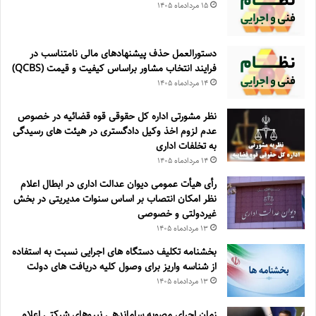
۱۵ مرداد‌ماه ۱۴۰۵
دستورالعمل حذف پيشنهادهای مالی نامتناسب در
فرايند انتخاب مشاور براساس كيفيت و قيمت (QCBS)
۱۴ مرداد‌ماه ۱۴۰۵
نظر مشورتی اداره کل حقوقی قوه قضائیه در خصوص
عدم لزوم اخذ وکیل دادگستری در هیئت های رسیدگی
به تخلفات اداری
۱۴ مرداد‌ماه ۱۴۰۵
رأی هیأت عمومی دیوان عدالت اداری در ابطال اعلام
نظر امکان انتصاب بر اساس سنوات مدیریتی در بخش
غیردولتی و خصوصی
۱۳ مرداد‌ماه ۱۴۰۵
بخشنامه تکلیف دستگاه های اجرایی نسبت به استفاده
از شناسه واریز برای وصول کلیه دریافت های دولت
۱۳ مرداد‌ماه ۱۴۰۵
زمان اجرای مصوبه ساماندهی نیروهای شرکتی اعلام