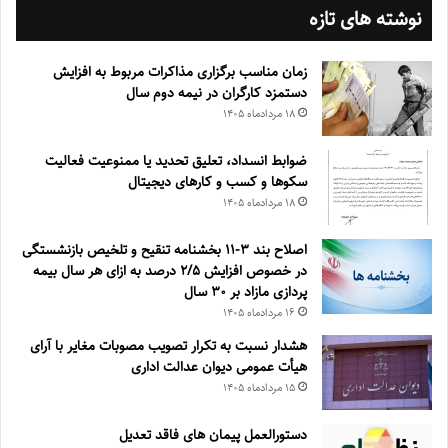
نوشته های تازه
زمان مناسب برگزاری مذاکرات مربوط به افزایش
دستمزد کارگران در نیمه دوم سال
۱۸ مرداد‌ماه ۱۴۰۵
ضوابط انسداد، تعليق تحديد يا ممنوعيت فعاليت
سكوها و كسب و كارهای ديجيتال
۱۸ مرداد‌ماه ۱۴۰۵
اصلاح بند ۳‏-۱۱ بخشنامه تنقیح و تلخیص بازنشستگی
در خصوص افزایش ۵‏‏‏‏‏‏‏‏‏/۲ درصد به ازای هر سال بیمه
پردازی مازاد بر ۳۰‏ سال
۱۶ مرداد‌ماه ۱۴۰۵
هشدار نسبت به تکرار تصویب مصوبات مغایر با آرای
هیأت عمومی دیوان عدالت اداری
۱۵ مرداد‌ماه ۱۴۰۵
دستورالعمل پیمان های فاقد تعدیل