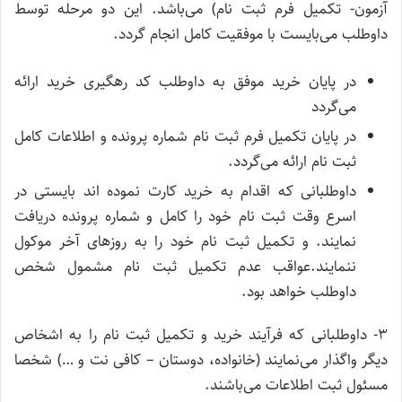
آزمون- تکمیل فرم ثبت نام) می‌باشد. این دو مرحله توسط
داوطلب می‌بایست با موفقیت کامل انجام گردد.
در پایان خرید موفق به داوطلب کد رهگیری خرید ارائه
می‌گردد
در پایان تکمیل فرم ثبت نام شماره پرونده و اطلاعات کامل
ثبت نام ارائه می‌گردد.
داوطلبانی که اقدام به خرید کارت نموده اند بایستی در
اسرع وقت ثبت نام خود را کامل و شماره پرونده دریافت
نمایند. و تکمیل ثبت نام خود را به روزهای آخر موکول
ننمایند.عواقب عدم تکمیل ثبت نام مشمول شخص
داوطلب خواهد بود.
۳- داوطلبانی که فرآیند خرید و تکمیل ثبت نام را به اشخاص
دیگر واگذار می‌نمایند (خانواده، دوستان – کافی نت و …) شخصا
مسئول ثبت اطلاعات می‌باشند.