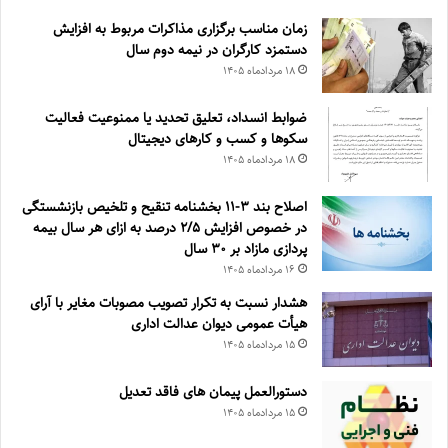
زمان مناسب برگزاری مذاکرات مربوط به افزایش
دستمزد کارگران در نیمه دوم سال
۱۸ مرداد‌ماه ۱۴۰۵
ضوابط انسداد، تعليق تحديد يا ممنوعيت فعاليت
سكوها و كسب و كارهای ديجيتال
۱۸ مرداد‌ماه ۱۴۰۵
اصلاح بند ۳‏-۱۱ بخشنامه تنقیح و تلخیص بازنشستگی
در خصوص افزایش ۵‏‏‏‏‏‏‏‏‏/۲ درصد به ازای هر سال بیمه
پردازی مازاد بر ۳۰‏ سال
۱۶ مرداد‌ماه ۱۴۰۵
هشدار نسبت به تکرار تصویب مصوبات مغایر با آرای
هیأت عمومی دیوان عدالت اداری
۱۵ مرداد‌ماه ۱۴۰۵
دستورالعمل پیمان های فاقد تعدیل
۱۵ مرداد‌ماه ۱۴۰۵