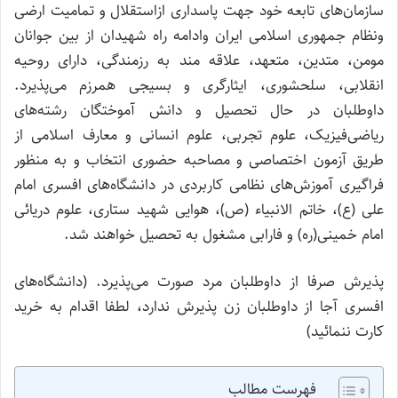
سازمان‌های تابعه خود جهت پاسداری ازاستقلال و تمامیت ارضی
ونظام جمهوری اسلامی ایران وادامه راه شهیدان از بین جوانان
مومن، متدین، متعهد، علاقه مند به رزمندگی، دارای روحیه
انقلابی، سلحشوری، ایثارگری و بسیجی همرزم می‌پذیرد.
داوطلبان در حال تحصیل و دانش آموختگان رشته‌های
ریاضی‌فیزیک، علوم تجربی، علوم انسانی و معارف اسلامی از
طریق آزمون اختصاصی و مصاحبه حضوری انتخاب و به منظور
فراگیری آموزش‌های نظامی کاربردی در دانشگاه‌های افسری امام
علی (ع)، خاتم الانبیاء (ص)، هوایی شهید ستاری، علوم دریائی
امام خمینی(ره) و فارابی مشغول به تحصیل خواهند شد.
پذیرش صرفا از داوطلبان مرد صورت می‌پذیرد. (دانشگاه‌های
افسری آجا از داوطلبان زن پذیرش ندارد، لطفا اقدام به خرید
کارت ننمائید)
فهرست مطالب