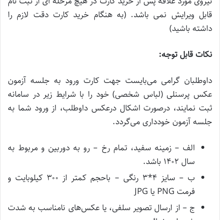
نیروی مورد علاقه پس از خرید کارت در هیچ مرحله ای از ثبت نام
قابل ویرایش نمی باشد. (به هنگام خرید کارت دقت لازم را
داشته باشید)
نکات قابل توجه:
داوطلبان گرامی می‌بایست جهت کارت ورود به جلسه آزمون
عکس پرسنلی (لباس شخصی) خود را با شرایط زیر در سامانه
ثبت نمایند، درصورت اشکال درعکس داوطلب، از ورود شما به
جلسه آزمون خودداری می‌گردد.
الف – زمینه سفید، تمام رخ – رو به دوربین و مربوط به
سال ۱۴۰۲ باشد.
ب – سایز ۴*۳ رنگی – باحجم کمتر از ۳۰۰ کیلوبایت و
فرمت PNG یا JPG
ج – از ارسال تصویر سلفی، یا عکس‌های نامناسب به شدت