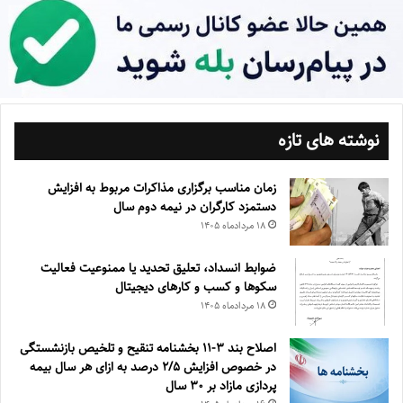
نوشته های تازه
زمان مناسب برگزاری مذاکرات مربوط به افزایش
دستمزد کارگران در نیمه دوم سال
۱۸ مرداد‌ماه ۱۴۰۵
ضوابط انسداد، تعليق تحديد يا ممنوعيت فعاليت
سكوها و كسب و كارهای ديجيتال
۱۸ مرداد‌ماه ۱۴۰۵
اصلاح بند ۳‏-۱۱ بخشنامه تنقیح و تلخیص بازنشستگی
در خصوص افزایش ۵‏‏‏‏‏‏‏‏‏/۲ درصد به ازای هر سال بیمه
پردازی مازاد بر ۳۰‏ سال