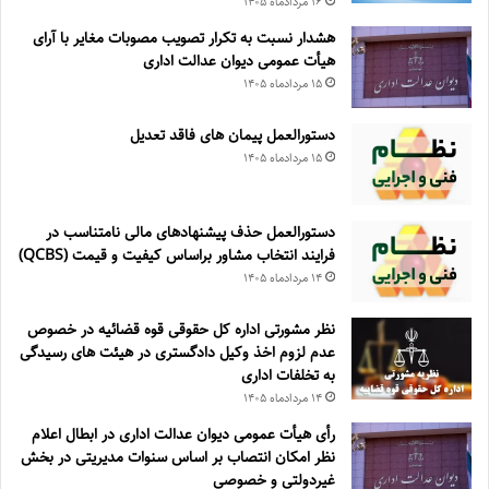
۱۶ مرداد‌ماه ۱۴۰۵
هشدار نسبت به تکرار تصویب مصوبات مغایر با آرای
هیأت عمومی دیوان عدالت اداری
۱۵ مرداد‌ماه ۱۴۰۵
دستورالعمل پیمان های فاقد تعدیل
۱۵ مرداد‌ماه ۱۴۰۵
دستورالعمل حذف پيشنهادهای مالی نامتناسب در
فرايند انتخاب مشاور براساس كيفيت و قيمت (QCBS)
۱۴ مرداد‌ماه ۱۴۰۵
نظر مشورتی اداره کل حقوقی قوه قضائیه در خصوص
عدم لزوم اخذ وکیل دادگستری در هیئت های رسیدگی
به تخلفات اداری
۱۴ مرداد‌ماه ۱۴۰۵
رأی هیأت عمومی دیوان عدالت اداری در ابطال اعلام
نظر امکان انتصاب بر اساس سنوات مدیریتی در بخش
غیردولتی و خصوصی