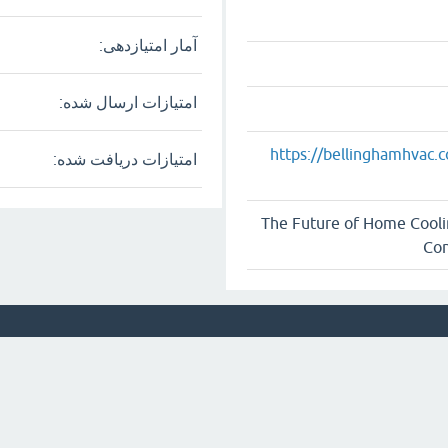
آمار امتیازدهی:
امتیازات ارسال شده:
https://bellinghamhvac.co
امتیازات دریافت شده:
The Future of Home Coolin
Con