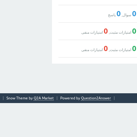
0
0
سوال,
پاسخ
0
0
امتیازات مثبت,
امتیازات منفی
0
0
امتیازات مثبت,
امتیازات منفی
Snow Theme by
Q2A Market
Powered by
Question2Answer