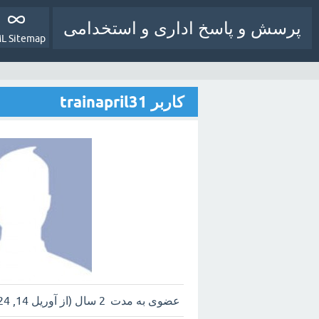
پرسش و پاسخ اداری و استخدامی
L Sitemap
کاربر trainapril31
عضوی به مدت
2 سال (از آوریل 14, 2024)