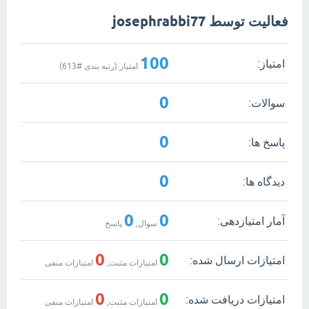
فعالیت توسط josephrabbi77
100
امتیاز:
امتیاز (رتبه بندی #
613
)
0
سوالات:
0
پاسخ ها:
0
دیدگاه ها:
0
0
آمار امتیازدهی:
سوال,
پاسخ
0
0
امتیازات ارسال شده:
امتیازات مثبت,
امتیازات منفی
0
0
امتیازات دریافت شده:
امتیازات مثبت,
امتیازات منفی