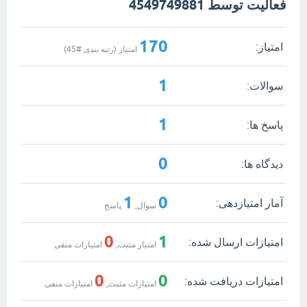
فعالیت توسط 4549749881
170
امتیاز:
امتیاز (رتبه بندی #
45
)
1
سوالات:
1
پاسخ ها:
0
دیدگاه ها:
1
0
آمار امتیازدهی:
سوال,
پاسخ
0
1
امتیازات ارسال شده:
امتیاز مثبت,
امتیازات منفی
0
0
امتیازات دریافت شده:
امتیازات مثبت,
امتیازات منفی