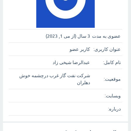
عضوی به مدت
3 سال (از می 1, 2023)
عنوان کاربری:
کاربر عضو
نام کامل:
عبدالرضا شیخی زاد
شرکت نفت گاز غرب درچشمه خوش
موقعیت:
دهلران
وبسایت:
درباره: