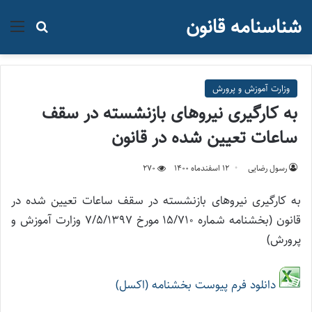
شناسنامه قانون
منو
جستجو ب
وزارت آموزش و پرورش
به کارگیری نیروهای بازنشسته در سقف
ساعات تعیین شده در قانون
رسول رضایی
۱۲ اسفند‌ماه ۱۴۰۰
270
به کارگیری نیروهای بازنشسته در سقف ساعات تعیین شده در
قانون (بخشنامه شماره 15/710 مورخ 7/5/1397 وزارت آموزش و
پرورش)
دانلود فرم پیوست بخشنامه (اکسل)