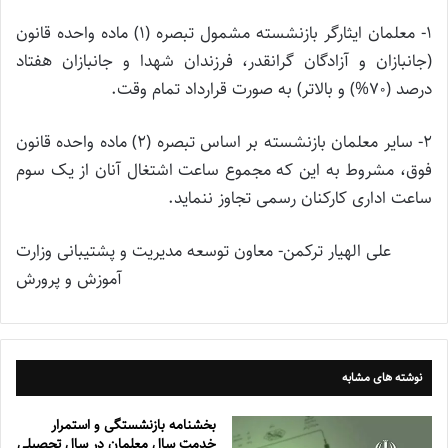
1- معلمان ایثارگر بازنشسته مشمول تبصره (1) ماده واحده قانون
(جانبازان و آزادگان گرانقدر، فرزندان شهدا و جانبازان هفتاد
درصد (70%) و بالاتر) به صورت قرارداد تمام وقت.
2- سایر معلمان بازنشسته بر اساس تبصره (2) ماده واحده قانون
فوق، مشروط به این که مجموع ساعت اشتغال آنان از یک سوم
ساعت اداری کارکنان رسمی تجاوز ننماید.
علی الهیار ترکمن- معاون توسعه مدیریت و پشتیبانی وزارت
آموزش و پرورش
نوشته های مشابه
بخشنامه بازنشستگی و استمرار
خدمت سال معلمان در سال تحصیلی