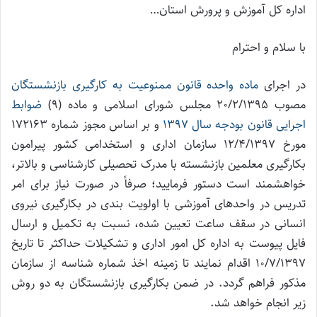
اداره کل آموزش و پرورش استان…
با سلام و احترام
در اجرای
ماده واحده قانون ممنوعیت به کارگیری بازنشستگان
مصوب 20/2/1395 مجلس شورای اسلامی و ماده (9)
ضوابط
اجرایی قانون بودجه سال 1397
و بر اساس مجوز شماره 172163
مورخ 12/4/1397 سازمان اداری و استخدامی کشور پیرامون
بکارگیری معلمین بازنشسته با مدرک تحصیلی کارشناسی و بالاتر،
خواهشمند است دستور فرمایید؛ صرفاً در صورت نیاز برای امر
تدریس در واحدهای آموزشی با اولویت بندی در بکارگیری نیروی
انسانی در سقف ساعت تعیین شده، نسبت به تکمیل و ارسال
فایل پیوست به اداره کل امور اداری و تشکیلات حداکثر تا تاریخ
10/7/1397 اقدام نمایند تا زمینه اخذ شماره شناسه از سازمان
مذکور فراهم گردد. در ضمن بکارگیری بازنشستگان به دو روش
زیر انجام خواهد شد.