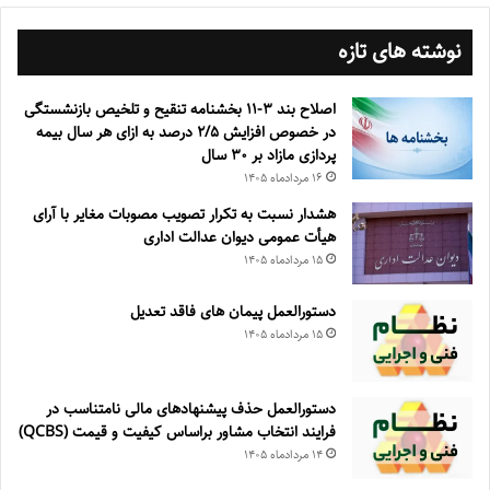
نوشته های تازه
اصلاح بند ۳‏-۱۱ بخشنامه تنقیح و تلخیص بازنشستگی
در خصوص افزایش ۵‏‏‏‏‏‏‏‏‏/۲ درصد به ازای هر سال بیمه
پردازی مازاد بر ۳۰‏ سال
۱۶ مرداد‌ماه ۱۴۰۵
هشدار نسبت به تکرار تصویب مصوبات مغایر با آرای
هیأت عمومی دیوان عدالت اداری
۱۵ مرداد‌ماه ۱۴۰۵
دستورالعمل پیمان های فاقد تعدیل
۱۵ مرداد‌ماه ۱۴۰۵
دستورالعمل حذف پيشنهادهای مالی نامتناسب در
فرايند انتخاب مشاور براساس كيفيت و قيمت (QCBS)
۱۴ مرداد‌ماه ۱۴۰۵